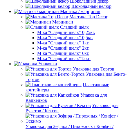
Шоколадный декор
Шоколадный велюр
Мастика / марципан
Мастика Top Decor
Марципан
Сладкий шёлк
М-ка "Сладкий шелк" 0,25кг.
М-ка "Сладкий шелк" 0,5кг.
М-ка "Сладкий шелк" 1кг.
М-ка "Сладкий шелк" 2кг.
М-ка "Сладкий шелк" 6кг.
М-ка "Сладкий шелк"12кг.
Упаковка
Упаковка для Тортов
Упаковка для Бенто-
Тортов
Пластиковые
контейнеры
Упаковка для
Капкейков
Упаковка для
Рулетов / Кексов
Упаковка для Зефира / Пирожных / Конфет /