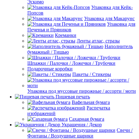
Эскимо
Упаковка для Кейк-
Попсов
Упаковка для Макарунс
Упаковка для
Печенья и Пряников
Креманки
Ленты атлас, стразы
Наполнитель
бумажный / Тишью
Шпажки / Палочки / Ложечки / Трубочки
Подарочные коробки
Пакеты / Стикеры
Упаковка под муссовые пирожные / ассорти / моти
Пищевая печать
Вафельная бумага
Распечатка
изображений
Сахарная бумага
Украшения / Декор
Свечи /
Фонтаны / Воздушные шарики