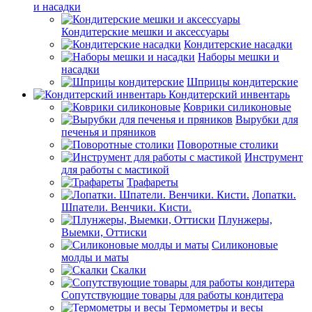
и насадки
Кондитерские мешки и аксессуары
Кондитерские насадки
Наборы мешки и
насадки
Шприцы кондитерские
Кондитерский инвентарь
Коврики силиконовые
Вырубки для
печенья и пряников
Поворотные столики
Инструмент
для работы с мастикой
Трафареты
Лопатки.
Шпатели. Венчики. Кисти.
Плунжеры,
Выемки, Оттиски
Силиконовые
молды и маты
Скалки
Сопутствующие товары для работы кондитера
Термометры и весы