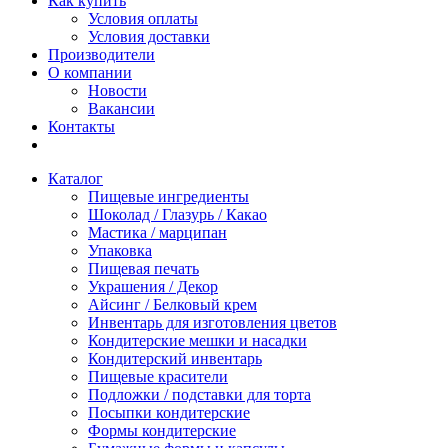
Как купить
Условия оплаты
Условия доставки
Производители
О компании
Новости
Вакансии
Контакты
Каталог
Пищевые ингредиенты
Шоколад / Глазурь / Какао
Мастика / марципан
Упаковка
Пищевая печать
Украшения / Декор
Айсинг / Белковый крем
Инвентарь для изготовления цветов
Кондитерские мешки и насадки
Кондитерский инвентарь
Пищевые красители
Подложки / подставки для торта
Посыпки кондитерские
Формы кондитерские