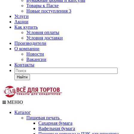
Бумажные формы и капсулы
Товары к Пасхе
Новые поступления 3
Услуги
Акции
Как купить
Условия оплаты
Условия доставки
Производители
О компании
Новости
Вакансии
Контакты
Найти
МЕНЮ
Каталог
Пищевая печать
Сахарная бумага
Вафельная бумага
Пищевые чернила и ПЗК для принтера