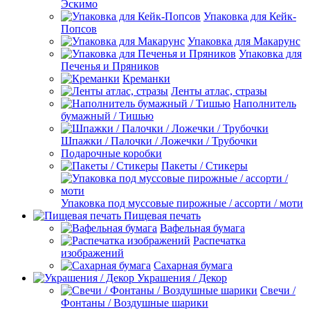
Эскимо
Упаковка для Кейк-
Попсов
Упаковка для Макарунс
Упаковка для
Печенья и Пряников
Креманки
Ленты атлас, стразы
Наполнитель
бумажный / Тишью
Шпажки / Палочки / Ложечки / Трубочки
Подарочные коробки
Пакеты / Стикеры
Упаковка под муссовые пирожные / ассорти / моти
Пищевая печать
Вафельная бумага
Распечатка
изображений
Сахарная бумага
Украшения / Декор
Свечи /
Фонтаны / Воздушные шарики