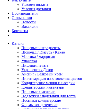
Как купить
Условия оплаты
Условия доставки
Производители
О компании
Новости
Вакансии
Контакты
Каталог
Пищевые ингредиенты
Шоколад / Глазурь / Какао
Мастика / марципан
Упаковка
Пищевая печать
Украшения / Декор
Айсинг / Белковый крем
Инвентарь для изготовления цветов
Кондитерские мешки и насадки
Кондитерский инвентарь
Пищевые красители
Подложки / подставки для торта
Посыпки кондитерские
Формы кондитерские