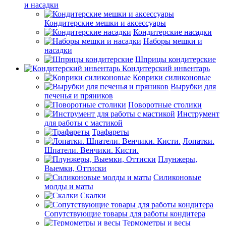
и насадки
Кондитерские мешки и аксессуары
Кондитерские насадки
Наборы мешки и
насадки
Шприцы кондитерские
Кондитерский инвентарь
Коврики силиконовые
Вырубки для
печенья и пряников
Поворотные столики
Инструмент
для работы с мастикой
Трафареты
Лопатки.
Шпатели. Венчики. Кисти.
Плунжеры,
Выемки, Оттиски
Силиконовые
молды и маты
Скалки
Сопутствующие товары для работы кондитера
Термометры и весы