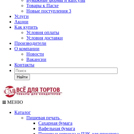
Бумажные формы и капсулы
Товары к Пасхе
Новые поступления 3
Услуги
Акции
Как купить
Условия оплаты
Условия доставки
Производители
О компании
Новости
Вакансии
Контакты
Найти
МЕНЮ
Каталог
Пищевая печать
Сахарная бумага
Вафельная бумага
Пищевые чернила и ПЗК для принтера