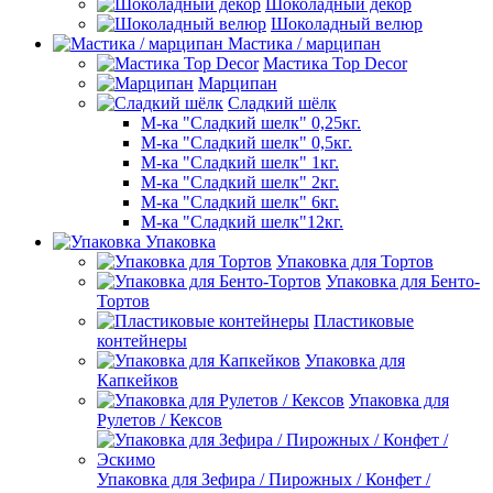
Шоколадный декор
Шоколадный велюр
Мастика / марципан
Мастика Top Decor
Марципан
Сладкий шёлк
М-ка "Сладкий шелк" 0,25кг.
М-ка "Сладкий шелк" 0,5кг.
М-ка "Сладкий шелк" 1кг.
М-ка "Сладкий шелк" 2кг.
М-ка "Сладкий шелк" 6кг.
М-ка "Сладкий шелк"12кг.
Упаковка
Упаковка для Тортов
Упаковка для Бенто-
Тортов
Пластиковые
контейнеры
Упаковка для
Капкейков
Упаковка для
Рулетов / Кексов
Упаковка для Зефира / Пирожных / Конфет /