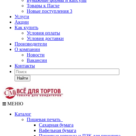
Бумажные формы и капсулы
Товары к Пасхе
Новые поступления 3
Услуги
Акции
Как купить
Условия оплаты
Условия доставки
Производители
О компании
Новости
Вакансии
Контакты
Найти
МЕНЮ
Каталог
Пищевая печать
Сахарная бумага
Вафельная бумага
Пищевые чернила и ПЗК для принтера