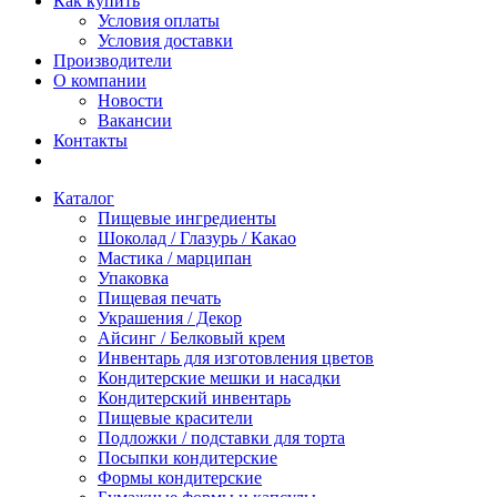
Как купить
Условия оплаты
Условия доставки
Производители
О компании
Новости
Вакансии
Контакты
Каталог
Пищевые ингредиенты
Шоколад / Глазурь / Какао
Мастика / марципан
Упаковка
Пищевая печать
Украшения / Декор
Айсинг / Белковый крем
Инвентарь для изготовления цветов
Кондитерские мешки и насадки
Кондитерский инвентарь
Пищевые красители
Подложки / подставки для торта
Посыпки кондитерские
Формы кондитерские