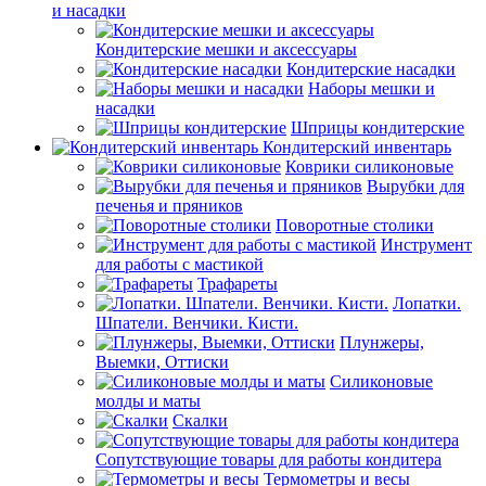
и насадки
Кондитерские мешки и аксессуары
Кондитерские насадки
Наборы мешки и
насадки
Шприцы кондитерские
Кондитерский инвентарь
Коврики силиконовые
Вырубки для
печенья и пряников
Поворотные столики
Инструмент
для работы с мастикой
Трафареты
Лопатки.
Шпатели. Венчики. Кисти.
Плунжеры,
Выемки, Оттиски
Силиконовые
молды и маты
Скалки
Сопутствующие товары для работы кондитера
Термометры и весы