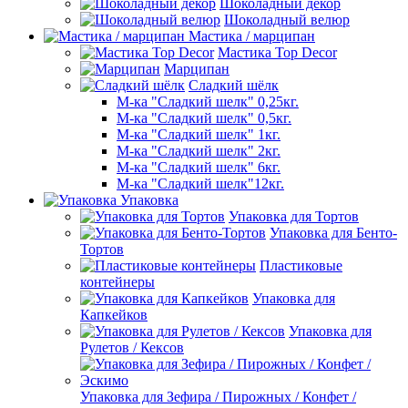
Шоколадный декор
Шоколадный велюр
Мастика / марципан
Мастика Top Decor
Марципан
Сладкий шёлк
М-ка "Сладкий шелк" 0,25кг.
М-ка "Сладкий шелк" 0,5кг.
М-ка "Сладкий шелк" 1кг.
М-ка "Сладкий шелк" 2кг.
М-ка "Сладкий шелк" 6кг.
М-ка "Сладкий шелк"12кг.
Упаковка
Упаковка для Тортов
Упаковка для Бенто-
Тортов
Пластиковые
контейнеры
Упаковка для
Капкейков
Упаковка для
Рулетов / Кексов
Упаковка для Зефира / Пирожных / Конфет /