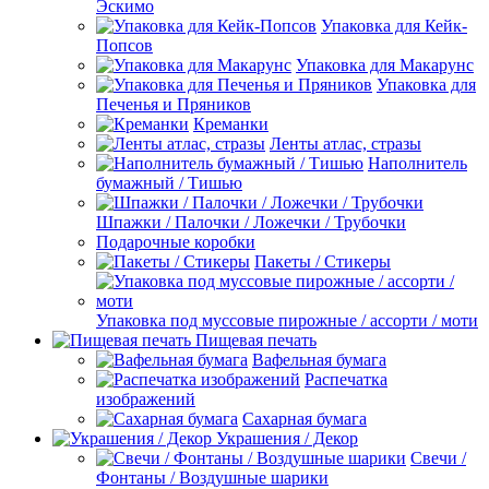
Эскимо
Упаковка для Кейк-
Попсов
Упаковка для Макарунс
Упаковка для
Печенья и Пряников
Креманки
Ленты атлас, стразы
Наполнитель
бумажный / Тишью
Шпажки / Палочки / Ложечки / Трубочки
Подарочные коробки
Пакеты / Стикеры
Упаковка под муссовые пирожные / ассорти / моти
Пищевая печать
Вафельная бумага
Распечатка
изображений
Сахарная бумага
Украшения / Декор
Свечи /
Фонтаны / Воздушные шарики