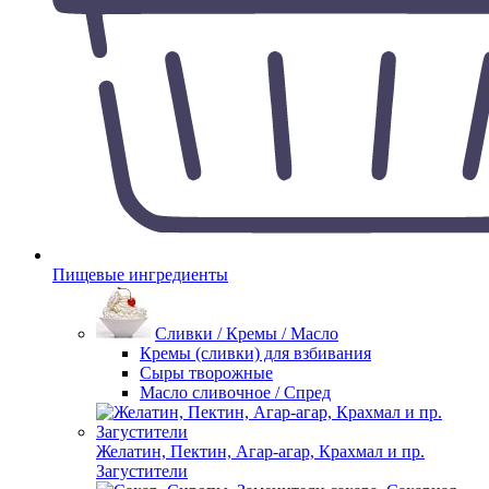
Пищевые ингредиенты
Сливки / Кремы / Масло
Кремы (сливки) для взбивания
Сыры творожные
Масло сливочное / Спред
Желатин, Пектин, Агар-агар, Крахмал и пр.
Загустители