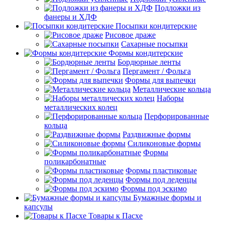
Подложки из
фанеры и ХДФ
Посыпки кондитерские
Рисовое драже
Сахарные посыпки
Формы кондитерские
Бордюрные ленты
Пергамент / Фольга
Формы для выпечки
Металлические кольца
Наборы
металлических колец
Перфорированные
кольца
Раздвижные формы
Силиконовые формы
Формы
поликарбонатные
Формы пластиковые
Формы под леденцы
Формы под эскимо
Бумажные формы и
капсулы
Товары к Пасхе