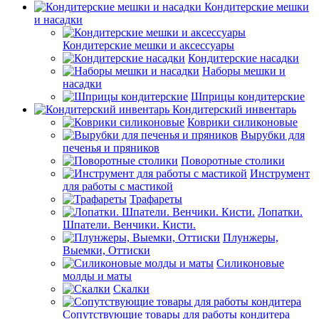
Кондитерские мешки
и насадки
Кондитерские мешки и аксессуары
Кондитерские насадки
Наборы мешки и
насадки
Шприцы кондитерские
Кондитерский инвентарь
Коврики силиконовые
Вырубки для
печенья и пряников
Поворотные столики
Инструмент
для работы с мастикой
Трафареты
Лопатки.
Шпатели. Венчики. Кисти.
Плунжеры,
Выемки, Оттиски
Силиконовые
молды и маты
Скалки
Сопутствующие товары для работы кондитера