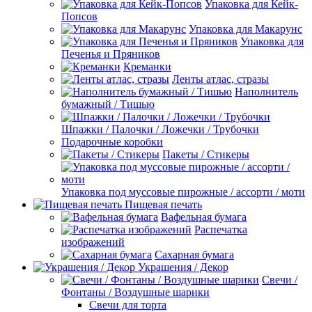
Упаковка для Кейк-
Попсов
Упаковка для Макарунс
Упаковка для
Печенья и Пряников
Креманки
Ленты атлас, стразы
Наполнитель
бумажный / Тишью
Шпажки / Палочки / Ложечки / Трубочки
Подарочные коробки
Пакеты / Стикеры
Упаковка под муссовые пирожные / ассорти / моти
Пищевая печать
Вафельная бумага
Распечатка
изображений
Сахарная бумага
Украшения / Декор
Свечи /
Фонтаны / Воздушные шарики
Свечи для торта