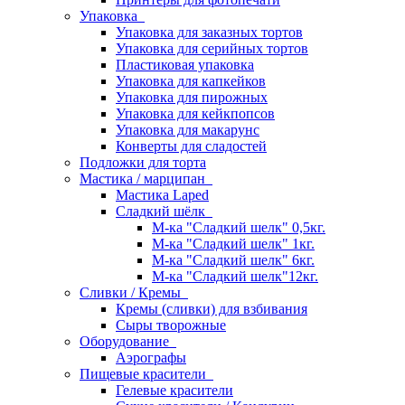
Упаковка
Упаковка для заказных тортов
Упаковка для серийных тортов
Пластиковая упаковка
Упаковка для капкейков
Упаковка для пирожных
Упаковка для кейкпопсов
Упаковка для макарунс
Конверты для сладостей
Подложки для торта
Мастика / марципан
Мастика Laped
Сладкий шёлк
М-ка "Сладкий шелк" 0,5кг.
М-ка "Сладкий шелк" 1кг.
М-ка "Сладкий шелк" 6кг.
М-ка "Сладкий шелк"12кг.
Сливки / Кремы
Кремы (сливки) для взбивания
Сыры творожные
Оборудование
Аэрографы
Пищевые красители
Гелевые красители