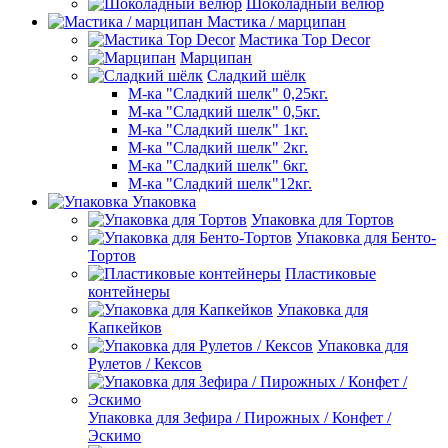
Шоколадный велюр
Мастика / марципан
Мастика Top Decor
Марципан
Сладкий шёлк
М-ка "Сладкий шелк" 0,25кг.
М-ка "Сладкий шелк" 0,5кг.
М-ка "Сладкий шелк" 1кг.
М-ка "Сладкий шелк" 2кг.
М-ка "Сладкий шелк" 6кг.
М-ка "Сладкий шелк"12кг.
Упаковка
Упаковка для Тортов
Упаковка для Бенто-
Тортов
Пластиковые
контейнеры
Упаковка для
Капкейков
Упаковка для
Рулетов / Кексов
Упаковка для Зефира / Пирожных / Конфет /
Эскимо