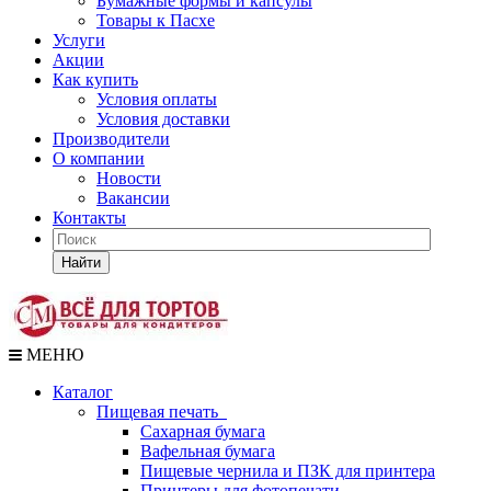
Бумажные формы и капсулы
Товары к Пасхе
Услуги
Акции
Как купить
Условия оплаты
Условия доставки
Производители
О компании
Новости
Вакансии
Контакты
Найти
МЕНЮ
Каталог
Пищевая печать
Сахарная бумага
Вафельная бумага
Пищевые чернила и ПЗК для принтера
Принтеры для фотопечати