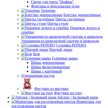
Свечи для торта "Цифры"
Фонтаны и бенгальские огни
Топперы
Блестки декоративные
Цветы съедобные
Цветы сухие
Пищевое золото и
серебро
Украшения из шоколадной глазури и шоколада
Соломка PEPERO
Прочий декор
Безе
Гелиевые шары
Шары декоративные
Шары фольгированные
Шары с картинкой
Одноразовая посуда
Фигурки из мастики
Фигурки на торт
Айсинг / Белковый крем
Инвентарь для
изготовления цветов