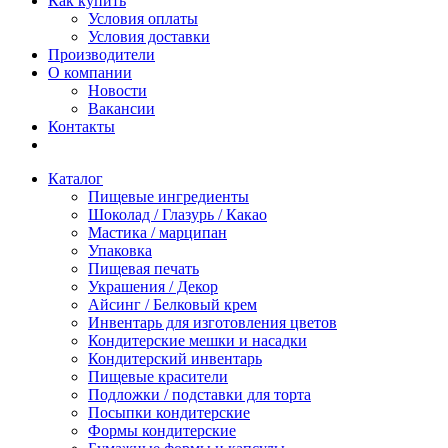
Как купить
Условия оплаты
Условия доставки
Производители
О компании
Новости
Вакансии
Контакты
Каталог
Пищевые ингредиенты
Шоколад / Глазурь / Какао
Мастика / марципан
Упаковка
Пищевая печать
Украшения / Декор
Айсинг / Белковый крем
Инвентарь для изготовления цветов
Кондитерские мешки и насадки
Кондитерский инвентарь
Пищевые красители
Подложки / подставки для торта
Посыпки кондитерские
Формы кондитерские