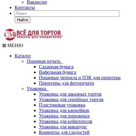
Вакансии
Контакты
Найти
МЕНЮ
Каталог
Пищевая печать
Сахарная бумага
Вафельная бумага
Пищевые чернила и ПЗК для принтера
Принтеры для фотопечати
Упаковка
Упаковка для заказных тортов
Упаковка для серийных тортов
Пластиковая упаковка
Упаковка для капкейков
Упаковка для пирожных
Упаковка для кейкпопсов
Упаковка для макарунс
Конверты для сладостей