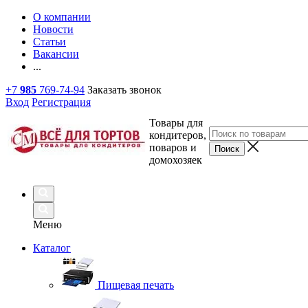
О компании
Новости
Статьи
Вакансии
...
+7
985
769-74-94
Заказать звонок
Вход
Регистрация
Товары для
кондитеров,
поваров и
домохозяек
Меню
Каталог
Пищевая печать