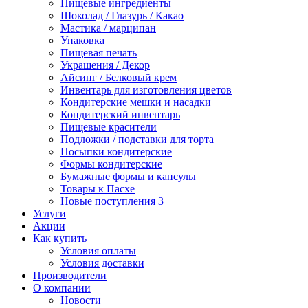
Пищевые ингредиенты
Шоколад / Глазурь / Какао
Мастика / марципан
Упаковка
Пищевая печать
Украшения / Декор
Айсинг / Белковый крем
Инвентарь для изготовления цветов
Кондитерские мешки и насадки
Кондитерский инвентарь
Пищевые красители
Подложки / подставки для торта
Посыпки кондитерские
Формы кондитерские
Бумажные формы и капсулы
Товары к Пасхе
Новые поступления 3
Услуги
Акции
Как купить
Условия оплаты
Условия доставки
Производители
О компании
Новости