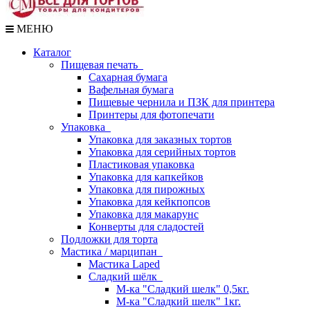
МЕНЮ
Каталог
Пищевая печать
Сахарная бумага
Вафельная бумага
Пищевые чернила и ПЗК для принтера
Принтеры для фотопечати
Упаковка
Упаковка для заказных тортов
Упаковка для серийных тортов
Пластиковая упаковка
Упаковка для капкейков
Упаковка для пирожных
Упаковка для кейкпопсов
Упаковка для макарунс
Конверты для сладостей
Подложки для торта
Мастика / марципан
Мастика Laped
Сладкий шёлк
М-ка "Сладкий шелк" 0,5кг.
М-ка "Сладкий шелк" 1кг.