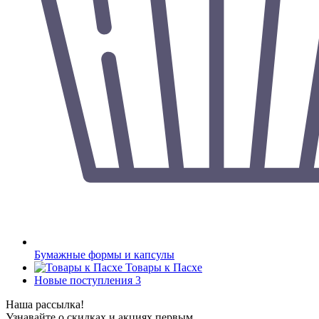
Бумажные формы и капсулы
Товары к Пасхе
Новые поступления 3
Наша рассылка!
Узнавайте о скидках и акциях первым