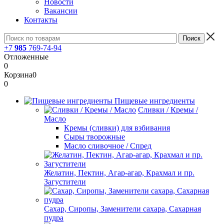
Новости
Вакансии
Контакты
+7
985
769-74-94
Отложенные
0
Корзина
0
0
Пищевые ингредиенты
Сливки / Кремы /
Масло
Кремы (сливки) для взбивания
Сыры творожные
Масло сливочное / Спред
Желатин, Пектин, Агар-агар, Крахмал и пр.
Загустители
Сахар, Сиропы, Заменители сахара, Сахарная
пудра