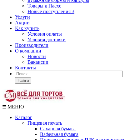
Бумажные формы и капсулы
Товары к Пасхе
Новые поступления 3
Услуги
Акции
Как купить
Условия оплаты
Условия доставки
Производители
О компании
Новости
Вакансии
Контакты
Найти
МЕНЮ
Каталог
Пищевая печать
Сахарная бумага
Вафельная бумага
Пищевые чернила и ПЗК для принтера