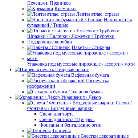
Печенья и Пряников
Креманки
Ленты атлас, стразы
Наполнитель
бумажный / Тишью
Шпажки / Палочки / Ложечки / Трубочки
Подарочные коробки
Пакеты / Стикеры
Упаковка под муссовые пирожные / ассорти / моти
Пищевая печать
Вафельная бумага
Распечатка
изображений
Сахарная бумага
Украшения / Декор
Свечи /
Фонтаны / Воздушные шарики
Свечи для торта
Свечи для торта "Цифры"
Фонтаны и бенгальские огни
Топперы
Блестки декоративные