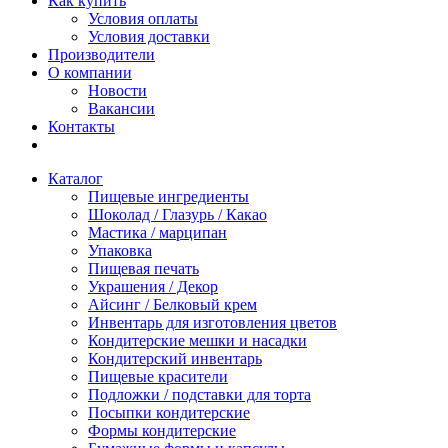
Как купить
Условия оплаты
Условия доставки
Производители
О компании
Новости
Вакансии
Контакты
Каталог
Пищевые ингредиенты
Шоколад / Глазурь / Какао
Мастика / марципан
Упаковка
Пищевая печать
Украшения / Декор
Айсинг / Белковый крем
Инвентарь для изготовления цветов
Кондитерские мешки и насадки
Кондитерский инвентарь
Пищевые красители
Подложки / подставки для торта
Посыпки кондитерские
Формы кондитерские