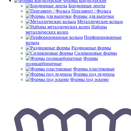
Формы кондитерские
Бордюрные ленты
Пергамент / Фольга
Формы для выпечки
Металлические кольца
Наборы
металлических колец
Перфорированные
кольца
Раздвижные формы
Силиконовые формы
Формы
поликарбонатные
Формы пластиковые
Формы под леденцы
Формы под эскимо