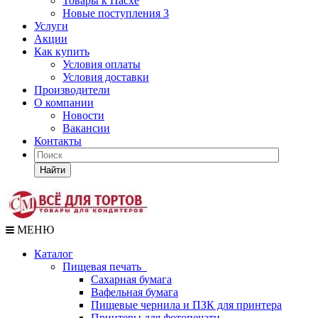
Товары к Пасхе
Новые поступления 3
Услуги
Акции
Как купить
Условия оплаты
Условия доставки
Производители
О компании
Новости
Вакансии
Контакты
Найти
МЕНЮ
Каталог
Пищевая печать
Сахарная бумага
Вафельная бумага
Пищевые чернила и ПЗК для принтера
Принтеры для фотопечати