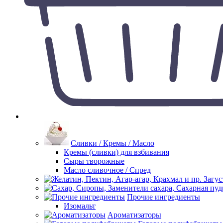
Сливки / Кремы / Масло
Кремы (сливки) для взбивания
Сыры творожные
Масло сливочное / Спред
Прочие ингредиенты
Изомальт
Ароматизаторы