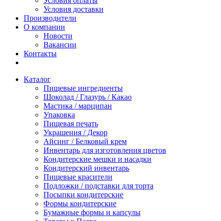
Условия оплаты
Условия доставки
Производители
О компании
Новости
Вакансии
Контакты
Каталог
Пищевые ингредиенты
Шоколад / Глазурь / Какао
Мастика / марципан
Упаковка
Пищевая печать
Украшения / Декор
Айсинг / Белковый крем
Инвентарь для изготовления цветов
Кондитерские мешки и насадки
Кондитерский инвентарь
Пищевые красители
Подложки / подставки для торта
Посыпки кондитерские
Формы кондитерские
Бумажные формы и капсулы