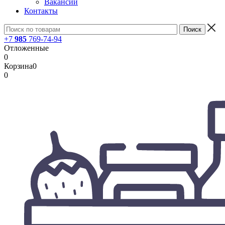
Вакансии
Контакты
+7
985
769-74-94
Отложенные
0
Корзина
0
0