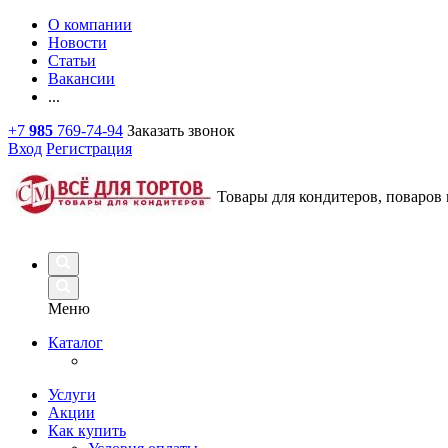
О компании
Новости
Статьи
Вакансии
...
+7
985
769-74-94
Заказать звонок
Вход
Регистрация
Товары для кондитеров, поваров 
Меню
Каталог
Услуги
Акции
Как купить