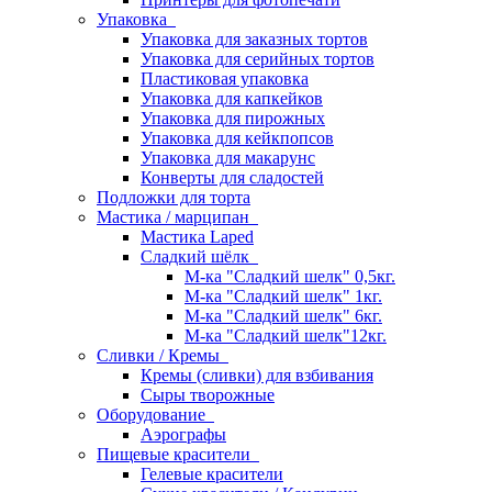
Упаковка
Упаковка для заказных тортов
Упаковка для серийных тортов
Пластиковая упаковка
Упаковка для капкейков
Упаковка для пирожных
Упаковка для кейкпопсов
Упаковка для макарунс
Конверты для сладостей
Подложки для торта
Мастика / марципан
Мастика Laped
Сладкий шёлк
М-ка "Сладкий шелк" 0,5кг.
М-ка "Сладкий шелк" 1кг.
М-ка "Сладкий шелк" 6кг.
М-ка "Сладкий шелк"12кг.
Сливки / Кремы
Кремы (сливки) для взбивания
Сыры творожные
Оборудование
Аэрографы
Пищевые красители
Гелевые красители