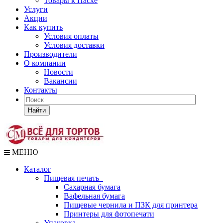
Товары к Пасхе
Услуги
Акции
Как купить
Условия оплаты
Условия доставки
Производители
О компании
Новости
Вакансии
Контакты
Найти
МЕНЮ
Каталог
Пищевая печать
Сахарная бумага
Вафельная бумага
Пищевые чернила и ПЗК для принтера
Принтеры для фотопечати
Упаковка