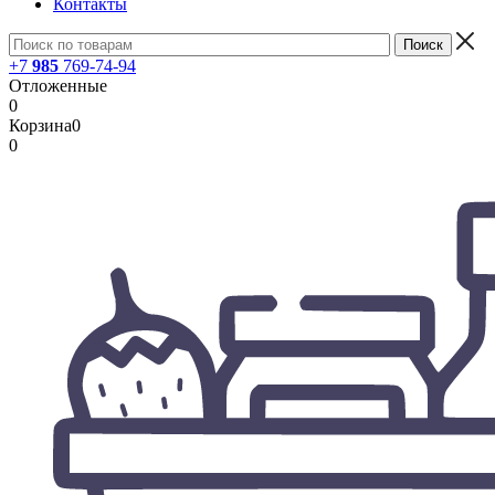
Контакты
+7
985
769-74-94
Отложенные
0
Корзина
0
0