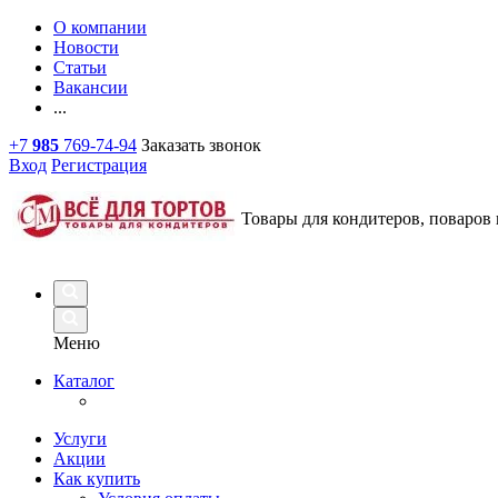
О компании
Новости
Статьи
Вакансии
...
+7
985
769-74-94
Заказать звонок
Вход
Регистрация
Товары для кондитеров, поваров 
Меню
Каталог
Услуги
Акции
Как купить