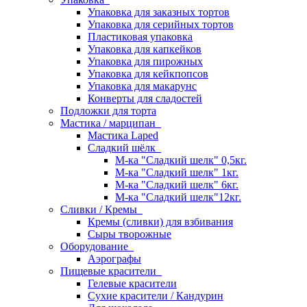
Упаковка для заказных тортов
Упаковка для серийных тортов
Пластиковая упаковка
Упаковка для капкейков
Упаковка для пирожных
Упаковка для кейкпопсов
Упаковка для макарунс
Конверты для сладостей
Подложки для торта
Мастика / марципан
Мастика Laped
Сладкий шёлк
М-ка "Сладкий шелк" 0,5кг.
М-ка "Сладкий шелк" 1кг.
М-ка "Сладкий шелк" 6кг.
М-ка "Сладкий шелк"12кг.
Сливки / Кремы
Кремы (сливки) для взбивания
Сыры творожные
Оборудование
Аэрографы
Пищевые красители
Гелевые красители
Сухие красители / Кандурин