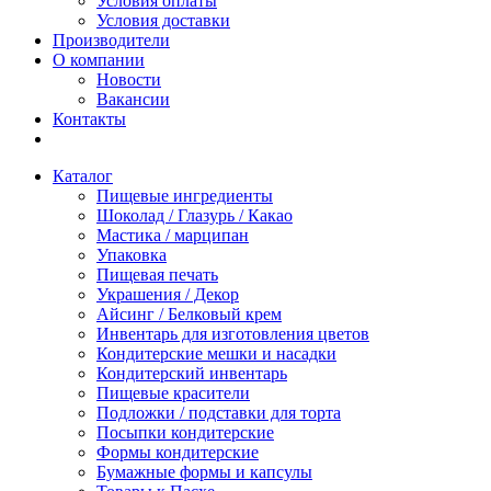
Условия оплаты
Условия доставки
Производители
О компании
Новости
Вакансии
Контакты
Каталог
Пищевые ингредиенты
Шоколад / Глазурь / Какао
Мастика / марципан
Упаковка
Пищевая печать
Украшения / Декор
Айсинг / Белковый крем
Инвентарь для изготовления цветов
Кондитерские мешки и насадки
Кондитерский инвентарь
Пищевые красители
Подложки / подставки для торта
Посыпки кондитерские
Формы кондитерские
Бумажные формы и капсулы