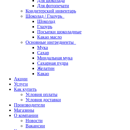
Для шоколада
Для фотопечати
Кондитерский инвентарь
Шоколад / Глазурь
Шоколад
Глазурь
Посыпки шоколадные
Какао масло
Основные ингредиенты
Мука
Сахар
Миндальная мука
Сахарная пудра
Желатин
Какао
Акции
Услуги
Как купить
Условия оплаты
Условия доставки
Производители
Магазины
О компании
Новости
Вакансии