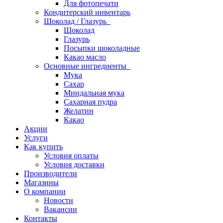
Для фотопечати
Кондитерский инвентарь
Шоколад / Глазурь
Шоколад
Глазурь
Посыпки шоколадные
Какао масло
Основные ингредиенты
Мука
Сахар
Миндальная мука
Сахарная пудра
Желатин
Какао
Акции
Услуги
Как купить
Условия оплаты
Условия доставки
Производители
Магазины
О компании
Новости
Вакансии
Контакты