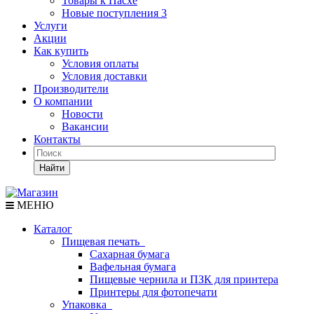
Товары к Пасхе
Новые поступления 3
Услуги
Акции
Как купить
Условия оплаты
Условия доставки
Производители
О компании
Новости
Вакансии
Контакты
Найти
МЕНЮ
Каталог
Пищевая печать
Сахарная бумага
Вафельная бумага
Пищевые чернила и ПЗК для принтера
Принтеры для фотопечати
Упаковка