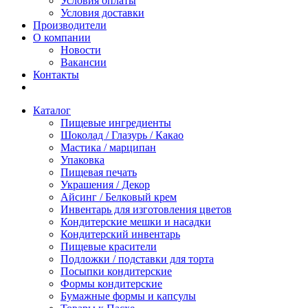
Условия оплаты
Условия доставки
Производители
О компании
Новости
Вакансии
Контакты
Каталог
Пищевые ингредиенты
Шоколад / Глазурь / Какао
Мастика / марципан
Упаковка
Пищевая печать
Украшения / Декор
Айсинг / Белковый крем
Инвентарь для изготовления цветов
Кондитерские мешки и насадки
Кондитерский инвентарь
Пищевые красители
Подложки / подставки для торта
Посыпки кондитерские
Формы кондитерские
Бумажные формы и капсулы