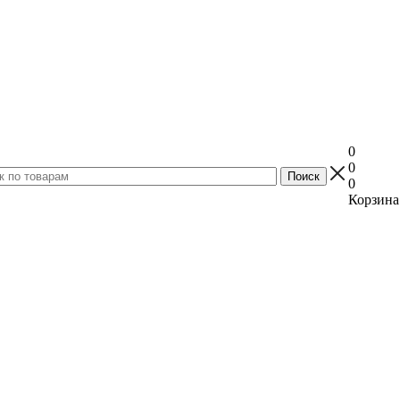
0
0
0
Корзина