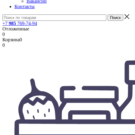
Вакансии
Контакты
+7
985
769-74-94
Отложенные
0
Корзина
0
0