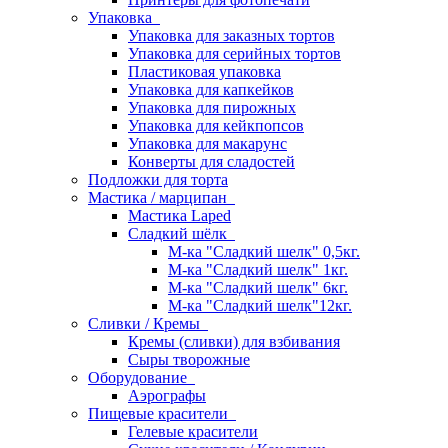
Упаковка
Упаковка для заказных тортов
Упаковка для серийных тортов
Пластиковая упаковка
Упаковка для капкейков
Упаковка для пирожных
Упаковка для кейкпопсов
Упаковка для макарунс
Конверты для сладостей
Подложки для торта
Мастика / марципан
Мастика Laped
Сладкий шёлк
М-ка "Сладкий шелк" 0,5кг.
М-ка "Сладкий шелк" 1кг.
М-ка "Сладкий шелк" 6кг.
М-ка "Сладкий шелк"12кг.
Сливки / Кремы
Кремы (сливки) для взбивания
Сыры творожные
Оборудование
Аэрографы
Пищевые красители
Гелевые красители