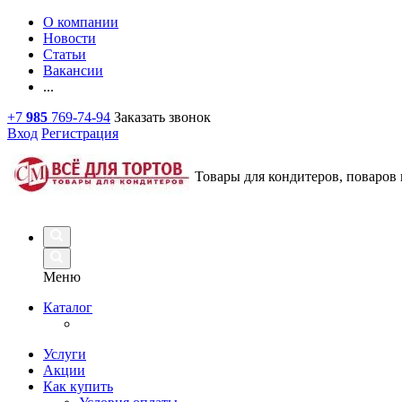
О компании
Новости
Статьи
Вакансии
...
+7
985
769-74-94
Заказать звонок
Вход
Регистрация
Товары для кондитеров, поваров 
Меню
Каталог
Услуги
Акции
Как купить