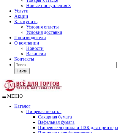
Товары к Пасхе
Новые поступления 3
Услуги
Акции
Как купить
Условия оплаты
Условия доставки
Производители
О компании
Новости
Вакансии
Контакты
Найти
МЕНЮ
Каталог
Пищевая печать
Сахарная бумага
Вафельная бумага
Пищевые чернила и ПЗК для принтера
Принтеры для фотопечати