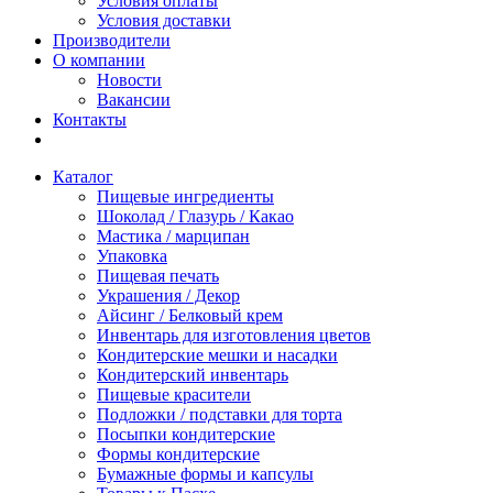
Условия оплаты
Условия доставки
Производители
О компании
Новости
Вакансии
Контакты
Каталог
Пищевые ингредиенты
Шоколад / Глазурь / Какао
Мастика / марципан
Упаковка
Пищевая печать
Украшения / Декор
Айсинг / Белковый крем
Инвентарь для изготовления цветов
Кондитерские мешки и насадки
Кондитерский инвентарь
Пищевые красители
Подложки / подставки для торта
Посыпки кондитерские
Формы кондитерские
Бумажные формы и капсулы