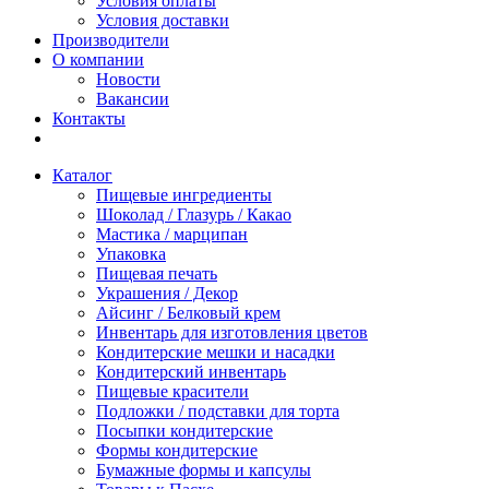
Условия оплаты
Условия доставки
Производители
О компании
Новости
Вакансии
Контакты
Каталог
Пищевые ингредиенты
Шоколад / Глазурь / Какао
Мастика / марципан
Упаковка
Пищевая печать
Украшения / Декор
Айсинг / Белковый крем
Инвентарь для изготовления цветов
Кондитерские мешки и насадки
Кондитерский инвентарь
Пищевые красители
Подложки / подставки для торта
Посыпки кондитерские
Формы кондитерские
Бумажные формы и капсулы