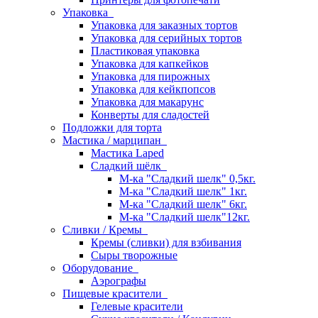
Упаковка
Упаковка для заказных тортов
Упаковка для серийных тортов
Пластиковая упаковка
Упаковка для капкейков
Упаковка для пирожных
Упаковка для кейкпопсов
Упаковка для макарунс
Конверты для сладостей
Подложки для торта
Мастика / марципан
Мастика Laped
Сладкий шёлк
М-ка "Сладкий шелк" 0,5кг.
М-ка "Сладкий шелк" 1кг.
М-ка "Сладкий шелк" 6кг.
М-ка "Сладкий шелк"12кг.
Сливки / Кремы
Кремы (сливки) для взбивания
Сыры творожные
Оборудование
Аэрографы
Пищевые красители
Гелевые красители