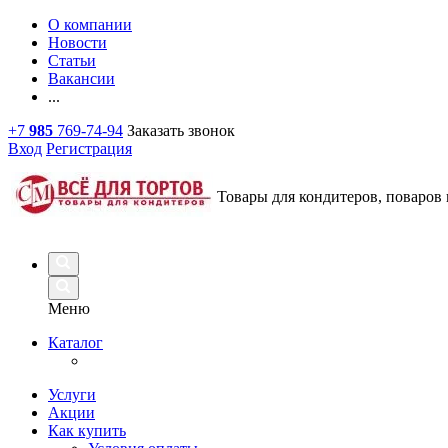
О компании
Новости
Статьи
Вакансии
...
+7
985
769-74-94
Заказать звонок
Вход
Регистрация
Товары для кондитеров, поваров 
Меню
Каталог
Услуги
Акции
Как купить