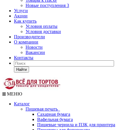
Товары к Пасхе
Новые поступления 3
Услуги
Акции
Как купить
Условия оплаты
Условия доставки
Производители
О компании
Новости
Вакансии
Контакты
Найти
МЕНЮ
Каталог
Пищевая печать
Сахарная бумага
Вафельная бумага
Пищевые чернила и ПЗК для принтера
Принтеры для фотопечати