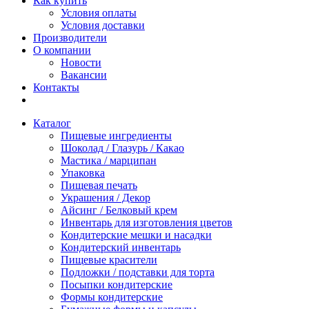
Как купить
Условия оплаты
Условия доставки
Производители
О компании
Новости
Вакансии
Контакты
Каталог
Пищевые ингредиенты
Шоколад / Глазурь / Какао
Мастика / марципан
Упаковка
Пищевая печать
Украшения / Декор
Айсинг / Белковый крем
Инвентарь для изготовления цветов
Кондитерские мешки и насадки
Кондитерский инвентарь
Пищевые красители
Подложки / подставки для торта
Посыпки кондитерские
Формы кондитерские