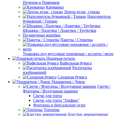
Печенья и Пряников
Креманки
Ленты атлас, стразы
Наполнитель
бумажный / Тишью
Шпажки / Палочки / Ложечки / Трубочки
Подарочные коробки
Пакеты / Стикеры
Упаковка под муссовые пирожные / ассорти / моти
Пищевая печать
Вафельная бумага
Распечатка
изображений
Сахарная бумага
Украшения / Декор
Свечи /
Фонтаны / Воздушные шарики
Свечи для торта
Свечи для торта "Цифры"
Фонтаны и бенгальские огни
Топперы
Блестки декоративные