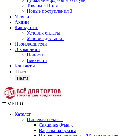
Бумажные формы и капсулы
Товары к Пасхе
Новые поступления 3
Услуги
Акции
Как купить
Условия оплаты
Условия доставки
Производители
О компании
Новости
Вакансии
Контакты
Найти
МЕНЮ
Каталог
Пищевая печать
Сахарная бумага
Вафельная бумага
Пищевые чернила и ПЗК для принтера