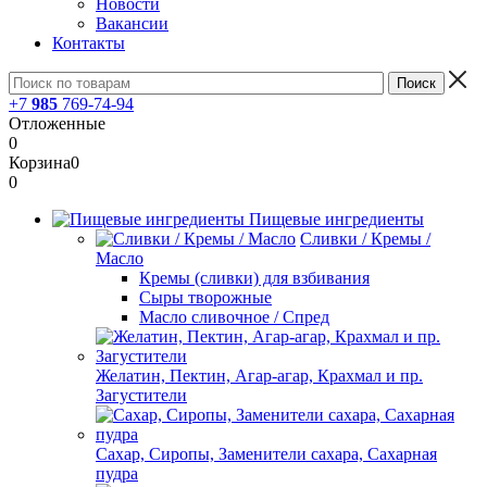
Новости
Вакансии
Контакты
+7
985
769-74-94
Отложенные
0
Корзина
0
0
Пищевые ингредиенты
Сливки / Кремы /
Масло
Кремы (сливки) для взбивания
Сыры творожные
Масло сливочное / Спред
Желатин, Пектин, Агар-агар, Крахмал и пр.
Загустители
Сахар, Сиропы, Заменители сахара, Сахарная
пудра