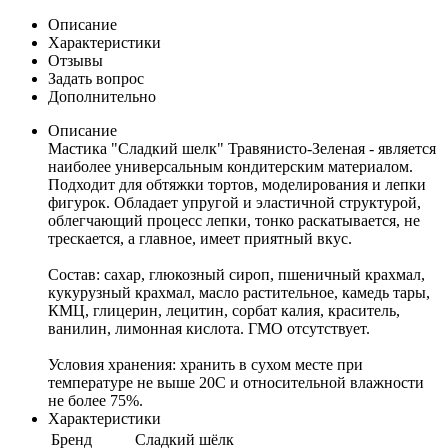
Описание
Характеристики
Отзывы
Задать вопрос
Дополнительно
Описание
Мастика "Сладкий шелк" Травянисто-Зеленая - является
наиболее универсальным кондитерским материалом.
Подходит для обтяжки тортов, моделирования и лепки
фигурок. Обладает упругой и эластичной структурой,
облегчающий процесс лепки, тонко раскатывается, не
трескается, а главное, имеет приятный вкус.
Состав: сахар, глюкозный сироп, пшеничный крахмал,
кукурузный крахмал, масло растительное, камедь тары,
КМЦ, глицерин, лецитин, сорбат калия, краситель,
ванилин, лимонная кислота. ГМО отсутствует.
Условия хранения: хранить в сухом месте при
температуре не выше 20С и относительной влажности
не более 75%.
Характеристики
Бренд
Сладкий шёлк