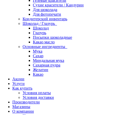
Гелевые красители
Сухие красители / Кандурин
Для шоколада
Для фотопечати
Кондитерский инвентарь
Шоколад / Глазурь
Шоколад
Глазурь
Посыпки шоколадные
Какао масло
Основные ингредиенты
Мука
Сахар
Миндальная мука
Сахарная пудра
Желатин
Какао
Акции
Услуги
Как купить
Условия оплаты
Условия доставки
Производители
Магазины
О компании