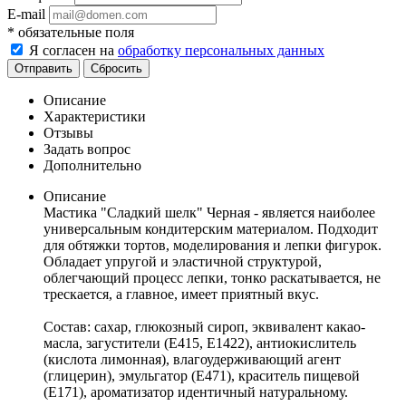
E-mail
*
обязательные поля
Я согласен на
обработку персональных данных
Отправить
Сбросить
Описание
Характеристики
Отзывы
Задать вопрос
Дополнительно
Описание
Мастика "Сладкий шелк" Черная - является наиболее
универсальным кондитерским материалом. Подходит
для обтяжки тортов, моделирования и лепки фигурок.
Обладает упругой и эластичной структурой,
облегчающий процесс лепки, тонко раскатывается, не
трескается, а главное, имеет приятный вкус.
Состав: сахар, глюкозный сироп, эквивалент какао-
масла, загустители (Е415, Е1422), антиокислитель
(кислота лимонная), влагоудерживающий агент
(глицерин), эмульгатор (Е471), краситель пищевой
(Е171), ароматизатор идентичный натуральному.