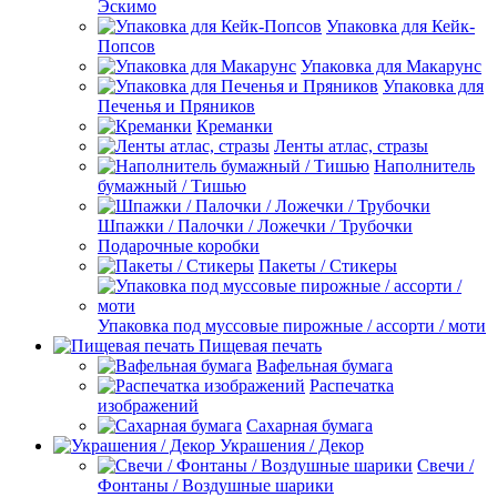
Эскимо
Упаковка для Кейк-
Попсов
Упаковка для Макарунс
Упаковка для
Печенья и Пряников
Креманки
Ленты атлас, стразы
Наполнитель
бумажный / Тишью
Шпажки / Палочки / Ложечки / Трубочки
Подарочные коробки
Пакеты / Стикеры
Упаковка под муссовые пирожные / ассорти / моти
Пищевая печать
Вафельная бумага
Распечатка
изображений
Сахарная бумага
Украшения / Декор
Свечи /
Фонтаны / Воздушные шарики