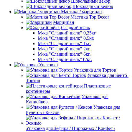
Шоколадный декор
Шоколадный велюр
Мастика / марципан
Мастика Top Decor
Марципан
Сладкий шёлк
М-ка "Сладкий шелк" 0,25кг.
М-ка "Сладкий шелк" 0,5кг.
М-ка "Сладкий шелк" 1кг.
М-ка "Сладкий шелк" 2кг.
М-ка "Сладкий шелк" 6кг.
М-ка "Сладкий шелк"12кг.
Упаковка
Упаковка для Тортов
Упаковка для Бенто-
Тортов
Пластиковые
контейнеры
Упаковка для
Капкейков
Упаковка для
Рулетов / Кексов
Упаковка для Зефира / Пирожных / Конфет /