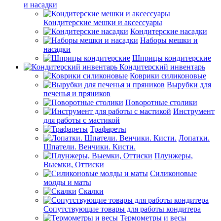
и насадки
Кондитерские мешки и аксессуары
Кондитерские насадки
Наборы мешки и
насадки
Шприцы кондитерские
Кондитерский инвентарь
Коврики силиконовые
Вырубки для
печенья и пряников
Поворотные столики
Инструмент
для работы с мастикой
Трафареты
Лопатки.
Шпатели. Венчики. Кисти.
Плунжеры,
Выемки, Оттиски
Силиконовые
молды и маты
Скалки
Сопутствующие товары для работы кондитера
Термометры и весы