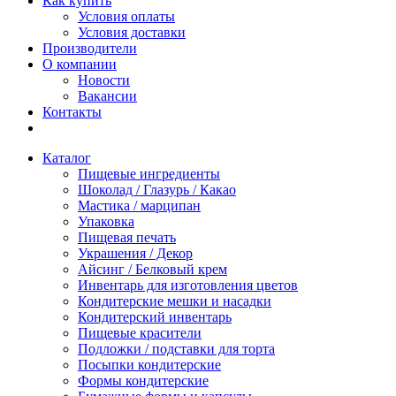
Как купить
Условия оплаты
Условия доставки
Производители
О компании
Новости
Вакансии
Контакты
Каталог
Пищевые ингредиенты
Шоколад / Глазурь / Какао
Мастика / марципан
Упаковка
Пищевая печать
Украшения / Декор
Айсинг / Белковый крем
Инвентарь для изготовления цветов
Кондитерские мешки и насадки
Кондитерский инвентарь
Пищевые красители
Подложки / подставки для торта
Посыпки кондитерские
Формы кондитерские