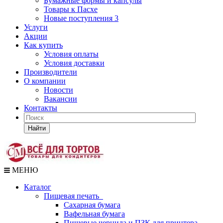
Бумажные формы и капсулы
Товары к Пасхе
Новые поступления 3
Услуги
Акции
Как купить
Условия оплаты
Условия доставки
Производители
О компании
Новости
Вакансии
Контакты
Найти
МЕНЮ
Каталог
Пищевая печать
Сахарная бумага
Вафельная бумага
Пищевые чернила и ПЗК для принтера