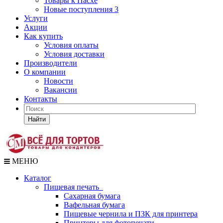
Товары к Пасхе
Новые поступления 3
Услуги
Акции
Как купить
Условия оплаты
Условия доставки
Производители
О компании
Новости
Вакансии
Контакты
Найти
МЕНЮ
Каталог
Пищевая печать
Сахарная бумага
Вафельная бумага
Пищевые чернила и ПЗК для принтера
Принтеры для фотопечати