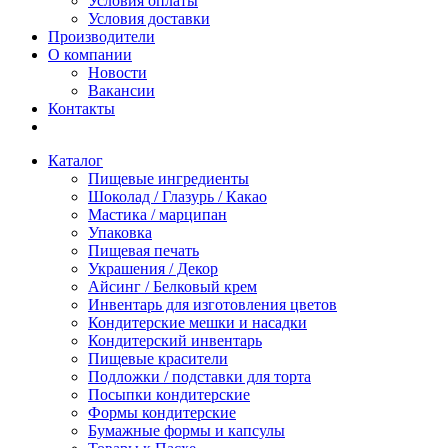
Условия оплаты
Условия доставки
Производители
О компании
Новости
Вакансии
Контакты
Каталог
Пищевые ингредиенты
Шоколад / Глазурь / Какао
Мастика / марципан
Упаковка
Пищевая печать
Украшения / Декор
Айсинг / Белковый крем
Инвентарь для изготовления цветов
Кондитерские мешки и насадки
Кондитерский инвентарь
Пищевые красители
Подложки / подставки для торта
Посыпки кондитерские
Формы кондитерские
Бумажные формы и капсулы