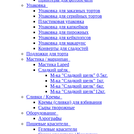
Упаковка
Упаковка для заказных тортов
Упаковка для серийных тортов
Пластиковая упаковка
Упаковка для капкейков
Упаковка для пирожных
Упаковка для кейкпопсов
Упаковка для макарунс
Конверты для сладостей
Подложки для торта
Мастика / марципан
Мастика Laped
Сладкий шёлк
М-ка "Сладкий шелк" 0,5кг.
М-ка "Сладкий шелк" 1кг.
М-ка "Сладкий шелк" 6кг.
М-ка "Сладкий шелк"12кг.
Сливки / Кремы
Кремы (сливки) для взбивания
Сыры творожные
Оборудование
Аэрографы
Пищевые красители
Гелевые красители