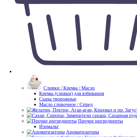
Сливки / Кремы / Масло
Кремы (сливки) для взбивания
Сыры творожные
Масло сливочное / Спред
Прочие ингредиенты
Изомальт
Ароматизаторы