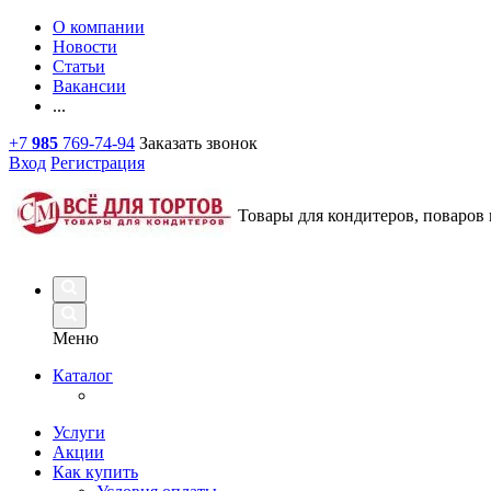
О компании
Новости
Статьи
Вакансии
...
+7
985
769-74-94
Заказать звонок
Вход
Регистрация
Товары для кондитеров, поваров 
Меню
Каталог
Услуги
Акции
Как купить