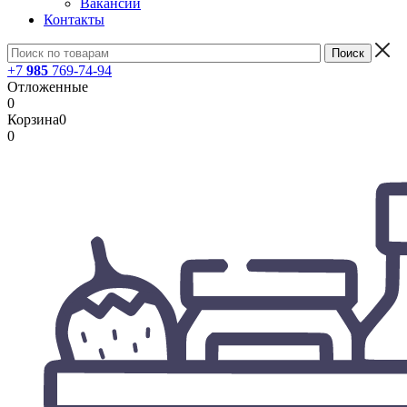
Вакансии
Контакты
+7
985
769-74-94
Отложенные
0
Корзина
0
0