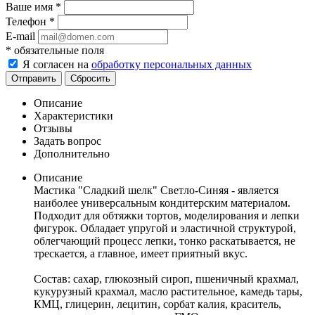
Ваше имя
*
Телефон
*
E-mail
*
обязательные поля
Я согласен на
обработку персональных данных
Отправить
Сбросить
Описание
Характеристики
Отзывы
Задать вопрос
Дополнительно
Описание
Мастика "Сладкий шелк" Светло-Синяя - является
наиболее универсальным кондитерским материалом.
Подходит для обтяжки тортов, моделирования и лепки
фигурок. Обладает упругой и эластичной структурой,
облегчающий процесс лепки, тонко раскатывается, не
трескается, а главное, имеет приятный вкус.
Состав: сахар, глюкозный сироп, пшеничный крахмал,
кукурузный крахмал, масло растительное, камедь тары,
КМЦ, глицерин, лецитин, сорбат калия, краситель,