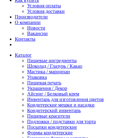
Как купить
Условия оплаты
Условия доставки
Производители
О компании
Новости
Вакансии
Контакты
Каталог
Пищевые ингредиенты
Шоколад / Глазурь / Какао
Мастика / марципан
Упаковка
Пищевая печать
Украшения / Декор
Айсинг / Белковый крем
Инвентарь для изготовления цветов
Кондитерские мешки и насадки
Кондитерский инвентарь
Пищевые красители
Подложки / подставки для торта
Посыпки кондитерские
Формы кондитерские