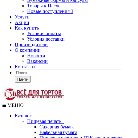
Бумажные формы и капсулы
Товары к Пасхе
Новые поступления 3
Услуги
Акции
Как купить
Условия оплаты
Условия доставки
Производители
О компании
Новости
Вакансии
Контакты
Найти
МЕНЮ
Каталог
Пищевая печать
Сахарная бумага
Вафельная бумага
Пищевые чернила и ПЗК для принтера