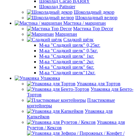
Шоколад Cacao BARRY
Шоколад Patissier
Шоколадный декор
Шоколадный велюр
Мастика / марципан
Мастика Top Decor
Марципан
Сладкий шёлк
М-ка "Сладкий шелк" 0,25кг.
М-ка "Сладкий шелк" 0,5кг.
М-ка "Сладкий шелк" 1кг.
М-ка "Сладкий шелк" 2кг.
М-ка "Сладкий шелк" 6кг.
М-ка "Сладкий шелк"12кг.
Упаковка
Упаковка для Тортов
Упаковка для Бенто-
Тортов
Пластиковые
контейнеры
Упаковка для
Капкейков
Упаковка для
Рулетов / Кексов