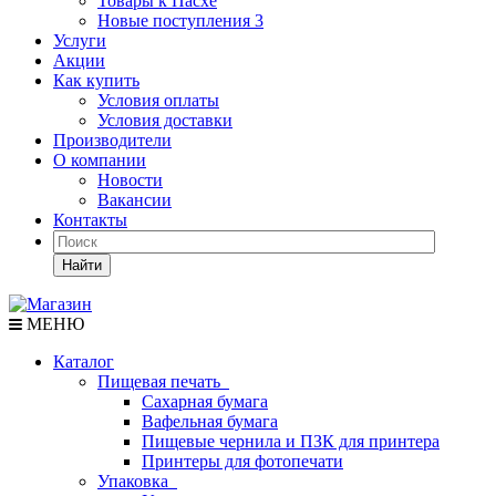
Товары к Пасхе
Новые поступления 3
Услуги
Акции
Как купить
Условия оплаты
Условия доставки
Производители
О компании
Новости
Вакансии
Контакты
Найти
МЕНЮ
Каталог
Пищевая печать
Сахарная бумага
Вафельная бумага
Пищевые чернила и ПЗК для принтера
Принтеры для фотопечати
Упаковка