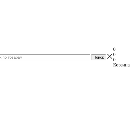
0
0
0
Корзина