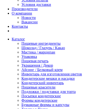
Условия оплаты
Условия доставки
Производители
О компании
Новости
Вакансии
Контакты
Каталог
Пищевые ингредиенты
Шоколад / Глазурь / Какао
Мастика / марципан
Упаковка
Пищевая печать
Украшения / Декор
Айсинг / Белковый крем
Инвентарь для изготовления цветов
Кондитерские мешки и насадки
Кондитерский инвентарь
Пищевые красители
Подложки / подставки для торта
Посыпки кондитерские
Формы кондитерские
Бумажные формы и капсулы