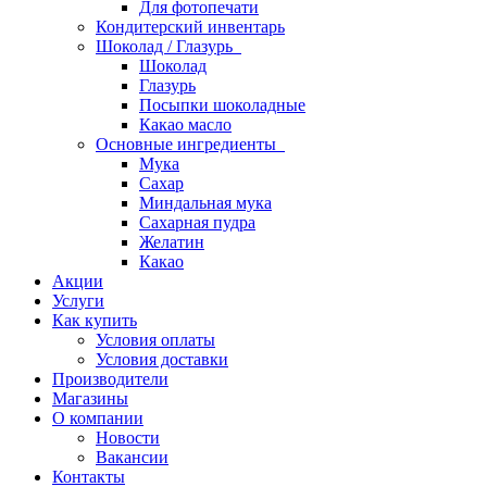
Для фотопечати
Кондитерский инвентарь
Шоколад / Глазурь
Шоколад
Глазурь
Посыпки шоколадные
Какао масло
Основные ингредиенты
Мука
Сахар
Миндальная мука
Сахарная пудра
Желатин
Какао
Акции
Услуги
Как купить
Условия оплаты
Условия доставки
Производители
Магазины
О компании
Новости
Вакансии
Контакты