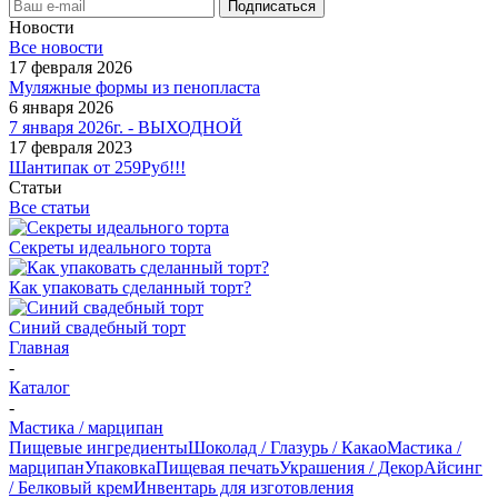
Новости
Все новости
17 февраля 2026
Муляжные формы из пенопласта
6 января 2026
7 января 2026г. - ВЫХОДНОЙ
17 февраля 2023
Шантипак от 259Руб!!!
Статьи
Все статьи
Секреты идеального торта
Как упаковать сделанный торт?
Синий свадебный торт
Главная
-
Каталог
-
Мастика / марципан
Пищевые ингредиенты
Шоколад / Глазурь / Какао
Мастика /
марципан
Упаковка
Пищевая печать
Украшения / Декор
Айсинг
/ Белковый крем
Инвентарь для изготовления