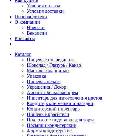
Как купить
Условия оплаты
Условия доставки
Производители
О компании
Новости
Вакансии
Контакты
Каталог
Пищевые ингредиенты
Шоколад / Глазурь / Какао
Мастика / марципан
Упаковка
Пищевая печать
Украшения / Декор
Айсинг / Белковый крем
Инвентарь для изготовления цветов
Кондитерские мешки и насадки
Кондитерский инвентарь
Пищевые красители
Подложки / подставки для торта
Посыпки кондитерские
Формы кондитерские