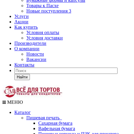
Бумажные формы и капсулы
Товары к Пасхе
Новые поступления 3
Услуги
Акции
Как купить
Условия оплаты
Условия доставки
Производители
О компании
Новости
Вакансии
Контакты
Найти
МЕНЮ
Каталог
Пищевая печать
Сахарная бумага
Вафельная бумага
Пищевые чернила и ПЗК для принтера