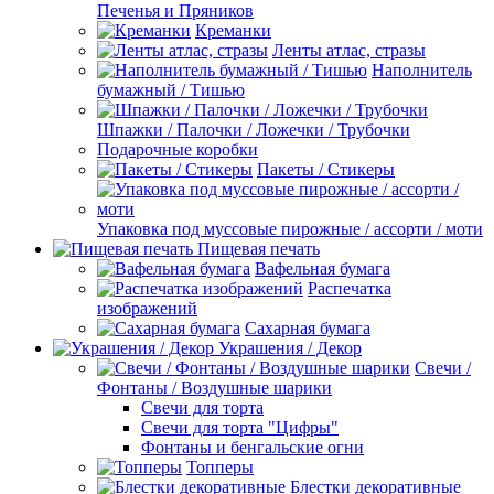
Печенья и Пряников
Креманки
Ленты атлас, стразы
Наполнитель
бумажный / Тишью
Шпажки / Палочки / Ложечки / Трубочки
Подарочные коробки
Пакеты / Стикеры
Упаковка под муссовые пирожные / ассорти / моти
Пищевая печать
Вафельная бумага
Распечатка
изображений
Сахарная бумага
Украшения / Декор
Свечи /
Фонтаны / Воздушные шарики
Свечи для торта
Свечи для торта "Цифры"
Фонтаны и бенгальские огни
Топперы
Блестки декоративные