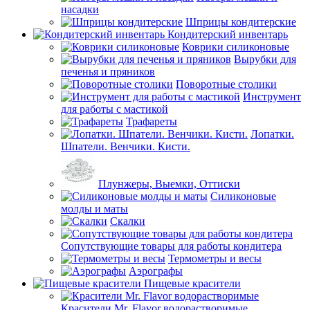
насадки
Шприцы кондитерские
Кондитерский инвентарь
Коврики силиконовые
Вырубки для
печенья и пряников
Поворотные столики
Инструмент
для работы с мастикой
Трафареты
Лопатки.
Шпатели. Венчики. Кисти.
Плунжеры, Выемки, Оттиски
Силиконовые
молды и маты
Скалки
Сопутствующие товары для работы кондитера
Термометры и весы
Аэрографы
Пищевые красители
Красители Mr. Flavor водорастворимые