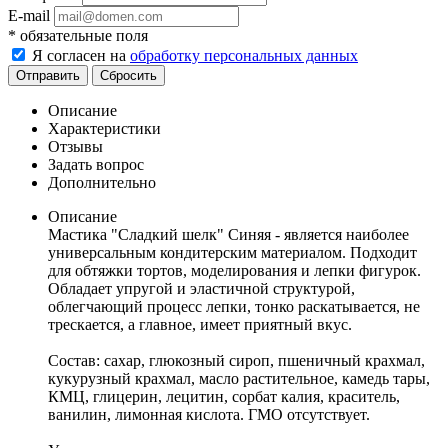
E-mail
*
обязательные поля
Я согласен на
обработку персональных данных
Отправить
Сбросить
Описание
Характеристики
Отзывы
Задать вопрос
Дополнительно
Описание
Мастика "Сладкий шелк" Синяя - является наиболее
универсальным кондитерским материалом. Подходит
для обтяжки тортов, моделирования и лепки фигурок.
Обладает упругой и эластичной структурой,
облегчающий процесс лепки, тонко раскатывается, не
трескается, а главное, имеет приятный вкус.
Состав: сахар, глюкозный сироп, пшеничный крахмал,
кукурузный крахмал, масло растительное, камедь тары,
КМЦ, глицерин, лецитин, сорбат калия, краситель,
ванилин, лимонная кислота. ГМО отсутствует.