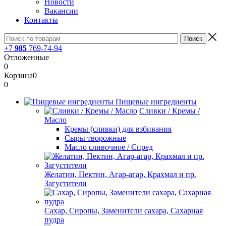
Новости
Вакансии
Контакты
+7
985
769-74-94
Отложенные
0
Корзина
0
0
Пищевые ингредиенты
Сливки / Кремы /
Масло
Кремы (сливки) для взбивания
Сыры творожные
Масло сливочное / Спред
Желатин, Пектин, Агар-агар, Крахмал и пр.
Загустители
Сахар, Сиропы, Заменители сахара, Сахарная
пудра