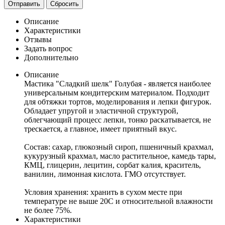
Отправить
Сбросить
Описание
Характеристики
Отзывы
Задать вопрос
Дополнительно
Описание
Мастика "Сладкий шелк" Голубая - является наиболее
универсальным кондитерским материалом. Подходит
для обтяжки тортов, моделирования и лепки фигурок.
Обладает упругой и эластичной структурой,
облегчающий процесс лепки, тонко раскатывается, не
трескается, а главное, имеет приятный вкус.
Состав: сахар, глюкозный сироп, пшеничный крахмал,
кукурузный крахмал, масло растительное, камедь тары,
КМЦ, глицерин, лецитин, сорбат калия, краситель,
ванилин, лимонная кислота. ГМО отсутствует.
Условия хранения: хранить в сухом месте при
температуре не выше 20С и относительной влажности
не более 75%.
Характеристики