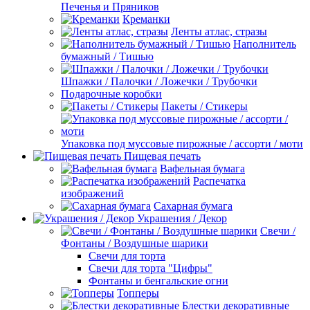
Печенья и Пряников
Креманки
Ленты атлас, стразы
Наполнитель
бумажный / Тишью
Шпажки / Палочки / Ложечки / Трубочки
Подарочные коробки
Пакеты / Стикеры
Упаковка под муссовые пирожные / ассорти / моти
Пищевая печать
Вафельная бумага
Распечатка
изображений
Сахарная бумага
Украшения / Декор
Свечи /
Фонтаны / Воздушные шарики
Свечи для торта
Свечи для торта "Цифры"
Фонтаны и бенгальские огни
Топперы
Блестки декоративные