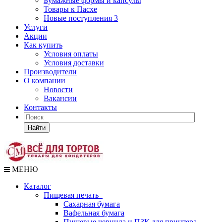
Бумажные формы и капсулы
Товары к Пасхе
Новые поступления 3
Услуги
Акции
Как купить
Условия оплаты
Условия доставки
Производители
О компании
Новости
Вакансии
Контакты
Найти
МЕНЮ
Каталог
Пищевая печать
Сахарная бумага
Вафельная бумага
Пищевые чернила и ПЗК для принтера