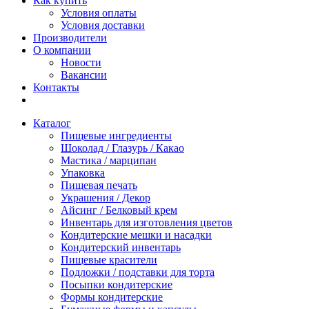
Как купить
Условия оплаты
Условия доставки
Производители
О компании
Новости
Вакансии
Контакты
Каталог
Пищевые ингредиенты
Шоколад / Глазурь / Какао
Мастика / марципан
Упаковка
Пищевая печать
Украшения / Декор
Айсинг / Белковый крем
Инвентарь для изготовления цветов
Кондитерские мешки и насадки
Кондитерский инвентарь
Пищевые красители
Подложки / подставки для торта
Посыпки кондитерские
Формы кондитерские