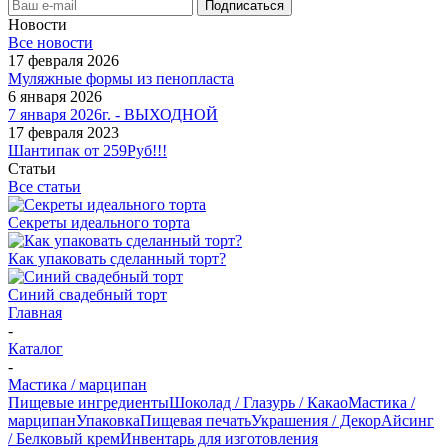
Новости
Все новости
17 февраля 2026
Муляжные формы из пенопласта
6 января 2026
7 января 2026г. - ВЫХОДНОЙ
17 февраля 2023
Шантипак от 259Руб!!!
Статьи
Все статьи
Секреты идеального торта
Как упаковать сделанный торт?
Синий свадебный торт
Главная
-
Каталог
-
Мастика / марципан
Пищевые ингредиенты
Шоколад / Глазурь / Какао
Мастика /
марципан
Упаковка
Пищевая печать
Украшения / Декор
Айсинг
/ Белковый крем
Инвентарь для изготовления