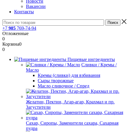
Новости
Вакансии
Контакты
+7
985
769-74-94
Отложенные
0
Корзина
0
0
Пищевые ингредиенты
Сливки / Кремы /
Масло
Кремы (сливки) для взбивания
Сыры творожные
Масло сливочное / Спред
Желатин, Пектин, Агар-агар, Крахмал и пр.
Загустители
Сахар, Сиропы, Заменители сахара, Сахарная
пудра