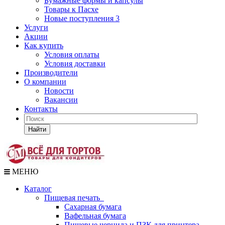
Бумажные формы и капсулы
Товары к Пасхе
Новые поступления 3
Услуги
Акции
Как купить
Условия оплаты
Условия доставки
Производители
О компании
Новости
Вакансии
Контакты
Найти
МЕНЮ
Каталог
Пищевая печать
Сахарная бумага
Вафельная бумага
Пищевые чернила и ПЗК для принтера