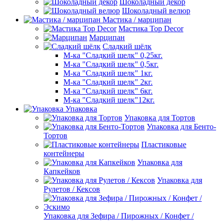
Шоколадный декор
Шоколадный велюр
Мастика / марципан
Мастика Top Decor
Марципан
Сладкий шёлк
М-ка "Сладкий шелк" 0,25кг.
М-ка "Сладкий шелк" 0,5кг.
М-ка "Сладкий шелк" 1кг.
М-ка "Сладкий шелк" 2кг.
М-ка "Сладкий шелк" 6кг.
М-ка "Сладкий шелк"12кг.
Упаковка
Упаковка для Тортов
Упаковка для Бенто-
Тортов
Пластиковые
контейнеры
Упаковка для
Капкейков
Упаковка для
Рулетов / Кексов
Упаковка для Зефира / Пирожных / Конфет /