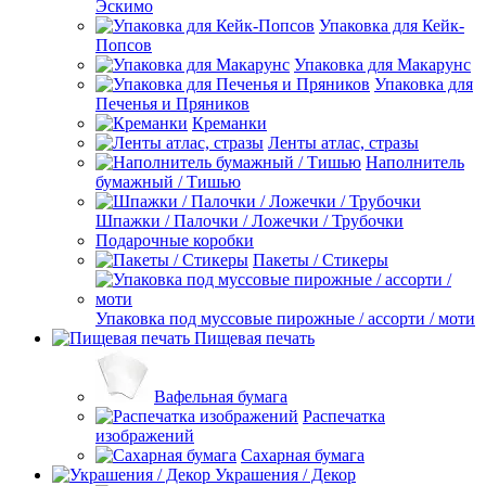
Эскимо
Упаковка для Кейк-
Попсов
Упаковка для Макарунс
Упаковка для
Печенья и Пряников
Креманки
Ленты атлас, стразы
Наполнитель
бумажный / Тишью
Шпажки / Палочки / Ложечки / Трубочки
Подарочные коробки
Пакеты / Стикеры
Упаковка под муссовые пирожные / ассорти / моти
Пищевая печать
Вафельная бумага
Распечатка
изображений
Сахарная бумага
Украшения / Декор