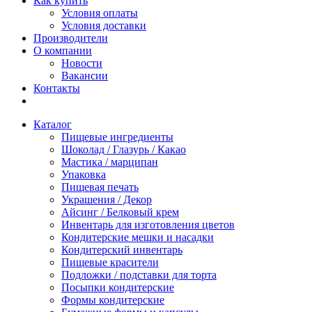
Как купить
Условия оплаты
Условия доставки
Производители
О компании
Новости
Вакансии
Контакты
Каталог
Пищевые ингредиенты
Шоколад / Глазурь / Какао
Мастика / марципан
Упаковка
Пищевая печать
Украшения / Декор
Айсинг / Белковый крем
Инвентарь для изготовления цветов
Кондитерские мешки и насадки
Кондитерский инвентарь
Пищевые красители
Подложки / подставки для торта
Посыпки кондитерские
Формы кондитерские