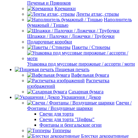
Печенья и Пряников
Креманки
Ленты атлас, стразы
Наполнитель
бумажный / Тишью
Шпажки / Палочки / Ложечки / Трубочки
Подарочные коробки
Пакеты / Стикеры
Упаковка под муссовые пирожные / ассорти / моти
Пищевая печать
Вафельная бумага
Распечатка
изображений
Сахарная бумага
Украшения / Декор
Свечи /
Фонтаны / Воздушные шарики
Свечи для торта
Свечи для торта "Цифры"
Фонтаны и бенгальские огни
Топперы
Блестки декоративные