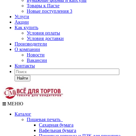
Бумажные формы и капсулы
Товары к Пасхе
Новые поступления 3
Услуги
Акции
Как купить
Условия оплаты
Условия доставки
Производители
О компании
Новости
Вакансии
Контакты
Найти
МЕНЮ
Каталог
Пищевая печать
Сахарная бумага
Вафельная бумага
Пищевые чернила и ПЗК для принтера