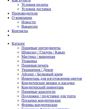
Как купить
Условия оплаты
Условия доставки
Производители
О компании
Новости
Вакансии
Контакты
Каталог
Пищевые ингредиенты
Шоколад / Глазурь / Какао
Мастика / марципан
Упаковка
Пищевая печать
Украшения / Декор
Айсинг / Белковый крем
Инвентарь для изготовления цветов
Кондитерские мешки и насадки
Кондитерский инвентарь
Пищевые красители
Подложки / подставки для торта
Посыпки кондитерские
Формы кондитерские