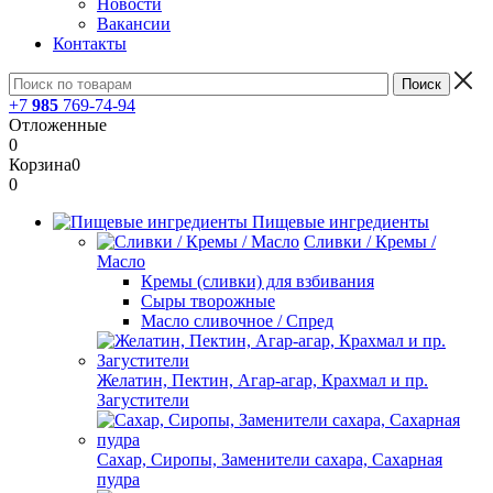
Новости
Вакансии
Контакты
+7
985
769-74-94
Отложенные
0
Корзина
0
0
Пищевые ингредиенты
Сливки / Кремы /
Масло
Кремы (сливки) для взбивания
Сыры творожные
Масло сливочное / Спред
Желатин, Пектин, Агар-агар, Крахмал и пр.
Загустители
Сахар, Сиропы, Заменители сахара, Сахарная
пудра