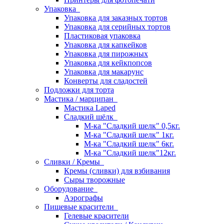
Упаковка
Упаковка для заказных тортов
Упаковка для серийных тортов
Пластиковая упаковка
Упаковка для капкейков
Упаковка для пирожных
Упаковка для кейкпопсов
Упаковка для макарунс
Конверты для сладостей
Подложки для торта
Мастика / марципан
Мастика Laped
Сладкий шёлк
М-ка "Сладкий шелк" 0,5кг.
М-ка "Сладкий шелк" 1кг.
М-ка "Сладкий шелк" 6кг.
М-ка "Сладкий шелк"12кг.
Сливки / Кремы
Кремы (сливки) для взбивания
Сыры творожные
Оборудование
Аэрографы
Пищевые красители
Гелевые красители