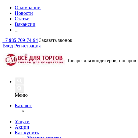
О компании
Новости
Статьи
Вакансии
...
+7
985
769-74-94
Заказать звонок
Вход
Регистрация
Товары для кондитеров, поваров 
Меню
Каталог
Услуги
Акции
Как купить