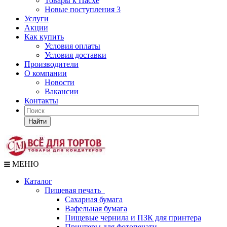
Товары к Пасхе
Новые поступления 3
Услуги
Акции
Как купить
Условия оплаты
Условия доставки
Производители
О компании
Новости
Вакансии
Контакты
Найти
МЕНЮ
Каталог
Пищевая печать
Сахарная бумага
Вафельная бумага
Пищевые чернила и ПЗК для принтера
Принтеры для фотопечати