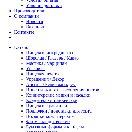
Условия оплаты
Условия доставки
Производители
О компании
Новости
Вакансии
Контакты
Каталог
Пищевые ингредиенты
Шоколад / Глазурь / Какао
Мастика / марципан
Упаковка
Пищевая печать
Украшения / Декор
Айсинг / Белковый крем
Инвентарь для изготовления цветов
Кондитерские мешки и насадки
Кондитерский инвентарь
Пищевые красители
Подложки / подставки для торта
Посыпки кондитерские
Формы кондитерские
Бумажные формы и капсулы