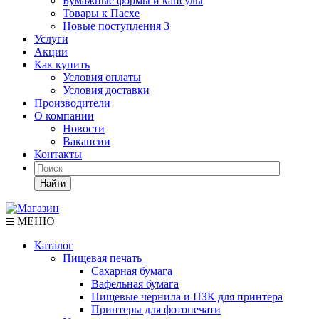
Бумажные формы и капсулы
Товары к Пасхе
Новые поступления 3
Услуги
Акции
Как купить
Условия оплаты
Условия доставки
Производители
О компании
Новости
Вакансии
Контакты
Найти
МЕНЮ
Каталог
Пищевая печать
Сахарная бумага
Вафельная бумага
Пищевые чернила и ПЗК для принтера
Принтеры для фотопечати