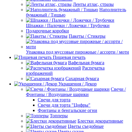
Ленты атлас, стразы
Наполнитель
бумажный / Тишью
Шпажки / Палочки / Ложечки / Трубочки
Подарочные коробки
Пакеты / Стикеры
Упаковка под муссовые пирожные / ассорти / моти
Пищевая печать
Вафельная бумага
Распечатка
изображений
Сахарная бумага
Украшения / Декор
Свечи /
Фонтаны / Воздушные шарики
Свечи для торта
Свечи для торта "Цифры"
Фонтаны и бенгальские огни
Топперы
Блестки декоративные
Цветы съедобные
Цветы сухие