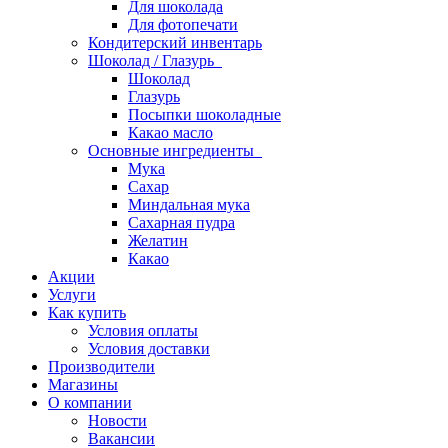
Для шоколада
Для фотопечати
Кондитерский инвентарь
Шоколад / Глазурь
Шоколад
Глазурь
Посыпки шоколадные
Какао масло
Основные ингредиенты
Мука
Сахар
Миндальная мука
Сахарная пудра
Желатин
Какао
Акции
Услуги
Как купить
Условия оплаты
Условия доставки
Производители
Магазины
О компании
Новости
Вакансии