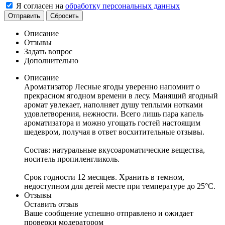
Я согласен на
обработку персональных данных
Отправить
Сбросить
Описание
Отзывы
Задать вопрос
Дополнительно
Описание
Ароматизатор Лесные ягоды уверенно напомнит о
прекрасном ягодном времени в лесу. Манящий ягодный
аромат увлекает, наполняет душу теплыми нотками
удовлетворения, нежности. Всего лишь пара капель
ароматизатора и можно угощать гостей настоящим
шедевром, получая в ответ восхитительные отзывы.
Состав: натуральные вкусоароматические вещества,
носитель пропиленгликоль.
Срок годности 12 месяцев. Хранить в темном,
недоступном для детей месте при температуре до 25°C.
Отзывы
Оставить отзыв
Ваше сообщение успешно отправлено и ожидает
проверки модератором