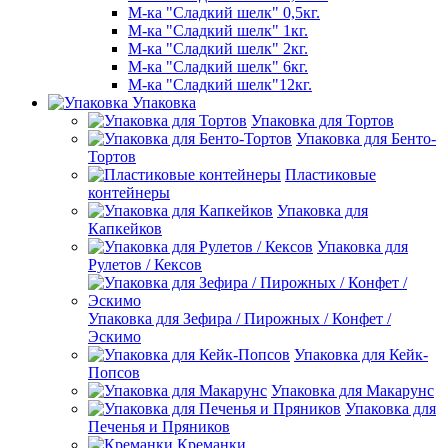
М-ка "Сладкий шелк" 0,5кг.
М-ка "Сладкий шелк" 1кг.
М-ка "Сладкий шелк" 2кг.
М-ка "Сладкий шелк" 6кг.
М-ка "Сладкий шелк"12кг.
Упаковка
Упаковка для Тортов
Упаковка для Бенто-
Тортов
Пластиковые
контейнеры
Упаковка для
Капкейков
Упаковка для
Рулетов / Кексов
Упаковка для Зефира / Пирожных / Конфет /
Эскимо
Упаковка для Кейк-
Попсов
Упаковка для Макарунс
Упаковка для
Печенья и Пряников
Креманки