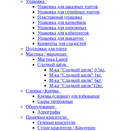
Упаковка
Упаковка для заказных тортов
Упаковка для серийных тортов
Пластиковая упаковка
Упаковка для капкейков
Упаковка для пирожных
Упаковка для кейкпопсов
Упаковка для макарунс
Конверты для сладостей
Подложки для торта
Мастика / марципан
Мастика Laped
Сладкий шёлк
М-ка "Сладкий шелк" 0,5кг.
М-ка "Сладкий шелк" 1кг.
М-ка "Сладкий шелк" 6кг.
М-ка "Сладкий шелк"12кг.
Сливки / Кремы
Кремы (сливки) для взбивания
Сыры творожные
Оборудование
Аэрографы
Пищевые красители
Гелевые красители
Сухие красители / Кандурин