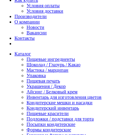
Как купить
Условия оплаты
Условия доставки
Производители
О компании
Новости
Вакансии
Контакты
Каталог
Пищевые ингредиенты
Шоколад / Глазурь / Какао
Мастика / марципан
Упаковка
Пищевая печать
Украшения / Декор
Айсинг / Белковый крем
Инвентарь для изготовления цветов
Кондитерские мешки и насадки
Кондитерский инвентарь
Пищевые красители
Подложки / подставки для торта
Посыпки кондитерские
Формы кондитерские