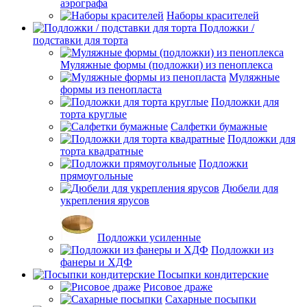
аэрографа
Наборы красителей
Подложки /
подставки для торта
Муляжные формы (подложки) из пеноплекса
Муляжные
формы из пенопласта
Подложки для
торта круглые
Салфетки бумажные
Подложки для
торта квадратные
Подложки
прямоугольные
Дюбели для
укрепления ярусов
Подложки усиленные
Подложки из
фанеры и ХДФ
Посыпки кондитерские
Рисовое драже
Сахарные посыпки