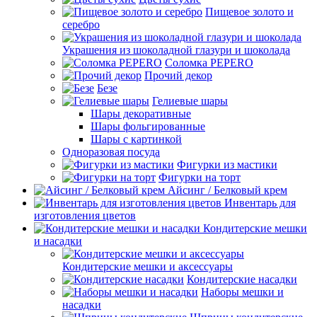
Пищевое золото и
серебро
Украшения из шоколадной глазури и шоколада
Соломка PEPERO
Прочий декор
Безе
Гелиевые шары
Шары декоративные
Шары фольгированные
Шары с картинкой
Одноразовая посуда
Фигурки из мастики
Фигурки на торт
Айсинг / Белковый крем
Инвентарь для
изготовления цветов
Кондитерские мешки
и насадки
Кондитерские мешки и аксессуары
Кондитерские насадки
Наборы мешки и
насадки