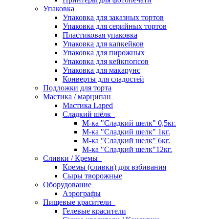
Упаковка
Упаковка для заказных тортов
Упаковка для серийных тортов
Пластиковая упаковка
Упаковка для капкейков
Упаковка для пирожных
Упаковка для кейкпопсов
Упаковка для макарунс
Конверты для сладостей
Подложки для торта
Мастика / марципан
Мастика Laped
Сладкий шёлк
М-ка "Сладкий шелк" 0,5кг.
М-ка "Сладкий шелк" 1кг.
М-ка "Сладкий шелк" 6кг.
М-ка "Сладкий шелк"12кг.
Сливки / Кремы
Кремы (сливки) для взбивания
Сыры творожные
Оборудование
Аэрографы
Пищевые красители
Гелевые красители