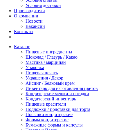
Условия оплаты
Условия доставки
Производители
О компании
Новости
Вакансии
Контакты
Каталог
Пищевые ингредиенты
Шоколад / Глазурь / Какао
Мастика / марципан
Упаковка
Пищевая печать
Украшения / Декор
Айсинг / Белковый крем
Инвентарь для изготовления цветов
Кондитерские мешки и насадки
Кондитерский инвентарь
Пищевые красители
Подложки / подставки для торта
Посыпки кондитерские
Формы кондитерские
Бумажные формы и капсулы