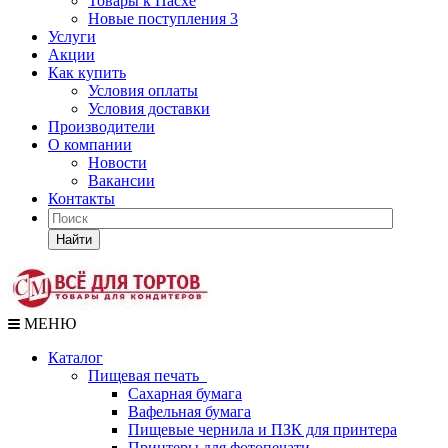
Товары к Пасхе
Новые поступления 3
Услуги
Акции
Как купить
Условия оплаты
Условия доставки
Производители
О компании
Новости
Вакансии
Контакты
Найти
МЕНЮ
Каталог
Пищевая печать
Сахарная бумага
Вафельная бумага
Пищевые чернила и ПЗК для принтера
Принтеры для фотопечати