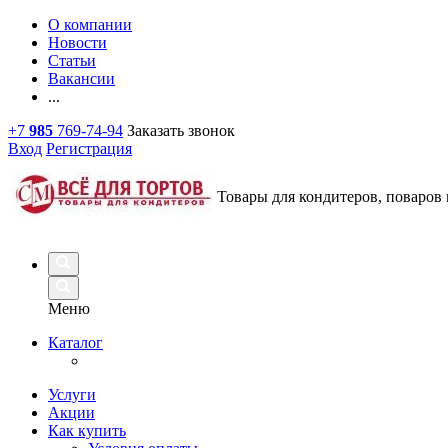
О компании
Новости
Статьи
Вакансии
...
+7
985
769-74-94
Заказать звонок
Вход
Регистрация
Товары для кондитеров, поваров 
Меню
Каталог
Услуги
Акции
Как купить