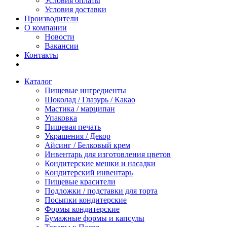
Условия оплаты
Условия доставки
Производители
О компании
Новости
Вакансии
Контакты
Каталог
Пищевые ингредиенты
Шоколад / Глазурь / Какао
Мастика / марципан
Упаковка
Пищевая печать
Украшения / Декор
Айсинг / Белковый крем
Инвентарь для изготовления цветов
Кондитерские мешки и насадки
Кондитерский инвентарь
Пищевые красители
Подложки / подставки для торта
Посыпки кондитерские
Формы кондитерские
Бумажные формы и капсулы