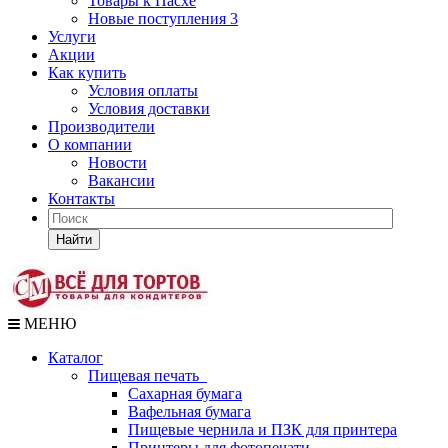
Товары к Пасхе
Новые поступления 3
Услуги
Акции
Как купить
Условия оплаты
Условия доставки
Производители
О компании
Новости
Вакансии
Контакты
Найти
МЕНЮ
Каталог
Пищевая печать
Сахарная бумага
Вафельная бумага
Пищевые чернила и ПЗК для принтера
Принтеры для фотопечати