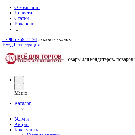
О компании
Новости
Статьи
Вакансии
...
+7
985
769-74-94
Заказать звонок
Вход
Регистрация
Товары для кондитеров, поваров 
Меню
Каталог
Услуги
Акции
Как купить