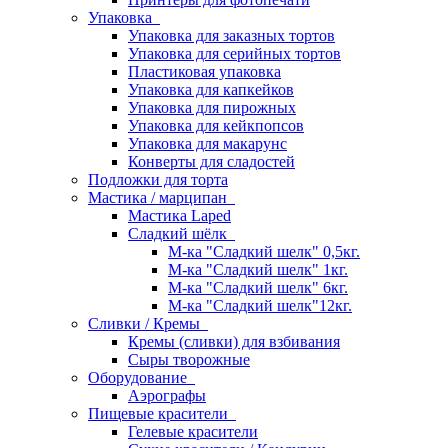
Упаковка
Упаковка для заказных тортов
Упаковка для серийных тортов
Пластиковая упаковка
Упаковка для капкейков
Упаковка для пирожных
Упаковка для кейкпопсов
Упаковка для макарунс
Конверты для сладостей
Подложки для торта
Мастика / марципан
Мастика Laped
Сладкий шёлк
М-ка "Сладкий шелк" 0,5кг.
М-ка "Сладкий шелк" 1кг.
М-ка "Сладкий шелк" 6кг.
М-ка "Сладкий шелк"12кг.
Сливки / Кремы
Кремы (сливки) для взбивания
Сыры творожные
Оборудование
Аэрографы
Пищевые красители
Гелевые красители