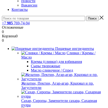
Новости
Вакансии
Контакты
+7
985
769-74-94
Отложенные
0
Корзина
0
0
Пищевые ингредиенты
Сливки / Кремы /
Масло
Кремы (сливки) для взбивания
Сыры творожные
Масло сливочное / Спред
Желатин, Пектин, Агар-агар, Крахмал и пр.
Загустители
Сахар, Сиропы, Заменители сахара, Сахарная
пудра