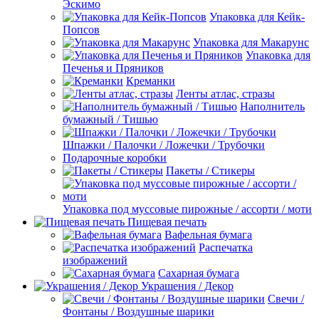
Эскимо
Упаковка для Кейк-
Попсов
Упаковка для Макарунс
Упаковка для
Печенья и Пряников
Креманки
Ленты атлас, стразы
Наполнитель
бумажный / Тишью
Шпажки / Палочки / Ложечки / Трубочки
Подарочные коробки
Пакеты / Стикеры
Упаковка под муссовые пирожные / ассорти / моти
Пищевая печать
Вафельная бумага
Распечатка
изображений
Сахарная бумага
Украшения / Декор
Свечи /
Фонтаны / Воздушные шарики