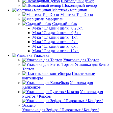
Шоколадный декор
Шоколадный велюр
Мастика / марципан
Мастика Top Decor
Марципан
Сладкий шёлк
М-ка "Сладкий шелк" 0,25кг.
М-ка "Сладкий шелк" 0,5кг.
М-ка "Сладкий шелк" 1кг.
М-ка "Сладкий шелк" 2кг.
М-ка "Сладкий шелк" 6кг.
М-ка "Сладкий шелк"12кг.
Упаковка
Упаковка для Тортов
Упаковка для Бенто-
Тортов
Пластиковые
контейнеры
Упаковка для
Капкейков
Упаковка для
Рулетов / Кексов
Упаковка для Зефира / Пирожных / Конфет /