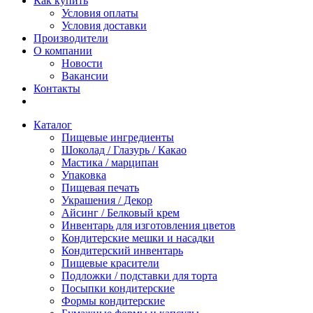
Как купить
Условия оплаты
Условия доставки
Производители
О компании
Новости
Вакансии
Контакты
Каталог
Пищевые ингредиенты
Шоколад / Глазурь / Какао
Мастика / марципан
Упаковка
Пищевая печать
Украшения / Декор
Айсинг / Белковый крем
Инвентарь для изготовления цветов
Кондитерские мешки и насадки
Кондитерский инвентарь
Пищевые красители
Подложки / подставки для торта
Посыпки кондитерские
Формы кондитерские