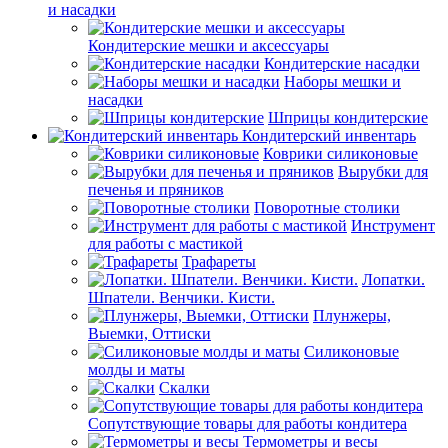
и насадки
Кондитерские мешки и аксессуары
Кондитерские насадки
Наборы мешки и
насадки
Шприцы кондитерские
Кондитерский инвентарь
Коврики силиконовые
Вырубки для
печенья и пряников
Поворотные столики
Инструмент
для работы с мастикой
Трафареты
Лопатки.
Шпатели. Венчики. Кисти.
Плунжеры,
Выемки, Оттиски
Силиконовые
молды и маты
Скалки
Сопутствующие товары для работы кондитера
Термометры и весы