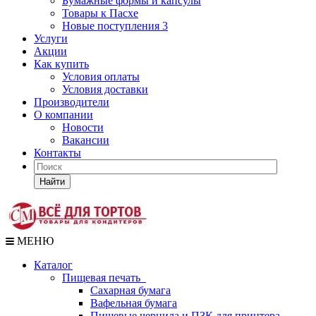
Бумажные формы и капсулы
Товары к Пасхе
Новые поступления 3
Услуги
Акции
Как купить
Условия оплаты
Условия доставки
Производители
О компании
Новости
Вакансии
Контакты
Найти
МЕНЮ
Каталог
Пищевая печать
Сахарная бумага
Вафельная бумага
Пищевые чернила и ПЗК для принтера