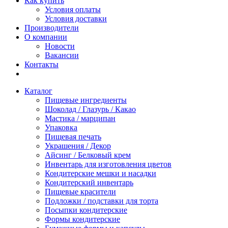
Как купить
Условия оплаты
Условия доставки
Производители
О компании
Новости
Вакансии
Контакты
Каталог
Пищевые ингредиенты
Шоколад / Глазурь / Какао
Мастика / марципан
Упаковка
Пищевая печать
Украшения / Декор
Айсинг / Белковый крем
Инвентарь для изготовления цветов
Кондитерские мешки и насадки
Кондитерский инвентарь
Пищевые красители
Подложки / подставки для торта
Посыпки кондитерские
Формы кондитерские