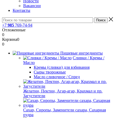
Новости
Вакансии
Контакты
+7
985
769-74-94
Отложенные
0
Корзина
0
0
Пищевые ингредиенты
Сливки / Кремы /
Масло
Кремы (сливки) для взбивания
Сыры творожные
Масло сливочное / Спред
Желатин, Пектин, Агар-агар, Крахмал и пр.
Загустители
Сахар, Сиропы, Заменители сахара, Сахарная
пудра