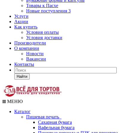
Бумажные формы и капсулы
Товары к Пасхе
Новые поступления 3
Услуги
Акции
Как купить
Условия оплаты
Условия доставки
Производители
О компании
Новости
Вакансии
Контакты
Найти
МЕНЮ
Каталог
Пищевая печать
Сахарная бумага
Вафельная бумага
Пищевые чернила и ПЗК для принтера