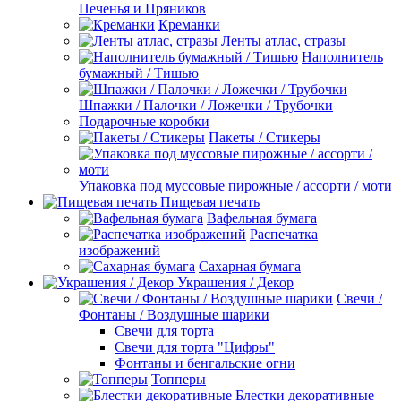
Печенья и Пряников
Креманки
Ленты атлас, стразы
Наполнитель
бумажный / Тишью
Шпажки / Палочки / Ложечки / Трубочки
Подарочные коробки
Пакеты / Стикеры
Упаковка под муссовые пирожные / ассорти / моти
Пищевая печать
Вафельная бумага
Распечатка
изображений
Сахарная бумага
Украшения / Декор
Свечи /
Фонтаны / Воздушные шарики
Свечи для торта
Свечи для торта "Цифры"
Фонтаны и бенгальские огни
Топперы
Блестки декоративные