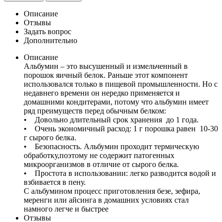
Описание
Отзывы
Задать вопрос
Дополнительно
Описание
Альбумин – это высушенный и измельченный в
порошок яичный белок. Раньше этот компонент
использовался только в пищевой промышленности. Но с
недавнего времени он нередко применяется и
домашними кондитерами, потому что альбумин имеет
ряд преимуществ перед обычным белком:
• Довольно длительный срок хранения до 1 года.
• Очень экономичный расход: 1 г порошка равен 10-30
г сырого белка.
• Безопасность. Альбумин проходит термическую
обработку,поэтому не содержит патогенных
микроорганизмов в отличие от сырого белка.
• Простота в использовании: легко разводится водой и
взбивается в пену.
С альбумином процесс приготовления безе, зефира,
меренги или айсинга в домашних условиях стал
намного легче и быстрее
Отзывы