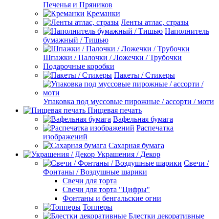
Печенья и Пряников
Креманки
Ленты атлас, стразы
Наполнитель
бумажный / Тишью
Шпажки / Палочки / Ложечки / Трубочки
Подарочные коробки
Пакеты / Стикеры
Упаковка под муссовые пирожные / ассорти / моти
Пищевая печать
Вафельная бумага
Распечатка
изображений
Сахарная бумага
Украшения / Декор
Свечи /
Фонтаны / Воздушные шарики
Свечи для торта
Свечи для торта "Цифры"
Фонтаны и бенгальские огни
Топперы
Блестки декоративные