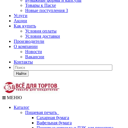
Бумажные формы и капсулы
Товары к Пасхе
Новые поступления 3
Услуги
Акции
Как купить
Условия оплаты
Условия доставки
Производители
О компании
Новости
Вакансии
Контакты
Найти
МЕНЮ
Каталог
Пищевая печать
Сахарная бумага
Вафельная бумага
Пищевые чернила и ПЗК для принтера