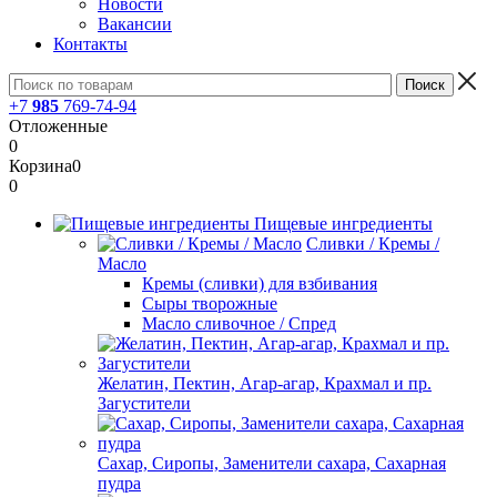
Новости
Вакансии
Контакты
+7
985
769-74-94
Отложенные
0
Корзина
0
0
Пищевые ингредиенты
Сливки / Кремы /
Масло
Кремы (сливки) для взбивания
Сыры творожные
Масло сливочное / Спред
Желатин, Пектин, Агар-агар, Крахмал и пр.
Загустители
Сахар, Сиропы, Заменители сахара, Сахарная
пудра