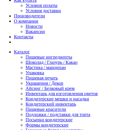
Как купить
Условия оплаты
Условия доставки
Производители
О компании
Новости
Вакансии
Контакты
Каталог
Пищевые ингредиенты
Шоколад / Глазурь / Какао
Мастика / марципан
Упаковка
Пищевая печать
Украшения / Декор
Айсинг / Белковый крем
Инвентарь для изготовления цветов
Кондитерские мешки и насадки
Кондитерский инвентарь
Пищевые красители
Подложки / подставки для торта
Посыпки кондитерские
Формы кондитерские