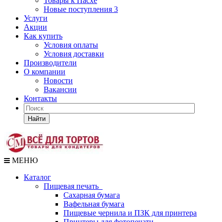
Товары к Пасхе
Новые поступления 3
Услуги
Акции
Как купить
Условия оплаты
Условия доставки
Производители
О компании
Новости
Вакансии
Контакты
Найти
МЕНЮ
Каталог
Пищевая печать
Сахарная бумага
Вафельная бумага
Пищевые чернила и ПЗК для принтера
Принтеры для фотопечати