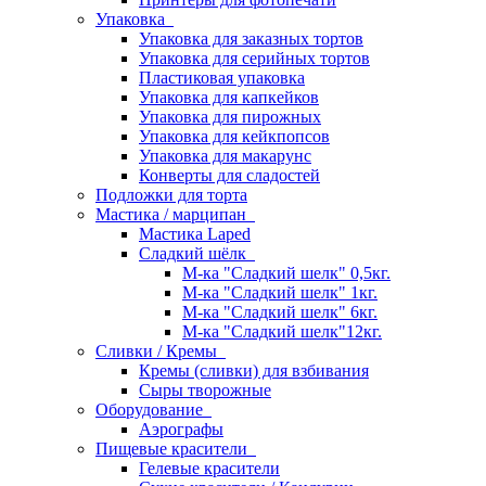
Упаковка
Упаковка для заказных тортов
Упаковка для серийных тортов
Пластиковая упаковка
Упаковка для капкейков
Упаковка для пирожных
Упаковка для кейкпопсов
Упаковка для макарунс
Конверты для сладостей
Подложки для торта
Мастика / марципан
Мастика Laped
Сладкий шёлк
М-ка "Сладкий шелк" 0,5кг.
М-ка "Сладкий шелк" 1кг.
М-ка "Сладкий шелк" 6кг.
М-ка "Сладкий шелк"12кг.
Сливки / Кремы
Кремы (сливки) для взбивания
Сыры творожные
Оборудование
Аэрографы
Пищевые красители
Гелевые красители