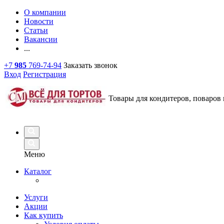
О компании
Новости
Статьи
Вакансии
...
+7
985
769-74-94
Заказать звонок
Вход
Регистрация
Товары для кондитеров, поваров 
Меню
Каталог
Услуги
Акции
Как купить