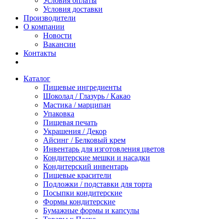
Условия оплаты
Условия доставки
Производители
О компании
Новости
Вакансии
Контакты
Каталог
Пищевые ингредиенты
Шоколад / Глазурь / Какао
Мастика / марципан
Упаковка
Пищевая печать
Украшения / Декор
Айсинг / Белковый крем
Инвентарь для изготовления цветов
Кондитерские мешки и насадки
Кондитерский инвентарь
Пищевые красители
Подложки / подставки для торта
Посыпки кондитерские
Формы кондитерские
Бумажные формы и капсулы