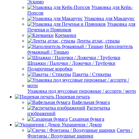
Эскимо
Упаковка для Кейк-
Попсов
Упаковка для Макарунс
Упаковка для
Печенья и Пряников
Креманки
Ленты атлас, стразы
Наполнитель
бумажный / Тишью
Шпажки / Палочки / Ложечки / Трубочки
Подарочные коробки
Пакеты / Стикеры
Упаковка под муссовые пирожные / ассорти / моти
Пищевая печать
Вафельная бумага
Распечатка
изображений
Сахарная бумага
Украшения / Декор
Свечи /
Фонтаны / Воздушные шарики