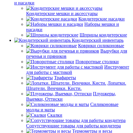
и насадки
Кондитерские мешки и аксессуары
Кондитерские насадки
Наборы мешки и
насадки
Шприцы кондитерские
Кондитерский инвентарь
Коврики силиконовые
Вырубки для
печенья и пряников
Поворотные столики
Инструмент
для работы с мастикой
Трафареты
Лопатки.
Шпатели. Венчики. Кисти.
Плунжеры,
Выемки, Оттиски
Силиконовые
молды и маты
Скалки
Сопутствующие товары для работы кондитера
Термометры и весы