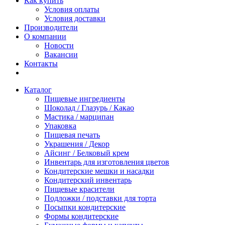
Как купить
Условия оплаты
Условия доставки
Производители
О компании
Новости
Вакансии
Контакты
Каталог
Пищевые ингредиенты
Шоколад / Глазурь / Какао
Мастика / марципан
Упаковка
Пищевая печать
Украшения / Декор
Айсинг / Белковый крем
Инвентарь для изготовления цветов
Кондитерские мешки и насадки
Кондитерский инвентарь
Пищевые красители
Подложки / подставки для торта
Посыпки кондитерские
Формы кондитерские