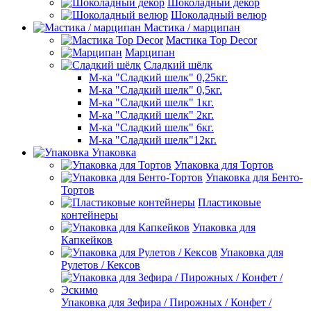
Шоколадный декор
Шоколадный велюр
Мастика / марципан
Мастика Top Decor
Марципан
Сладкий шёлк
М-ка "Сладкий шелк" 0,25кг.
М-ка "Сладкий шелк" 0,5кг.
М-ка "Сладкий шелк" 1кг.
М-ка "Сладкий шелк" 2кг.
М-ка "Сладкий шелк" 6кг.
М-ка "Сладкий шелк"12кг.
Упаковка
Упаковка для Тортов
Упаковка для Бенто-
Тортов
Пластиковые
контейнеры
Упаковка для
Капкейков
Упаковка для
Рулетов / Кексов
Упаковка для Зефира / Пирожных / Конфет /