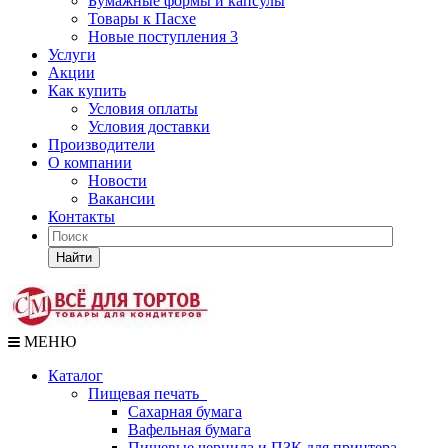
Бумажные формы и капсулы
Товары к Пасхе
Новые поступления 3
Услуги
Акции
Как купить
Условия оплаты
Условия доставки
Производители
О компании
Новости
Вакансии
Контакты
Найти
МЕНЮ
Каталог
Пищевая печать
Сахарная бумага
Вафельная бумага
Пищевые чернила и ПЗК для принтера