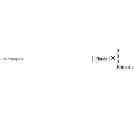
0
0
0
Корзина