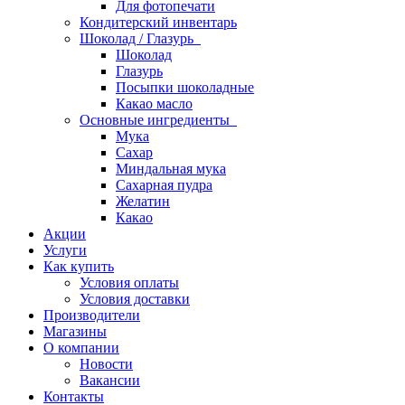
Для фотопечати
Кондитерский инвентарь
Шоколад / Глазурь
Шоколад
Глазурь
Посыпки шоколадные
Какао масло
Основные ингредиенты
Мука
Сахар
Миндальная мука
Сахарная пудра
Желатин
Какао
Акции
Услуги
Как купить
Условия оплаты
Условия доставки
Производители
Магазины
О компании
Новости
Вакансии
Контакты