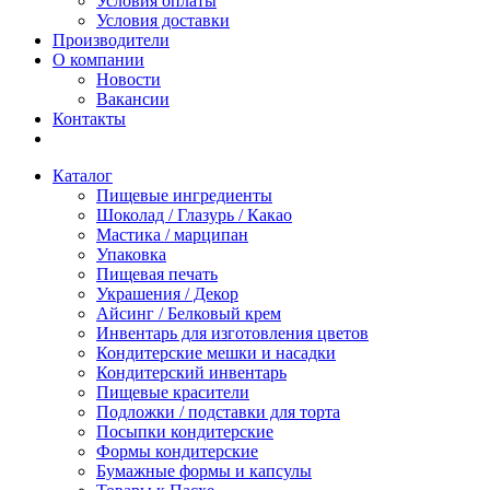
Условия оплаты
Условия доставки
Производители
О компании
Новости
Вакансии
Контакты
Каталог
Пищевые ингредиенты
Шоколад / Глазурь / Какао
Мастика / марципан
Упаковка
Пищевая печать
Украшения / Декор
Айсинг / Белковый крем
Инвентарь для изготовления цветов
Кондитерские мешки и насадки
Кондитерский инвентарь
Пищевые красители
Подложки / подставки для торта
Посыпки кондитерские
Формы кондитерские
Бумажные формы и капсулы