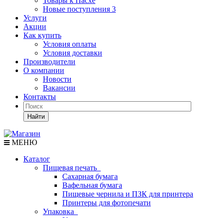
Товары к Пасхе
Новые поступления 3
Услуги
Акции
Как купить
Условия оплаты
Условия доставки
Производители
О компании
Новости
Вакансии
Контакты
Найти
МЕНЮ
Каталог
Пищевая печать
Сахарная бумага
Вафельная бумага
Пищевые чернила и ПЗК для принтера
Принтеры для фотопечати
Упаковка