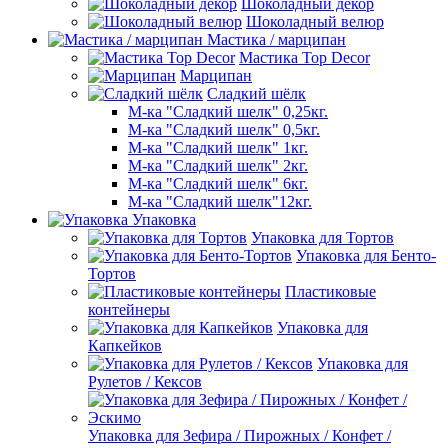
Шоколадный декор
Шоколадный велюр
Мастика / марципан
Мастика Top Decor
Марципан
Сладкий шёлк
М-ка "Сладкий шелк" 0,25кг.
М-ка "Сладкий шелк" 0,5кг.
М-ка "Сладкий шелк" 1кг.
М-ка "Сладкий шелк" 2кг.
М-ка "Сладкий шелк" 6кг.
М-ка "Сладкий шелк"12кг.
Упаковка
Упаковка для Тортов
Упаковка для Бенто-
Тортов
Пластиковые
контейнеры
Упаковка для
Капкейков
Упаковка для
Рулетов / Кексов
Упаковка для Зефира / Пирожных / Конфет /