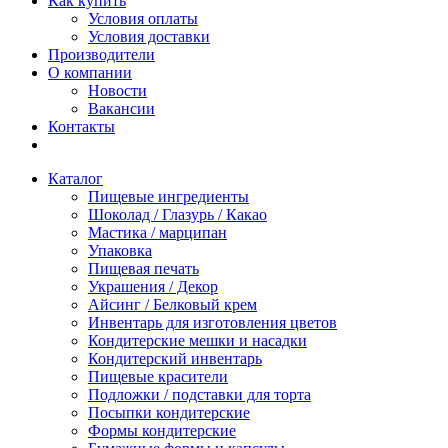
Как купить
Условия оплаты
Условия доставки
Производители
О компании
Новости
Вакансии
Контакты
Каталог
Пищевые ингредиенты
Шоколад / Глазурь / Какао
Мастика / марципан
Упаковка
Пищевая печать
Украшения / Декор
Айсинг / Белковый крем
Инвентарь для изготовления цветов
Кондитерские мешки и насадки
Кондитерский инвентарь
Пищевые красители
Подложки / подставки для торта
Посыпки кондитерские
Формы кондитерские