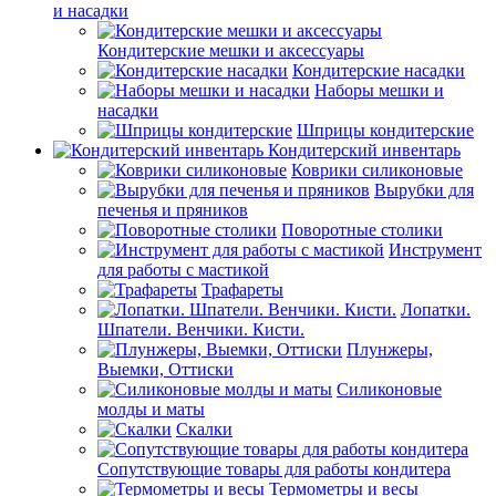
и насадки
Кондитерские мешки и аксессуары
Кондитерские насадки
Наборы мешки и
насадки
Шприцы кондитерские
Кондитерский инвентарь
Коврики силиконовые
Вырубки для
печенья и пряников
Поворотные столики
Инструмент
для работы с мастикой
Трафареты
Лопатки.
Шпатели. Венчики. Кисти.
Плунжеры,
Выемки, Оттиски
Силиконовые
молды и маты
Скалки
Сопутствующие товары для работы кондитера
Термометры и весы