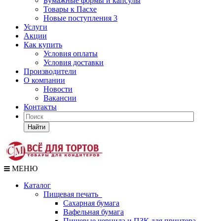
Бумажные формы и капсулы
Товары к Пасхе
Новые поступления 3
Услуги
Акции
Как купить
Условия оплаты
Условия доставки
Производители
О компании
Новости
Вакансии
Контакты
Найти
МЕНЮ
Каталог
Пищевая печать
Сахарная бумага
Вафельная бумага
Пищевые чернила и ПЗК для принтера