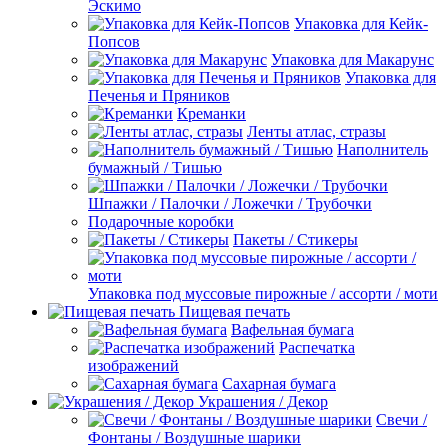
Эскимо
Упаковка для Кейк-
Попсов
Упаковка для Макарунс
Упаковка для
Печенья и Пряников
Креманки
Ленты атлас, стразы
Наполнитель
бумажный / Тишью
Шпажки / Палочки / Ложечки / Трубочки
Подарочные коробки
Пакеты / Стикеры
Упаковка под муссовые пирожные / ассорти / моти
Пищевая печать
Вафельная бумага
Распечатка
изображений
Сахарная бумага
Украшения / Декор
Свечи /
Фонтаны / Воздушные шарики