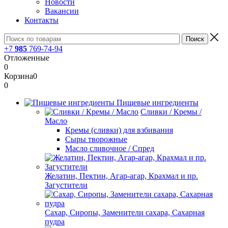
Новости
Вакансии
Контакты
+7
985
769-74-94
Отложенные
0
Корзина
0
0
Пищевые ингредиенты
Сливки / Кремы /
Масло
Кремы (сливки) для взбивания
Сыры творожные
Масло сливочное / Спред
Желатин, Пектин, Агар-агар, Крахмал и пр.
Загустители
Сахар, Сиропы, Заменители сахара, Сахарная
пудра