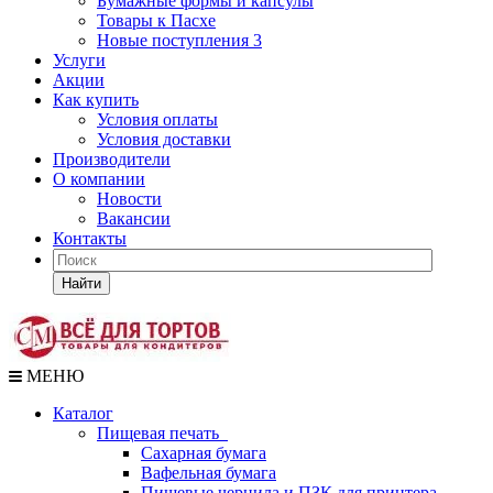
Бумажные формы и капсулы
Товары к Пасхе
Новые поступления 3
Услуги
Акции
Как купить
Условия оплаты
Условия доставки
Производители
О компании
Новости
Вакансии
Контакты
Найти
МЕНЮ
Каталог
Пищевая печать
Сахарная бумага
Вафельная бумага
Пищевые чернила и ПЗК для принтера