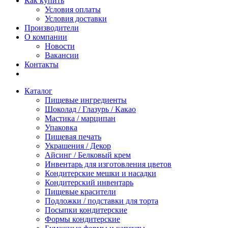
Как купить
Условия оплаты
Условия доставки
Производители
О компании
Новости
Вакансии
Контакты
Каталог
Пищевые ингредиенты
Шоколад / Глазурь / Какао
Мастика / марципан
Упаковка
Пищевая печать
Украшения / Декор
Айсинг / Белковый крем
Инвентарь для изготовления цветов
Кондитерские мешки и насадки
Кондитерский инвентарь
Пищевые красители
Подложки / подставки для торта
Посыпки кондитерские
Формы кондитерские