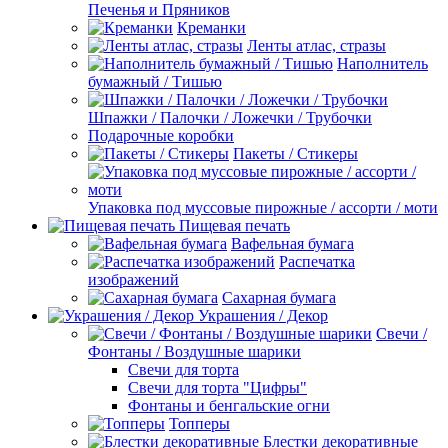
Печенья и Пряников
Креманки
Ленты атлас, стразы
Наполнитель
бумажный / Тишью
Шпажки / Палочки / Ложечки / Трубочки
Подарочные коробки
Пакеты / Стикеры
Упаковка под муссовые пирожные / ассорти / моти
Пищевая печать
Вафельная бумага
Распечатка
изображений
Сахарная бумага
Украшения / Декор
Свечи /
Фонтаны / Воздушные шарики
Свечи для торта
Свечи для торта "Цифры"
Фонтаны и бенгальские огни
Топперы
Блестки декоративные