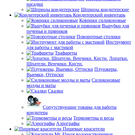
насадки
Шприцы кондитерские
Кондитерский инвентарь
Коврики силиконовые
Вырубки для
печенья и пряников
Поворотные столики
Инструмент
для работы с мастикой
Трафареты
Лопатки.
Шпатели. Венчики. Кисти.
Плунжеры,
Выемки, Оттиски
Силиконовые
молды и маты
Скалки
Сопутствующие товары для работы
кондитера
Термометры и весы
Аэрографы
Пищевые красители