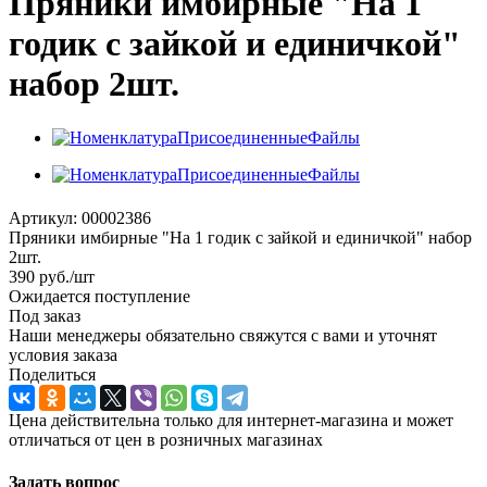
Пряники имбирные "На 1
годик с зайкой и единичкой"
набор 2шт.
Артикул:
00002386
Пряники имбирные "На 1 годик с зайкой и единичкой" набор
2шт.
390
руб.
/шт
Ожидается поступление
Под заказ
Наши менеджеры обязательно свяжутся с вами и уточнят
условия заказа
Поделиться
Цена действительна только для интернет-магазина и может
отличаться от цен в розничных магазинах
Задать вопрос