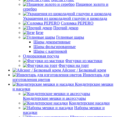
Пищевое золото и
серебро
Украшения из шоколадной глазури и шоколада
Соломка PEPERO
Прочий декор
Безе
Гелиевые шары
Шары декоративные
Шары фольгированные
Шары с картинкой
Одноразовая посуда
Фигурки из мастики
Фигурки на торт
Айсинг / Белковый крем
Инвентарь для
изготовления цветов
Кондитерские мешки
и насадки
Кондитерские мешки и аксессуары
Кондитерские насадки
Наборы мешки и
насадки