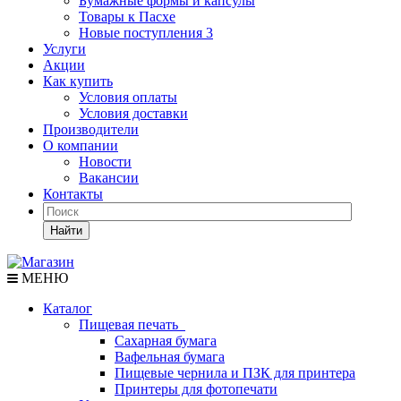
Бумажные формы и капсулы
Товары к Пасхе
Новые поступления 3
Услуги
Акции
Как купить
Условия оплаты
Условия доставки
Производители
О компании
Новости
Вакансии
Контакты
Найти
МЕНЮ
Каталог
Пищевая печать
Сахарная бумага
Вафельная бумага
Пищевые чернила и ПЗК для принтера
Принтеры для фотопечати