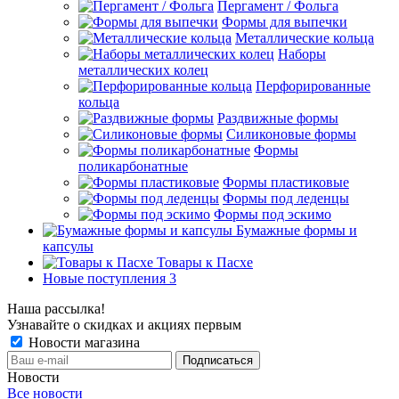
Пергамент / Фольга
Формы для выпечки
Металлические кольца
Наборы
металлических колец
Перфорированные
кольца
Раздвижные формы
Силиконовые формы
Формы
поликарбонатные
Формы пластиковые
Формы под леденцы
Формы под эскимо
Бумажные формы и
капсулы
Товары к Пасхе
Новые поступления 3
Наша рассылка!
Узнавайте о скидках и акциях первым
Новости магазина
Новости
Все новости