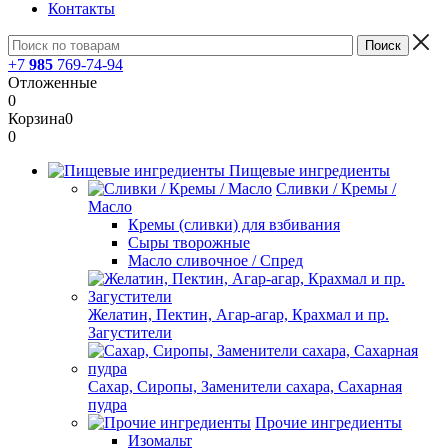
Контакты
+7
985
769-74-94
Отложенные
0
Корзина
0
0
Пищевые ингредиенты
Сливки / Кремы /
Масло
Кремы (сливки) для взбивания
Сыры творожные
Масло сливочное / Спред
Желатин, Пектин, Агар-агар, Крахмал и пр.
Загустители
Сахар, Сиропы, Заменители сахара, Сахарная
пудра
Прочие ингредиенты
Изомальт