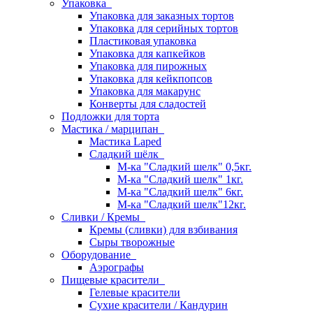
Упаковка
Упаковка для заказных тортов
Упаковка для серийных тортов
Пластиковая упаковка
Упаковка для капкейков
Упаковка для пирожных
Упаковка для кейкпопсов
Упаковка для макарунс
Конверты для сладостей
Подложки для торта
Мастика / марципан
Мастика Laped
Сладкий шёлк
М-ка "Сладкий шелк" 0,5кг.
М-ка "Сладкий шелк" 1кг.
М-ка "Сладкий шелк" 6кг.
М-ка "Сладкий шелк"12кг.
Сливки / Кремы
Кремы (сливки) для взбивания
Сыры творожные
Оборудование
Аэрографы
Пищевые красители
Гелевые красители
Сухие красители / Кандурин