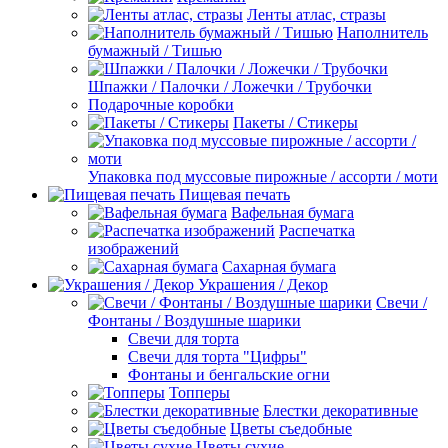
Ленты атлас, стразы
Наполнитель
бумажный / Тишью
Шпажки / Палочки / Ложечки / Трубочки
Подарочные коробки
Пакеты / Стикеры
Упаковка под муссовые пирожные / ассорти / моти
Пищевая печать
Вафельная бумага
Распечатка
изображений
Сахарная бумага
Украшения / Декор
Свечи /
Фонтаны / Воздушные шарики
Свечи для торта
Свечи для торта "Цифры"
Фонтаны и бенгальские огни
Топперы
Блестки декоративные
Цветы съедобные
Цветы сухие