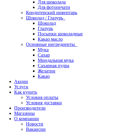
Для шоколада
Для фотопечати
Кондитерский инвентарь
Шоколад / Глазурь
Шоколад
Глазурь
Посыпки шоколадные
Какао масло
Основные ингредиенты
Мука
Сахар
Миндальная мука
Сахарная пудра
Желатин
Какао
Акции
Услуги
Как купить
Условия оплаты
Условия доставки
Производители
Магазины
О компании
Новости
Вакансии