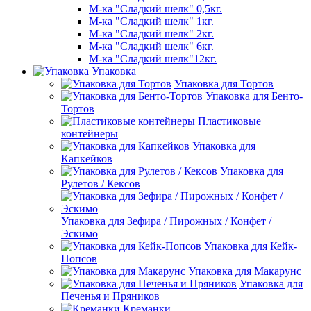
М-ка "Сладкий шелк" 0,5кг.
М-ка "Сладкий шелк" 1кг.
М-ка "Сладкий шелк" 2кг.
М-ка "Сладкий шелк" 6кг.
М-ка "Сладкий шелк"12кг.
Упаковка
Упаковка для Тортов
Упаковка для Бенто-
Тортов
Пластиковые
контейнеры
Упаковка для
Капкейков
Упаковка для
Рулетов / Кексов
Упаковка для Зефира / Пирожных / Конфет /
Эскимо
Упаковка для Кейк-
Попсов
Упаковка для Макарунс
Упаковка для
Печенья и Пряников
Креманки