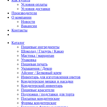
Как купить
Условия оплаты
Условия доставки
Производители
О компании
Новости
Вакансии
Контакты
Каталог
Пищевые ингредиенты
Шоколад / Глазурь / Какао
Мастика / марципан
Упаковка
Пищевая печать
Украшения / Декор
Айсинг / Белковый крем
Инвентарь для изготовления цветов
Кондитерские мешки и насадки
Кондитерский инвентарь
Пищевые красители
Подложки / подставки для торта
Посыпки кондитерские
Формы кондитерские