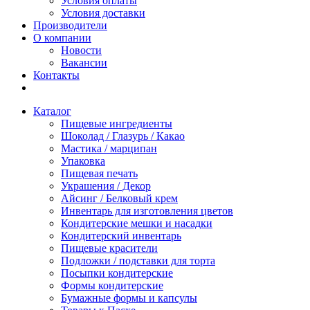
Условия оплаты
Условия доставки
Производители
О компании
Новости
Вакансии
Контакты
Каталог
Пищевые ингредиенты
Шоколад / Глазурь / Какао
Мастика / марципан
Упаковка
Пищевая печать
Украшения / Декор
Айсинг / Белковый крем
Инвентарь для изготовления цветов
Кондитерские мешки и насадки
Кондитерский инвентарь
Пищевые красители
Подложки / подставки для торта
Посыпки кондитерские
Формы кондитерские
Бумажные формы и капсулы