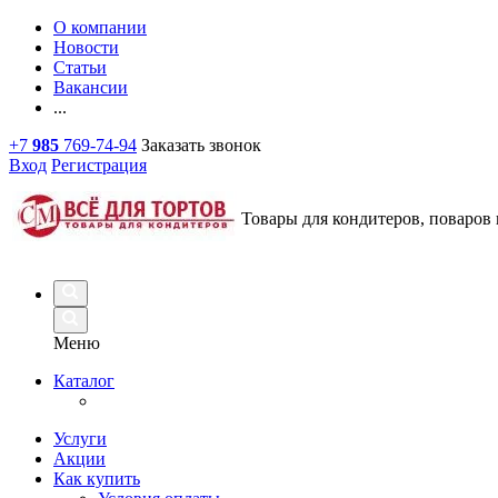
О компании
Новости
Статьи
Вакансии
...
+7
985
769-74-94
Заказать звонок
Вход
Регистрация
Товары для кондитеров, поваров 
Меню
Каталог
Услуги
Акции
Как купить