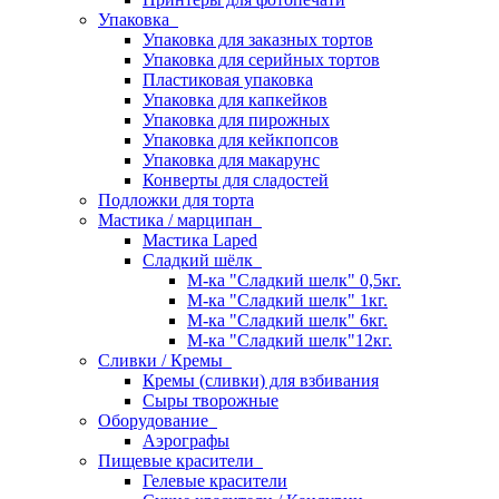
Упаковка
Упаковка для заказных тортов
Упаковка для серийных тортов
Пластиковая упаковка
Упаковка для капкейков
Упаковка для пирожных
Упаковка для кейкпопсов
Упаковка для макарунс
Конверты для сладостей
Подложки для торта
Мастика / марципан
Мастика Laped
Сладкий шёлк
М-ка "Сладкий шелк" 0,5кг.
М-ка "Сладкий шелк" 1кг.
М-ка "Сладкий шелк" 6кг.
М-ка "Сладкий шелк"12кг.
Сливки / Кремы
Кремы (сливки) для взбивания
Сыры творожные
Оборудование
Аэрографы
Пищевые красители
Гелевые красители