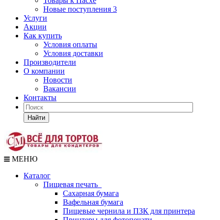
Товары к Пасхе
Новые поступления 3
Услуги
Акции
Как купить
Условия оплаты
Условия доставки
Производители
О компании
Новости
Вакансии
Контакты
Найти
МЕНЮ
Каталог
Пищевая печать
Сахарная бумага
Вафельная бумага
Пищевые чернила и ПЗК для принтера
Принтеры для фотопечати