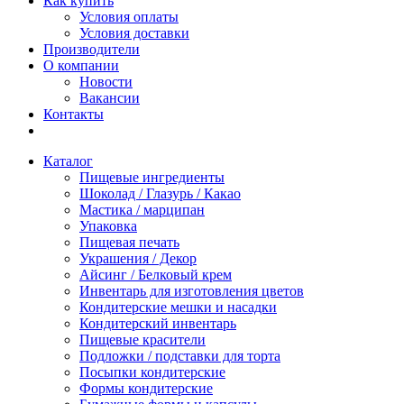
Как купить
Условия оплаты
Условия доставки
Производители
О компании
Новости
Вакансии
Контакты
Каталог
Пищевые ингредиенты
Шоколад / Глазурь / Какао
Мастика / марципан
Упаковка
Пищевая печать
Украшения / Декор
Айсинг / Белковый крем
Инвентарь для изготовления цветов
Кондитерские мешки и насадки
Кондитерский инвентарь
Пищевые красители
Подложки / подставки для торта
Посыпки кондитерские
Формы кондитерские