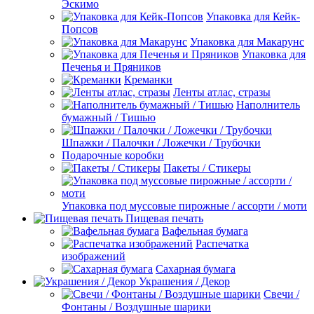
Эскимо
Упаковка для Кейк-
Попсов
Упаковка для Макарунс
Упаковка для
Печенья и Пряников
Креманки
Ленты атлас, стразы
Наполнитель
бумажный / Тишью
Шпажки / Палочки / Ложечки / Трубочки
Подарочные коробки
Пакеты / Стикеры
Упаковка под муссовые пирожные / ассорти / моти
Пищевая печать
Вафельная бумага
Распечатка
изображений
Сахарная бумага
Украшения / Декор
Свечи /
Фонтаны / Воздушные шарики