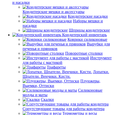
и насадки
Кондитерские мешки и аксессуары
Кондитерские насадки
Наборы мешки и
насадки
Шприцы кондитерские
Кондитерский инвентарь
Коврики силиконовые
Вырубки для
печенья и пряников
Поворотные столики
Инструмент
для работы с мастикой
Трафареты
Лопатки.
Шпатели. Венчики. Кисти.
Плунжеры,
Выемки, Оттиски
Силиконовые
молды и маты
Скалки
Сопутствующие товары для работы кондитера
Термометры и весы