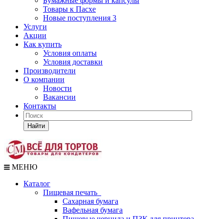
Бумажные формы и капсулы
Товары к Пасхе
Новые поступления 3
Услуги
Акции
Как купить
Условия оплаты
Условия доставки
Производители
О компании
Новости
Вакансии
Контакты
Найти
МЕНЮ
Каталог
Пищевая печать
Сахарная бумага
Вафельная бумага
Пищевые чернила и ПЗК для принтера