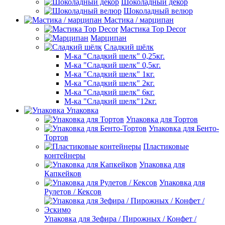
Шоколадный декор
Шоколадный велюр
Мастика / марципан
Мастика Top Decor
Марципан
Сладкий шёлк
М-ка "Сладкий шелк" 0,25кг.
М-ка "Сладкий шелк" 0,5кг.
М-ка "Сладкий шелк" 1кг.
М-ка "Сладкий шелк" 2кг.
М-ка "Сладкий шелк" 6кг.
М-ка "Сладкий шелк"12кг.
Упаковка
Упаковка для Тортов
Упаковка для Бенто-
Тортов
Пластиковые
контейнеры
Упаковка для
Капкейков
Упаковка для
Рулетов / Кексов
Упаковка для Зефира / Пирожных / Конфет /