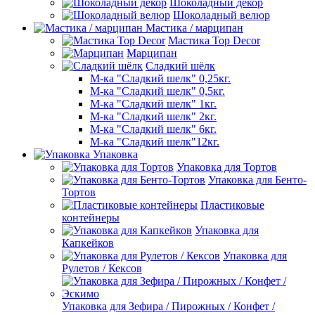
Шоколадный декор
Шоколадный велюр
Мастика / марципан
Мастика Top Decor
Марципан
Сладкий шёлк
М-ка "Сладкий шелк" 0,25кг.
М-ка "Сладкий шелк" 0,5кг.
М-ка "Сладкий шелк" 1кг.
М-ка "Сладкий шелк" 2кг.
М-ка "Сладкий шелк" 6кг.
М-ка "Сладкий шелк"12кг.
Упаковка
Упаковка для Тортов
Упаковка для Бенто-
Тортов
Пластиковые
контейнеры
Упаковка для
Капкейков
Упаковка для
Рулетов / Кексов
Упаковка для Зефира / Пирожных / Конфет /