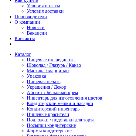
Как купить
Условия оплаты
Условия доставки
Производители
О компании
Новости
Вакансии
Контакты
Каталог
Пищевые ингредиенты
Шоколад / Глазурь / Какао
Мастика / марципан
Упаковка
Пищевая печать
Украшения / Декор
Айсинг / Белковый крем
Инвентарь для изготовления цветов
Кондитерские мешки и насадки
Кондитерский инвентарь
Пищевые красители
Подложки / подставки для торта
Посыпки кондитерские
Формы кондитерские