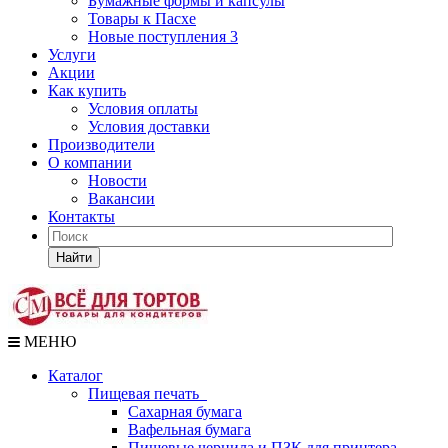
Бумажные формы и капсулы
Товары к Пасхе
Новые поступления 3
Услуги
Акции
Как купить
Условия оплаты
Условия доставки
Производители
О компании
Новости
Вакансии
Контакты
Найти
МЕНЮ
Каталог
Пищевая печать
Сахарная бумага
Вафельная бумага
Пищевые чернила и ПЗК для принтера