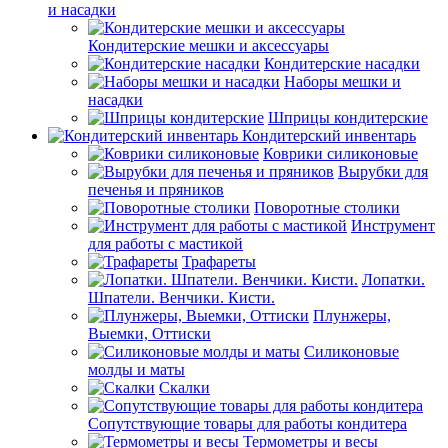
и насадки
Кондитерские мешки и аксессуары
Кондитерские насадки
Наборы мешки и
насадки
Шприцы кондитерские
Кондитерский инвентарь
Коврики силиконовые
Вырубки для
печенья и пряников
Поворотные столики
Инструмент
для работы с мастикой
Трафареты
Лопатки.
Шпатели. Венчики. Кисти.
Плунжеры,
Выемки, Оттиски
Силиконовые
молды и маты
Скалки
Сопутствующие товары для работы кондитера
Термометры и весы