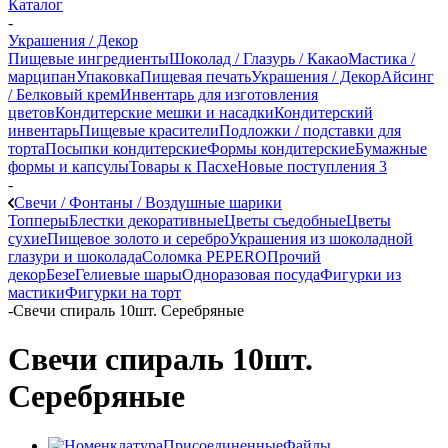
Каталог
-
Украшения / Декор
Пищевые ингредиенты
Шоколад / Глазурь / Какао
Мастика /
марципан
Упаковка
Пищевая печать
Украшения / Декор
Айсинг
/ Белковый крем
Инвентарь для изготовления
цветов
Кондитерские мешки и насадки
Кондитерский
инвентарь
Пищевые красители
Подложки / подставки для
торта
Посыпки кондитерские
Формы кондитерские
Бумажные
формы и капсулы
Товары к Пасхе
Новые поступления 3
-
Свечи / Фонтаны / Воздушные шарики
Топперы
Блестки декоративные
Цветы съедобные
Цветы
сухие
Пищевое золото и серебро
Украшения из шоколадной
глазури и шоколада
Соломка PEPERO
Прочий
декор
Безе
Гелиевые шары
Одноразовая посуда
Фигурки из
мастики
Фигурки на торт
-
Свечи спираль 10шт. Серебряные
Свечи спираль 10шт.
Серебряные