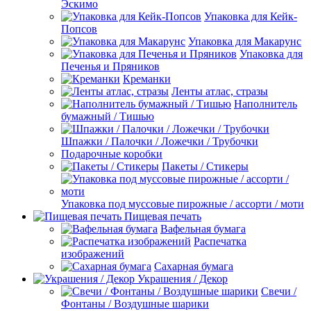
Эскимо
Упаковка для Кейк-
Попсов
Упаковка для Макарунс
Упаковка для
Печенья и Пряников
Креманки
Ленты атлас, стразы
Наполнитель
бумажный / Тишью
Шпажки / Палочки / Ложечки / Трубочки
Подарочные коробки
Пакеты / Стикеры
Упаковка под муссовые пирожные / ассорти / моти
Пищевая печать
Вафельная бумага
Распечатка
изображений
Сахарная бумага
Украшения / Декор
Свечи /
Фонтаны / Воздушные шарики