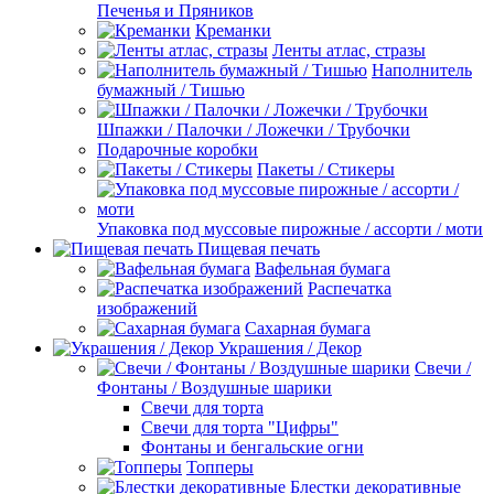
Печенья и Пряников
Креманки
Ленты атлас, стразы
Наполнитель
бумажный / Тишью
Шпажки / Палочки / Ложечки / Трубочки
Подарочные коробки
Пакеты / Стикеры
Упаковка под муссовые пирожные / ассорти / моти
Пищевая печать
Вафельная бумага
Распечатка
изображений
Сахарная бумага
Украшения / Декор
Свечи /
Фонтаны / Воздушные шарики
Свечи для торта
Свечи для торта "Цифры"
Фонтаны и бенгальские огни
Топперы
Блестки декоративные