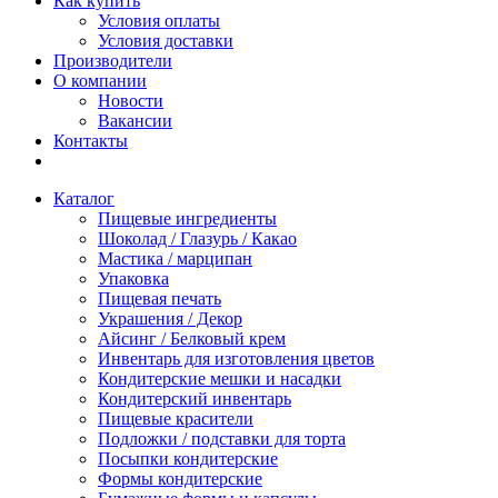
Как купить
Условия оплаты
Условия доставки
Производители
О компании
Новости
Вакансии
Контакты
Каталог
Пищевые ингредиенты
Шоколад / Глазурь / Какао
Мастика / марципан
Упаковка
Пищевая печать
Украшения / Декор
Айсинг / Белковый крем
Инвентарь для изготовления цветов
Кондитерские мешки и насадки
Кондитерский инвентарь
Пищевые красители
Подложки / подставки для торта
Посыпки кондитерские
Формы кондитерские