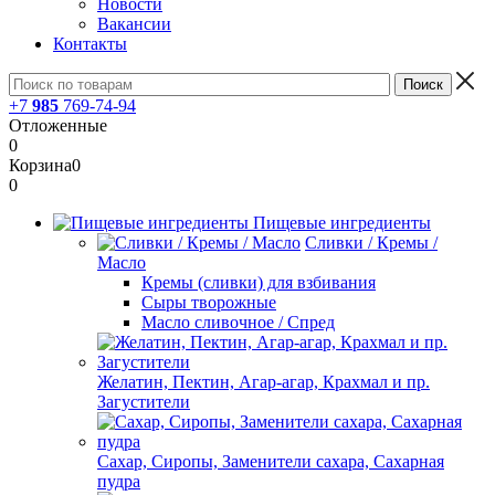
Новости
Вакансии
Контакты
+7
985
769-74-94
Отложенные
0
Корзина
0
0
Пищевые ингредиенты
Сливки / Кремы /
Масло
Кремы (сливки) для взбивания
Сыры творожные
Масло сливочное / Спред
Желатин, Пектин, Агар-агар, Крахмал и пр.
Загустители
Сахар, Сиропы, Заменители сахара, Сахарная
пудра