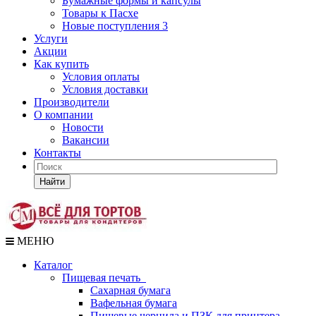
Бумажные формы и капсулы
Товары к Пасхе
Новые поступления 3
Услуги
Акции
Как купить
Условия оплаты
Условия доставки
Производители
О компании
Новости
Вакансии
Контакты
Найти
МЕНЮ
Каталог
Пищевая печать
Сахарная бумага
Вафельная бумага
Пищевые чернила и ПЗК для принтера