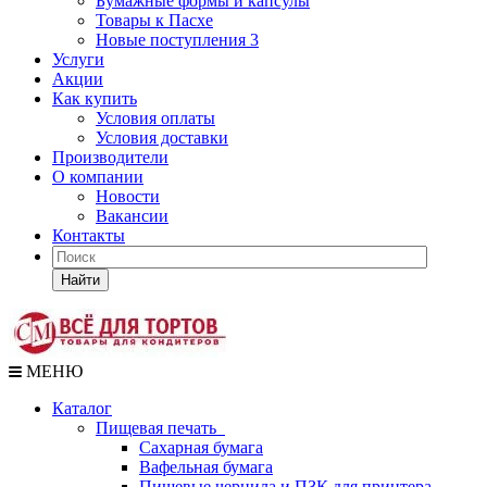
Бумажные формы и капсулы
Товары к Пасхе
Новые поступления 3
Услуги
Акции
Как купить
Условия оплаты
Условия доставки
Производители
О компании
Новости
Вакансии
Контакты
Найти
МЕНЮ
Каталог
Пищевая печать
Сахарная бумага
Вафельная бумага
Пищевые чернила и ПЗК для принтера