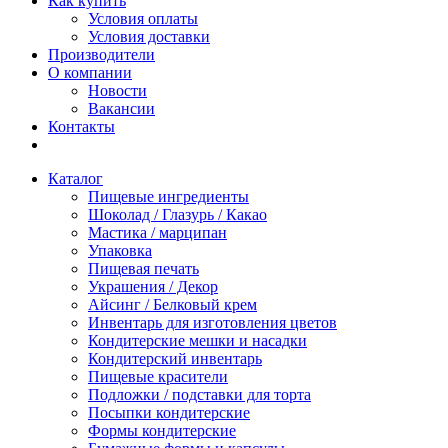
Как купить
Условия оплаты
Условия доставки
Производители
О компании
Новости
Вакансии
Контакты
Каталог
Пищевые ингредиенты
Шоколад / Глазурь / Какао
Мастика / марципан
Упаковка
Пищевая печать
Украшения / Декор
Айсинг / Белковый крем
Инвентарь для изготовления цветов
Кондитерские мешки и насадки
Кондитерский инвентарь
Пищевые красители
Подложки / подставки для торта
Посыпки кондитерские
Формы кондитерские