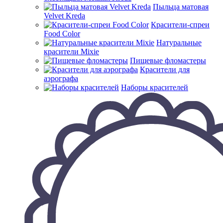
Пыльца матовая
Velvet Kreda
Красители-спреи
Food Color
Натуральные
красители Mixie
Пищевые фломастеры
Красители для
аэрографа
Наборы красителей