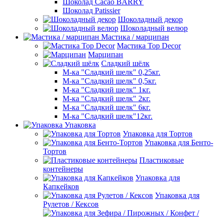
Шоколад Cacao BARRY
Шоколад Patissier
Шоколадный декор
Шоколадный велюр
Мастика / марципан
Мастика Top Decor
Марципан
Сладкий шёлк
М-ка "Сладкий шелк" 0,25кг.
М-ка "Сладкий шелк" 0,5кг.
М-ка "Сладкий шелк" 1кг.
М-ка "Сладкий шелк" 2кг.
М-ка "Сладкий шелк" 6кг.
М-ка "Сладкий шелк"12кг.
Упаковка
Упаковка для Тортов
Упаковка для Бенто-
Тортов
Пластиковые
контейнеры
Упаковка для
Капкейков
Упаковка для
Рулетов / Кексов