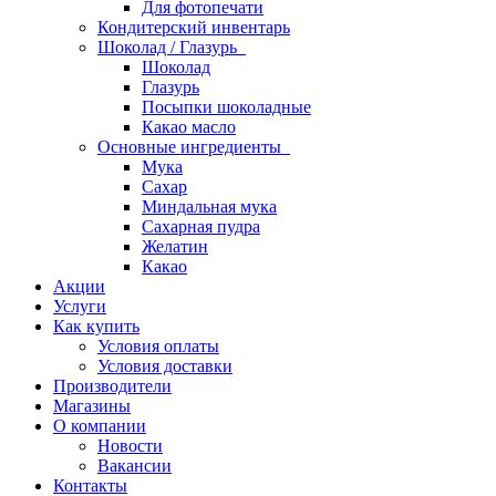
Для фотопечати
Кондитерский инвентарь
Шоколад / Глазурь
Шоколад
Глазурь
Посыпки шоколадные
Какао масло
Основные ингредиенты
Мука
Сахар
Миндальная мука
Сахарная пудра
Желатин
Какао
Акции
Услуги
Как купить
Условия оплаты
Условия доставки
Производители
Магазины
О компании
Новости
Вакансии
Контакты