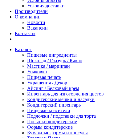
Условия оплаты
Условия доставки
Производители
О компании
Новости
Вакансии
Контакты
Каталог
Пищевые ингредиенты
Шоколад / Глазурь / Какао
Мастика / марципан
Упаковка
Пищевая печать
Украшения / Декор
Айсинг / Белковый крем
Инвентарь для изготовления цветов
Кондитерские мешки и насадки
Кондитерский инвентарь
Пищевые красители
Подложки / подставки для торта
Посыпки кондитерские
Формы кондитерские
Бумажные формы и капсулы