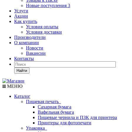
Товары к Пасхе
Новые поступления 3
Услуги
Акции
Как купить
Условия оплаты
Условия доставки
Производители
О компании
Новости
Вакансии
Контакты
Найти
МЕНЮ
Каталог
Пищевая печать
Сахарная бумага
Вафельная бумага
Пищевые чернила и ПЗК для принтера
Принтеры для фотопечати
Упаковка