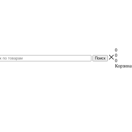
0
0
0
Корзина