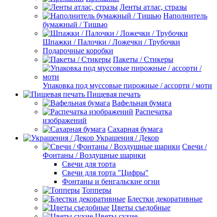
Ленты атлас, стразы
Наполнитель
бумажный / Тишью
Шпажки / Палочки / Ложечки / Трубочки
Подарочные коробки
Пакеты / Стикеры
Упаковка под муссовые пирожные / ассорти / моти
Пищевая печать
Вафельная бумага
Распечатка
изображений
Сахарная бумага
Украшения / Декор
Свечи /
Фонтаны / Воздушные шарики
Свечи для торта
Свечи для торта "Цифры"
Фонтаны и бенгальские огни
Топперы
Блестки декоративные
Цветы съедобные
Цветы сухие