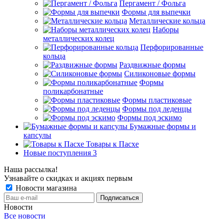
Пергамент / Фольга
Формы для выпечки
Металлические кольца
Наборы
металлических колец
Перфорированные
кольца
Раздвижные формы
Силиконовые формы
Формы
поликарбонатные
Формы пластиковые
Формы под леденцы
Формы под эскимо
Бумажные формы и
капсулы
Товары к Пасхе
Новые поступления 3
Наша рассылка!
Узнавайте о скидках и акциях первым
Новости магазина
Новости
Все новости