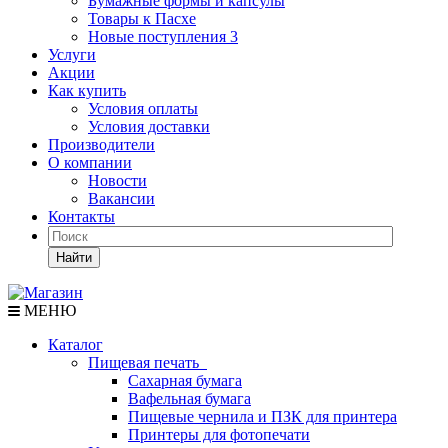
Бумажные формы и капсулы
Товары к Пасхе
Новые поступления 3
Услуги
Акции
Как купить
Условия оплаты
Условия доставки
Производители
О компании
Новости
Вакансии
Контакты
Найти
МЕНЮ
Каталог
Пищевая печать
Сахарная бумага
Вафельная бумага
Пищевые чернила и ПЗК для принтера
Принтеры для фотопечати