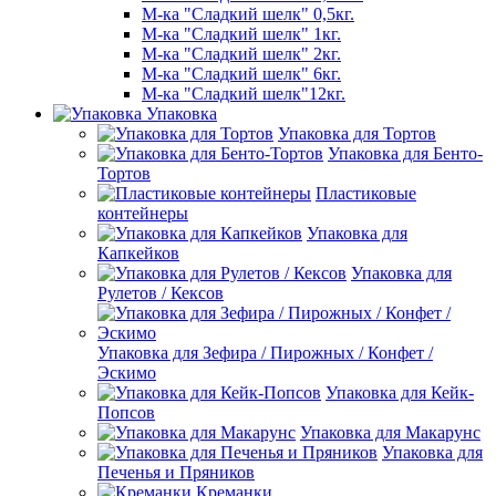
М-ка "Сладкий шелк" 0,5кг.
М-ка "Сладкий шелк" 1кг.
М-ка "Сладкий шелк" 2кг.
М-ка "Сладкий шелк" 6кг.
М-ка "Сладкий шелк"12кг.
Упаковка
Упаковка для Тортов
Упаковка для Бенто-
Тортов
Пластиковые
контейнеры
Упаковка для
Капкейков
Упаковка для
Рулетов / Кексов
Упаковка для Зефира / Пирожных / Конфет /
Эскимо
Упаковка для Кейк-
Попсов
Упаковка для Макарунс
Упаковка для
Печенья и Пряников
Креманки