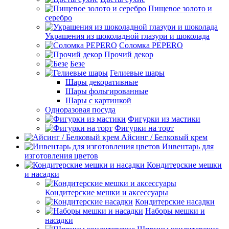
Пищевое золото и
серебро
Украшения из шоколадной глазури и шоколада
Соломка PEPERO
Прочий декор
Безе
Гелиевые шары
Шары декоративные
Шары фольгированные
Шары с картинкой
Одноразовая посуда
Фигурки из мастики
Фигурки на торт
Айсинг / Белковый крем
Инвентарь для
изготовления цветов
Кондитерские мешки
и насадки
Кондитерские мешки и аксессуары
Кондитерские насадки
Наборы мешки и
насадки