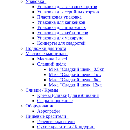
Упаковка
Упаковка для заказных тортов
Упаковка для серийных тортов
Пластиковая упаковка
Упаковка для капкейков
Упаковка для пирожных
Упаковка для кейкпопсов
Упаковка для макарунс
Конверты для сладостей
Подложки для торта
Мастика / марципан
Мастика Laped
Сладкий шёлк
М-ка "Сладкий шелк" 0,5кг.
М-ка "Сладкий шелк" 1кг.
М-ка "Сладкий шелк" 6кг.
М-ка "Сладкий шелк"12кг.
Сливки / Кремы
Кремы (сливки) для взбивания
Сыры творожные
Оборудование
Аэрографы
Пищевые красители
Гелевые красители
Сухие красители / Кандурин