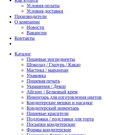
Как купить
Условия оплаты
Условия доставки
Производители
О компании
Новости
Вакансии
Контакты
Каталог
Пищевые ингредиенты
Шоколад / Глазурь / Какао
Мастика / марципан
Упаковка
Пищевая печать
Украшения / Декор
Айсинг / Белковый крем
Инвентарь для изготовления цветов
Кондитерские мешки и насадки
Кондитерский инвентарь
Пищевые красители
Подложки / подставки для торта
Посыпки кондитерские
Формы кондитерские