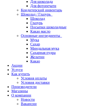
Для шоколада
Для фотопечати
Кондитерский инвентарь
Шоколад / Глазурь
Шоколад
Глазурь
Посыпки шоколадные
Какао масло
Основные ингредиенты
Мука
Сахар
Миндальная мука
Сахарная пудра
Желатин
Какао
Акции
Услуги
Как купить
Условия оплаты
Условия доставки
Производители
Магазины
О компании
Новости
Вакансии