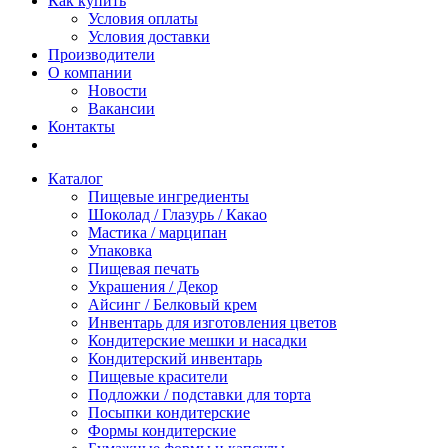
Как купить
Условия оплаты
Условия доставки
Производители
О компании
Новости
Вакансии
Контакты
Каталог
Пищевые ингредиенты
Шоколад / Глазурь / Какао
Мастика / марципан
Упаковка
Пищевая печать
Украшения / Декор
Айсинг / Белковый крем
Инвентарь для изготовления цветов
Кондитерские мешки и насадки
Кондитерский инвентарь
Пищевые красители
Подложки / подставки для торта
Посыпки кондитерские
Формы кондитерские