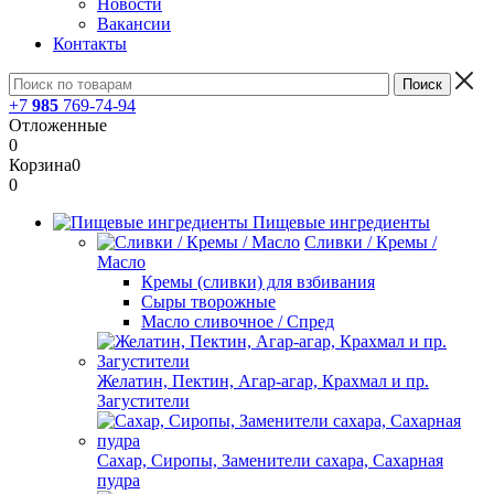
Новости
Вакансии
Контакты
+7
985
769-74-94
Отложенные
0
Корзина
0
0
Пищевые ингредиенты
Сливки / Кремы /
Масло
Кремы (сливки) для взбивания
Сыры творожные
Масло сливочное / Спред
Желатин, Пектин, Агар-агар, Крахмал и пр.
Загустители
Сахар, Сиропы, Заменители сахара, Сахарная
пудра