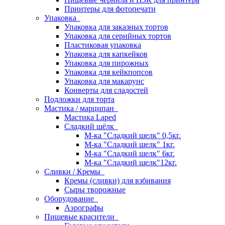
Принтеры для фотопечати
Упаковка
Упаковка для заказных тортов
Упаковка для серийных тортов
Пластиковая упаковка
Упаковка для капкейков
Упаковка для пирожных
Упаковка для кейкпопсов
Упаковка для макарунс
Конверты для сладостей
Подложки для торта
Мастика / марципан
Мастика Laped
Сладкий шёлк
М-ка "Сладкий шелк" 0,5кг.
М-ка "Сладкий шелк" 1кг.
М-ка "Сладкий шелк" 6кг.
М-ка "Сладкий шелк"12кг.
Сливки / Кремы
Кремы (сливки) для взбивания
Сыры творожные
Оборудование
Аэрографы
Пищевые красители