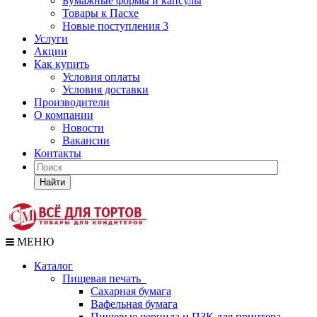
Бумажные формы и капсулы
Товары к Пасхе
Новые поступления 3
Услуги
Акции
Как купить
Условия оплаты
Условия доставки
Производители
О компании
Новости
Вакансии
Контакты
Найти
МЕНЮ
Каталог
Пищевая печать
Сахарная бумага
Вафельная бумага
Пищевые чернила и ПЗК для принтера