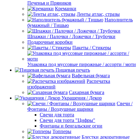
Печенья и Пряников
Креманки
Ленты атлас, стразы
Наполнитель
бумажный / Тишью
Шпажки / Палочки / Ложечки / Трубочки
Подарочные коробки
Пакеты / Стикеры
Упаковка под муссовые пирожные / ассорти / моти
Пищевая печать
Вафельная бумага
Распечатка
изображений
Сахарная бумага
Украшения / Декор
Свечи /
Фонтаны / Воздушные шарики
Свечи для торта
Свечи для торта "Цифры"
Фонтаны и бенгальские огни
Топперы
Блестки декоративные