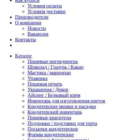
Как купить
Условия оплаты
Условия доставки
Производители
О компании
Новости
Вакансии
Контакты
Каталог
Пищевые ингредиенты
Шоколад / Глазурь / Какао
Мастика / марципан
Упаковка
Пищевая печать
Украшения / Декор
Айсинг / Белковый крем
Инвентарь для изготовления цветов
Кондитерские мешки и насадки
Кондитерский инвентарь
Пищевые красители
Подложки / подставки для торта
Посыпки кондитерские
Формы кондитерские