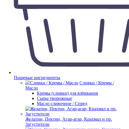
Пищевые ингредиенты
Сливки / Кремы /
Масло
Кремы (сливки) для взбивания
Сыры творожные
Масло сливочное / Спред
Желатин, Пектин, Агар-агар, Крахмал и пр.
Загустители