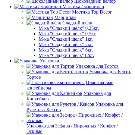
Шоколадный велюр
Мастика / марципан
Мастика Top Decor
Марципан
Сладкий шёлк
М-ка "Сладкий шелк" 0,25кг.
М-ка "Сладкий шелк" 0,5кг.
М-ка "Сладкий шелк" 1кг.
М-ка "Сладкий шелк" 2кг.
М-ка "Сладкий шелк" 6кг.
М-ка "Сладкий шелк"12кг.
Упаковка
Упаковка для Тортов
Упаковка для Бенто-
Тортов
Пластиковые
контейнеры
Упаковка для
Капкейков
Упаковка для
Рулетов / Кексов
Упаковка для Зефира / Пирожных / Конфет /
Эскимо