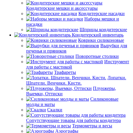
Кондитерские мешки и аксессуары
Кондитерские насадки
Наборы мешки и
насадки
Шприцы кондитерские
Кондитерский инвентарь
Коврики силиконовые
Вырубки для
печенья и пряников
Поворотные столики
Инструмент
для работы с мастикой
Трафареты
Лопатки.
Шпатели. Венчики. Кисти.
Плунжеры,
Выемки, Оттиски
Силиконовые
молды и маты
Скалки
Сопутствующие товары для работы кондитера
Термометры и весы
Аэрографы