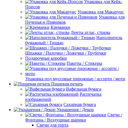
Упаковка для Кейк-
Попсов
Упаковка для Макарунс
Упаковка для
Печенья и Пряников
Креманки
Ленты атлас, стразы
Наполнитель
бумажный / Тишью
Шпажки / Палочки / Ложечки / Трубочки
Подарочные коробки
Пакеты / Стикеры
Упаковка под муссовые пирожные / ассорти / моти
Пищевая печать
Вафельная бумага
Распечатка
изображений
Сахарная бумага
Украшения / Декор
Свечи /
Фонтаны / Воздушные шарики
Свечи для торта