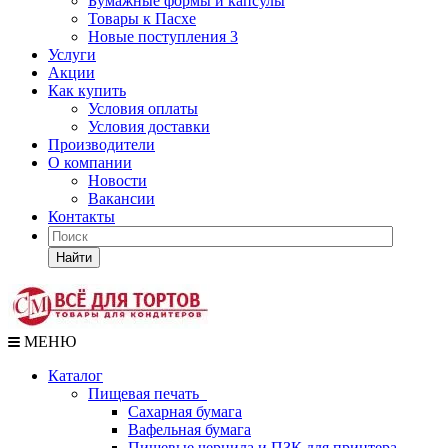
Бумажные формы и капсулы
Товары к Пасхе
Новые поступления 3
Услуги
Акции
Как купить
Условия оплаты
Условия доставки
Производители
О компании
Новости
Вакансии
Контакты
Найти
МЕНЮ
Каталог
Пищевая печать
Сахарная бумага
Вафельная бумага
Пищевые чернила и ПЗК для принтера