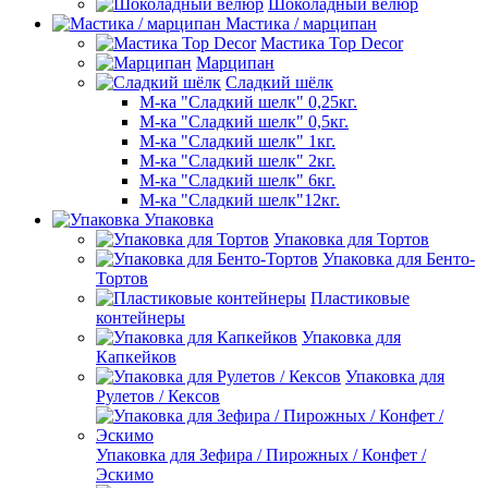
Шоколадный велюр
Мастика / марципан
Мастика Top Decor
Марципан
Сладкий шёлк
М-ка "Сладкий шелк" 0,25кг.
М-ка "Сладкий шелк" 0,5кг.
М-ка "Сладкий шелк" 1кг.
М-ка "Сладкий шелк" 2кг.
М-ка "Сладкий шелк" 6кг.
М-ка "Сладкий шелк"12кг.
Упаковка
Упаковка для Тортов
Упаковка для Бенто-
Тортов
Пластиковые
контейнеры
Упаковка для
Капкейков
Упаковка для
Рулетов / Кексов
Упаковка для Зефира / Пирожных / Конфет /
Эскимо