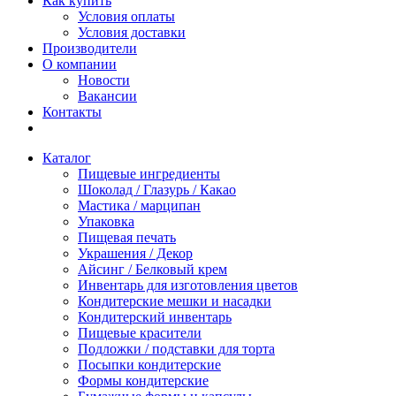
Как купить
Условия оплаты
Условия доставки
Производители
О компании
Новости
Вакансии
Контакты
Каталог
Пищевые ингредиенты
Шоколад / Глазурь / Какао
Мастика / марципан
Упаковка
Пищевая печать
Украшения / Декор
Айсинг / Белковый крем
Инвентарь для изготовления цветов
Кондитерские мешки и насадки
Кондитерский инвентарь
Пищевые красители
Подложки / подставки для торта
Посыпки кондитерские
Формы кондитерские