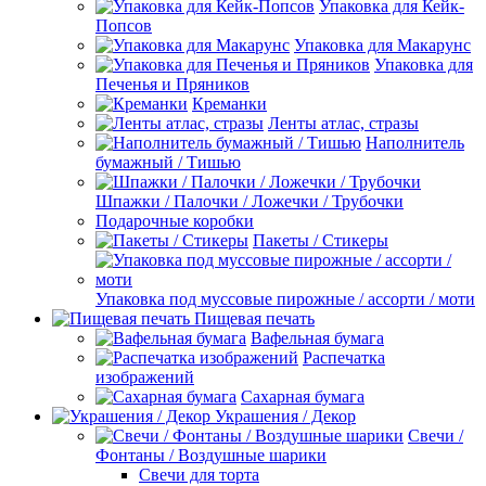
Упаковка для Кейк-
Попсов
Упаковка для Макарунс
Упаковка для
Печенья и Пряников
Креманки
Ленты атлас, стразы
Наполнитель
бумажный / Тишью
Шпажки / Палочки / Ложечки / Трубочки
Подарочные коробки
Пакеты / Стикеры
Упаковка под муссовые пирожные / ассорти / моти
Пищевая печать
Вафельная бумага
Распечатка
изображений
Сахарная бумага
Украшения / Декор
Свечи /
Фонтаны / Воздушные шарики
Свечи для торта