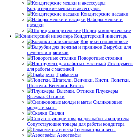
Кондитерские мешки и аксессуары
Кондитерские насадки
Наборы мешки и
насадки
Шприцы кондитерские
Кондитерский инвентарь
Коврики силиконовые
Вырубки для
печенья и пряников
Поворотные столики
Инструмент
для работы с мастикой
Трафареты
Лопатки.
Шпатели. Венчики. Кисти.
Плунжеры,
Выемки, Оттиски
Силиконовые
молды и маты
Скалки
Сопутствующие товары для работы кондитера
Термометры и весы
Аэрографы