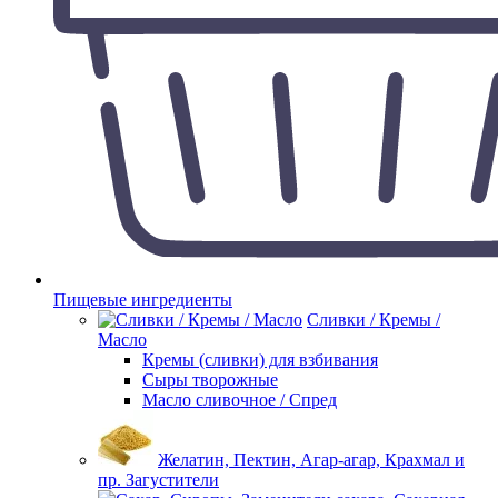
Пищевые ингредиенты
Сливки / Кремы /
Масло
Кремы (сливки) для взбивания
Сыры творожные
Масло сливочное / Спред
Желатин, Пектин, Агар-агар, Крахмал и
пр. Загустители