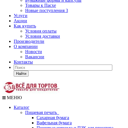
Бумажные формы и капсулы
Товары к Пасхе
Новые поступления 3
Услуги
Акции
Как купить
Условия оплаты
Условия доставки
Производители
О компании
Новости
Вакансии
Контакты
Найти
МЕНЮ
Каталог
Пищевая печать
Сахарная бумага
Вафельная бумага
Пищевые чернила и ПЗК для принтера