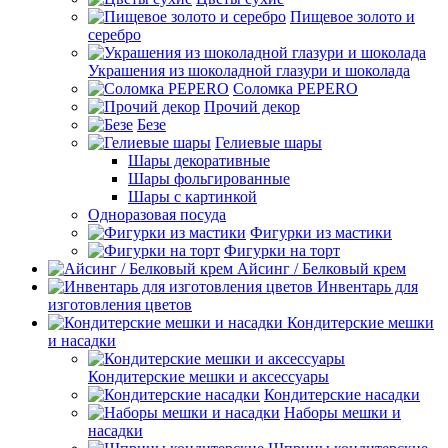
Пищевое золото и
серебро
Украшения из шоколадной глазури и шоколада
Соломка PEPERO
Прочий декор
Безе
Гелиевые шары
Шары декоративные
Шары фольгированные
Шары с картинкой
Одноразовая посуда
Фигурки из мастики
Фигурки на торт
Айсинг / Белковый крем
Инвентарь для
изготовления цветов
Кондитерские мешки
и насадки
Кондитерские мешки и аксессуары
Кондитерские насадки
Наборы мешки и
насадки