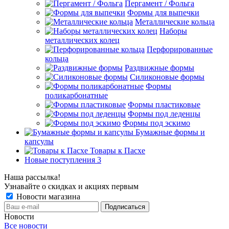
Пергамент / Фольга
Формы для выпечки
Металлические кольца
Наборы
металлических колец
Перфорированные
кольца
Раздвижные формы
Силиконовые формы
Формы
поликарбонатные
Формы пластиковые
Формы под леденцы
Формы под эскимо
Бумажные формы и
капсулы
Товары к Пасхе
Новые поступления 3
Наша рассылка!
Узнавайте о скидках и акциях первым
Новости магазина
Новости
Все новости