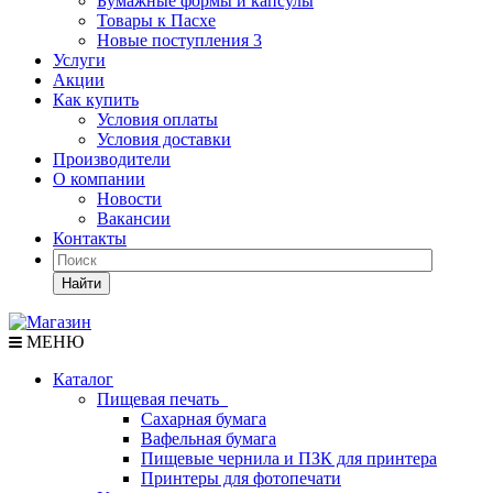
Бумажные формы и капсулы
Товары к Пасхе
Новые поступления 3
Услуги
Акции
Как купить
Условия оплаты
Условия доставки
Производители
О компании
Новости
Вакансии
Контакты
Найти
МЕНЮ
Каталог
Пищевая печать
Сахарная бумага
Вафельная бумага
Пищевые чернила и ПЗК для принтера
Принтеры для фотопечати