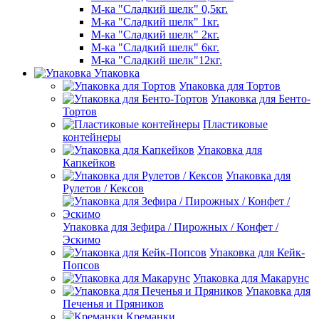
М-ка "Сладкий шелк" 0,5кг.
М-ка "Сладкий шелк" 1кг.
М-ка "Сладкий шелк" 2кг.
М-ка "Сладкий шелк" 6кг.
М-ка "Сладкий шелк"12кг.
Упаковка
Упаковка для Тортов
Упаковка для Бенто-
Тортов
Пластиковые
контейнеры
Упаковка для
Капкейков
Упаковка для
Рулетов / Кексов
Упаковка для Зефира / Пирожных / Конфет /
Эскимо
Упаковка для Кейк-
Попсов
Упаковка для Макарунс
Упаковка для
Печенья и Пряников
Креманки