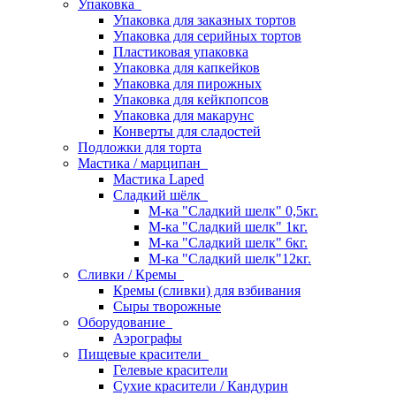
Упаковка
Упаковка для заказных тортов
Упаковка для серийных тортов
Пластиковая упаковка
Упаковка для капкейков
Упаковка для пирожных
Упаковка для кейкпопсов
Упаковка для макарунс
Конверты для сладостей
Подложки для торта
Мастика / марципан
Мастика Laped
Сладкий шёлк
М-ка "Сладкий шелк" 0,5кг.
М-ка "Сладкий шелк" 1кг.
М-ка "Сладкий шелк" 6кг.
М-ка "Сладкий шелк"12кг.
Сливки / Кремы
Кремы (сливки) для взбивания
Сыры творожные
Оборудование
Аэрографы
Пищевые красители
Гелевые красители
Сухие красители / Кандурин