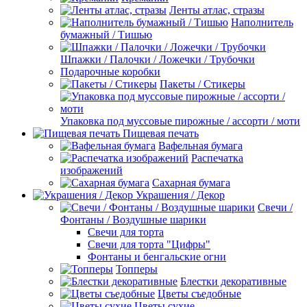
Ленты атлас, стразы
Наполнитель
бумажный / Тишью
Шпажки / Палочки / Ложечки / Трубочки
Подарочные коробки
Пакеты / Стикеры
Упаковка под муссовые пирожные / ассорти / моти
Пищевая печать
Вафельная бумага
Распечатка
изображений
Сахарная бумага
Украшения / Декор
Свечи /
Фонтаны / Воздушные шарики
Свечи для торта
Свечи для торта "Цифры"
Фонтаны и бенгальские огни
Топперы
Блестки декоративные
Цветы съедобные
Цветы сухие