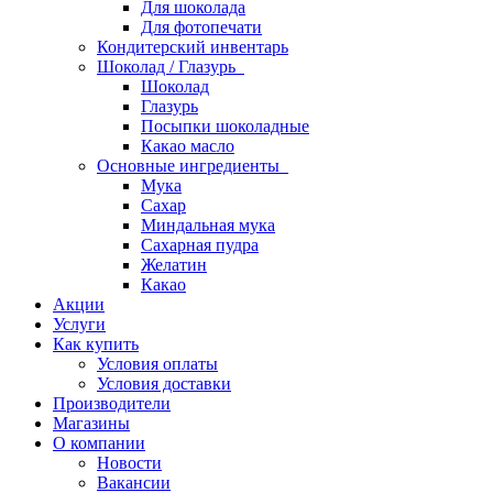
Для шоколада
Для фотопечати
Кондитерский инвентарь
Шоколад / Глазурь
Шоколад
Глазурь
Посыпки шоколадные
Какао масло
Основные ингредиенты
Мука
Сахар
Миндальная мука
Сахарная пудра
Желатин
Какао
Акции
Услуги
Как купить
Условия оплаты
Условия доставки
Производители
Магазины
О компании
Новости
Вакансии