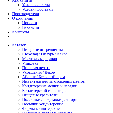
Как купить
Условия оплаты
Условия доставки
Производители
О компании
Новости
Вакансии
Контакты
Каталог
Пищевые ингредиенты
Шоколад / Глазурь / Какао
Мастика / марципан
Упаковка
Пищевая печать
Украшения / Декор
Айсинг / Белковый крем
Инвентарь для изготовления цветов
Кондитерские мешки и насадки
Кондитерский инвентарь
Пищевые красители
Подложки / подставки для торта
Посыпки кондитерские
Формы кондитерские