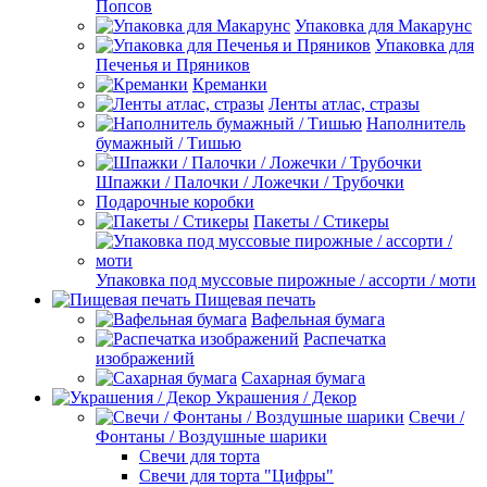
Попсов
Упаковка для Макарунс
Упаковка для
Печенья и Пряников
Креманки
Ленты атлас, стразы
Наполнитель
бумажный / Тишью
Шпажки / Палочки / Ложечки / Трубочки
Подарочные коробки
Пакеты / Стикеры
Упаковка под муссовые пирожные / ассорти / моти
Пищевая печать
Вафельная бумага
Распечатка
изображений
Сахарная бумага
Украшения / Декор
Свечи /
Фонтаны / Воздушные шарики
Свечи для торта
Свечи для торта "Цифры"