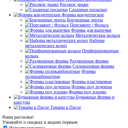
Рисовое драже
Сахарные посыпки
Формы кондитерские
Бордюрные ленты
Пергамент / Фольга
Формы для выпечки
Металлические кольца
Наборы
металлических колец
Перфорированные
кольца
Раздвижные формы
Силиконовые формы
Формы
поликарбонатные
Формы пластиковые
Формы под леденцы
Формы под эскимо
Бумажные формы и
капсулы
Товары к Пасхе
Наша рассылка!
Узнавайте о скидках и акциях первым
Новости магазина