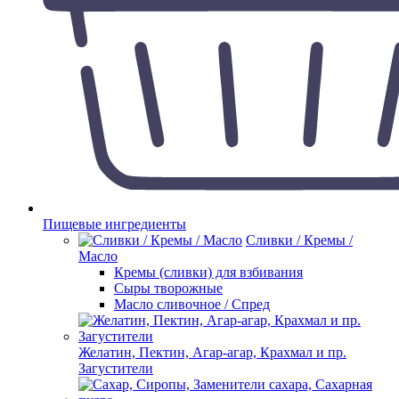
Пищевые ингредиенты
Сливки / Кремы /
Масло
Кремы (сливки) для взбивания
Сыры творожные
Масло сливочное / Спред
Желатин, Пектин, Агар-агар, Крахмал и пр.
Загустители