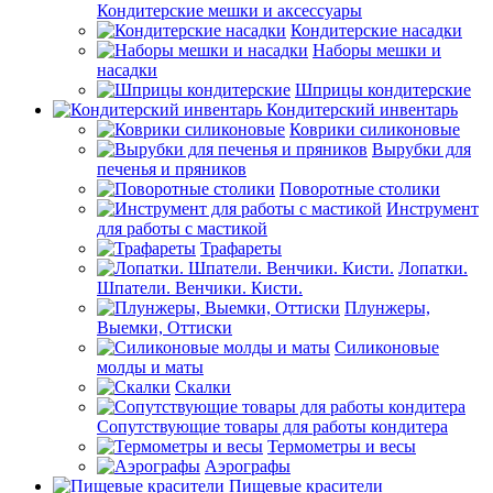
Кондитерские мешки и аксессуары
Кондитерские насадки
Наборы мешки и
насадки
Шприцы кондитерские
Кондитерский инвентарь
Коврики силиконовые
Вырубки для
печенья и пряников
Поворотные столики
Инструмент
для работы с мастикой
Трафареты
Лопатки.
Шпатели. Венчики. Кисти.
Плунжеры,
Выемки, Оттиски
Силиконовые
молды и маты
Скалки
Сопутствующие товары для работы кондитера
Термометры и весы
Аэрографы
Пищевые красители