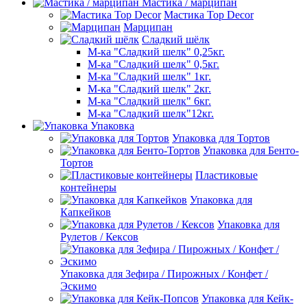
Мастика / марципан
Мастика Top Decor
Марципан
Сладкий шёлк
М-ка "Сладкий шелк" 0,25кг.
М-ка "Сладкий шелк" 0,5кг.
М-ка "Сладкий шелк" 1кг.
М-ка "Сладкий шелк" 2кг.
М-ка "Сладкий шелк" 6кг.
М-ка "Сладкий шелк"12кг.
Упаковка
Упаковка для Тортов
Упаковка для Бенто-
Тортов
Пластиковые
контейнеры
Упаковка для
Капкейков
Упаковка для
Рулетов / Кексов
Упаковка для Зефира / Пирожных / Конфет /
Эскимо
Упаковка для Кейк-