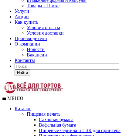
Бумажные формы и капсулы
Товары к Пасхе
Услуги
Акции
Как купить
Условия оплаты
Условия доставки
Производители
О компании
Новости
Вакансии
Контакты
Найти
МЕНЮ
Каталог
Пищевая печать
Сахарная бумага
Вафельная бумага
Пищевые чернила и ПЗК для принтера
Принтеры для фотопечати