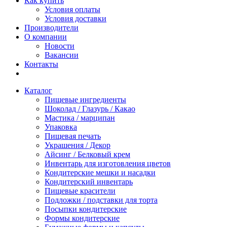
Как купить
Условия оплаты
Условия доставки
Производители
О компании
Новости
Вакансии
Контакты
Каталог
Пищевые ингредиенты
Шоколад / Глазурь / Какао
Мастика / марципан
Упаковка
Пищевая печать
Украшения / Декор
Айсинг / Белковый крем
Инвентарь для изготовления цветов
Кондитерские мешки и насадки
Кондитерский инвентарь
Пищевые красители
Подложки / подставки для торта
Посыпки кондитерские
Формы кондитерские