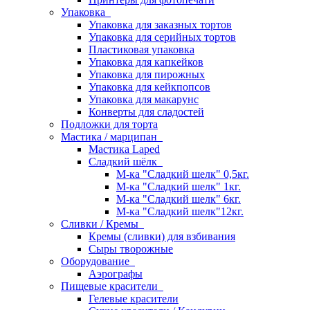
Упаковка
Упаковка для заказных тортов
Упаковка для серийных тортов
Пластиковая упаковка
Упаковка для капкейков
Упаковка для пирожных
Упаковка для кейкпопсов
Упаковка для макарунс
Конверты для сладостей
Подложки для торта
Мастика / марципан
Мастика Laped
Сладкий шёлк
М-ка "Сладкий шелк" 0,5кг.
М-ка "Сладкий шелк" 1кг.
М-ка "Сладкий шелк" 6кг.
М-ка "Сладкий шелк"12кг.
Сливки / Кремы
Кремы (сливки) для взбивания
Сыры творожные
Оборудование
Аэрографы
Пищевые красители
Гелевые красители