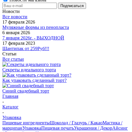
Новости
Все новости
17 февраля 2026
Муляжные формы из пенопласта
6 января 2026
7 января 2026г. - ВЫХОДНОЙ
17 февраля 2023
Шантипак от 259Руб!!!
Статьи
Все статьи
Секреты идеального торта
Как упаковать сделанный торт?
Синий свадебный торт
Главная
-
Каталог
-
Упаковка
Пищевые ингредиенты
Шоколад / Глазурь / Какао
Мастика /
марципан
Упаковка
Пищевая печать
Украшения / Декор
Айсинг