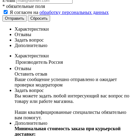
E-mail
*
обязательные поля
Я согласен на
обработку персональных данных
Отправить
Сбросить
Характеристики
Отзывы
Задать вопрос
Дополнительно
Характеристики
Производитель
Россия
Отзывы
Оставить отзыв
Ваше сообщение успешно отправлено и ожидает
проверки модератором
Задать вопрос
Вы можете задать любой интересующий вас вопрос по
товару или работе магазина.
Наши квалифицированные специалисты обязательно
вам помогут.
Дополнительно
Минимальная стоимость заказа при курьерской
доставке: