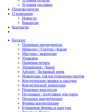
Условия оплаты
Условия доставки
Производители
О компании
Новости
Вакансии
Контакты
Каталог
Пищевые ингредиенты
Шоколад / Глазурь / Какао
Мастика / марципан
Упаковка
Пищевая печать
Украшения / Декор
Айсинг / Белковый крем
Инвентарь для изготовления цветов
Кондитерские мешки и насадки
Кондитерский инвентарь
Пищевые красители
Подложки / подставки для торта
Посыпки кондитерские
Формы кондитерские
Бумажные формы и капсулы