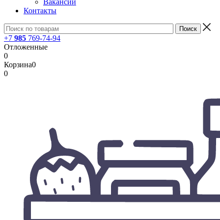
Вакансии
Контакты
+7
985
769-74-94
Отложенные
0
Корзина
0
0