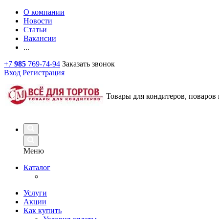
О компании
Новости
Статьи
Вакансии
...
+7
985
769-74-94
Заказать звонок
Вход
Регистрация
Товары для кондитеров, поваров 
Меню
Каталог
Услуги
Акции
Как купить