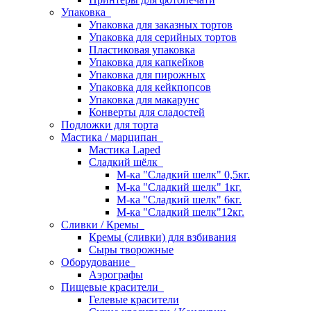
Упаковка
Упаковка для заказных тортов
Упаковка для серийных тортов
Пластиковая упаковка
Упаковка для капкейков
Упаковка для пирожных
Упаковка для кейкпопсов
Упаковка для макарунс
Конверты для сладостей
Подложки для торта
Мастика / марципан
Мастика Laped
Сладкий шёлк
М-ка "Сладкий шелк" 0,5кг.
М-ка "Сладкий шелк" 1кг.
М-ка "Сладкий шелк" 6кг.
М-ка "Сладкий шелк"12кг.
Сливки / Кремы
Кремы (сливки) для взбивания
Сыры творожные
Оборудование
Аэрографы
Пищевые красители
Гелевые красители