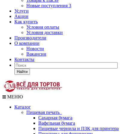
Товары к Пасхе
Новые поступления 3
Услуги
Акции
Как купить
Условия оплаты
Условия доставки
Производители
О компании
Новости
Вакансии
Контакты
Найти
МЕНЮ
Каталог
Пищевая печать
Сахарная бумага
Вафельная бумага
Пищевые чернила и ПЗК для принтера
Принтеры для фотопечати