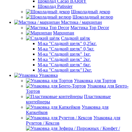
Шоколад Cacao BARRY
Шоколад Patissier
Шоколадный декор
Шоколадный велюр
Мастика / марципан
Мастика Top Decor
Марципан
Сладкий шёлк
М-ка "Сладкий шелк" 0,25кг.
М-ка "Сладкий шелк" 0,5кг.
М-ка "Сладкий шелк" 1кг.
М-ка "Сладкий шелк" 2кг.
М-ка "Сладкий шелк" 6кг.
М-ка "Сладкий шелк"12кг.
Упаковка
Упаковка для Тортов
Упаковка для Бенто-
Тортов
Пластиковые
контейнеры
Упаковка для
Капкейков
Упаковка для
Рулетов / Кексов