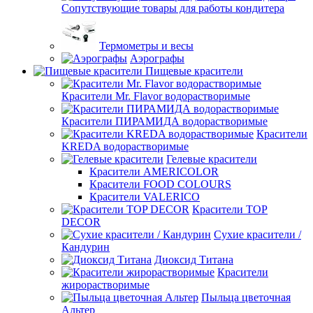
Сопутствующие товары для работы кондитера
Термометры и весы
Аэрографы
Пищевые красители
Красители Mr. Flavor водорастворимые
Красители ПИРАМИДА водорастворимые
Красители
KREDA водорастворимые
Гелевые красители
Красители AMERICOLOR
Красители FOOD COLOURS
Красители VALERICO
Красители TOP
DECOR
Сухие красители /
Кандурин
Диоксид Титана
Красители
жирорастворимые
Пыльца цветочная
Альтер