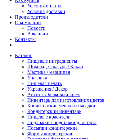
Как купить
Условия оплаты
Условия доставки
Производители
О компании
Новости
Вакансии
Контакты
Каталог
Пищевые ингредиенты
Шоколад / Глазурь / Какао
Мастика / марципан
Упаковка
Пищевая печать
Украшения / Декор
Айсинг / Белковый крем
Инвентарь для изготовления цветов
Кондитерские мешки и насадки
Кондитерский инвентарь
Пищевые красители
Подложки / подставки для торта
Посыпки кондитерские
Формы кондитерские