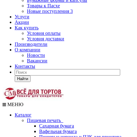
Бумажные формы и капсулы
Товары к Пасхе
Новые поступления 3
Услуги
Акции
Как купить
Условия оплаты
Условия доставки
Производители
О компании
Новости
Вакансии
Контакты
Найти
МЕНЮ
Каталог
Пищевая печать
Сахарная бумага
Вафельная бумага
Пищевые чернила и ПЗК для принтера