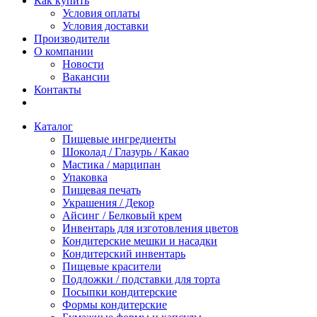
Как купить
Условия оплаты
Условия доставки
Производители
О компании
Новости
Вакансии
Контакты
Каталог
Пищевые ингредиенты
Шоколад / Глазурь / Какао
Мастика / марципан
Упаковка
Пищевая печать
Украшения / Декор
Айсинг / Белковый крем
Инвентарь для изготовления цветов
Кондитерские мешки и насадки
Кондитерский инвентарь
Пищевые красители
Подложки / подставки для торта
Посыпки кондитерские
Формы кондитерские