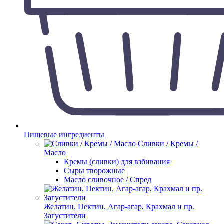
Пищевые ингредиенты
Сливки / Кремы /
Масло
Кремы (сливки) для взбивания
Сыры творожные
Масло сливочное / Спред
Желатин, Пектин, Агар-агар, Крахмал и пр.
Загустители