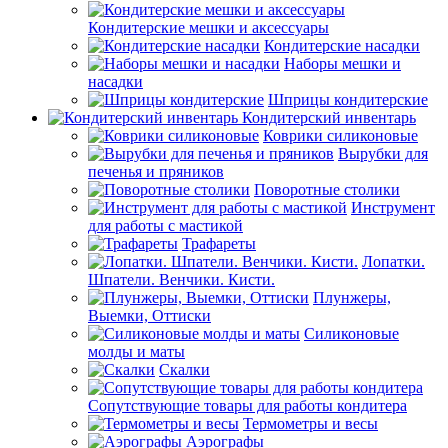
Кондитерские мешки и аксессуары
Кондитерские насадки
Наборы мешки и
насадки
Шприцы кондитерские
Кондитерский инвентарь
Коврики силиконовые
Вырубки для
печенья и пряников
Поворотные столики
Инструмент
для работы с мастикой
Трафареты
Лопатки.
Шпатели. Венчики. Кисти.
Плунжеры,
Выемки, Оттиски
Силиконовые
молды и маты
Скалки
Сопутствующие товары для работы кондитера
Термометры и весы
Аэрографы