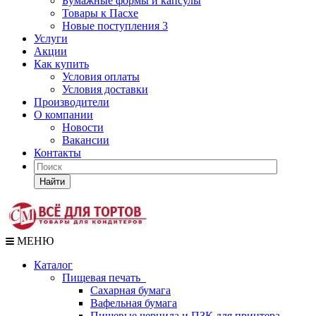
Бумажные формы и капсулы
Товары к Пасхе
Новые поступления 3
Услуги
Акции
Как купить
Условия оплаты
Условия доставки
Производители
О компании
Новости
Вакансии
Контакты
Найти
МЕНЮ
Каталог
Пищевая печать
Сахарная бумага
Вафельная бумага
Пищевые чернила и ПЗК для принтера