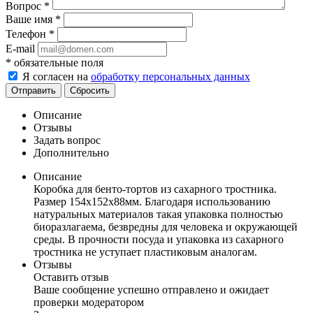
Вопрос
*
Ваше имя
*
Телефон
*
E-mail
*
обязательные поля
Я согласен на
обработку персональных данных
Отправить
Сбросить
Описание
Отзывы
Задать вопрос
Дополнительно
Описание
Коробка для бенто-тортов из сахарного тростника.
Размер 154х152х88мм. Благодаря использованию
натуральных материалов такая упаковка полностью
биоразлагаема, безвредны для человека и окружающей
среды. В прочности посуда и упаковка из сахарного
тростника не уступает пластиковым аналогам.
Отзывы
Оставить отзыв
Ваше сообщение успешно отправлено и ожидает
проверки модератором