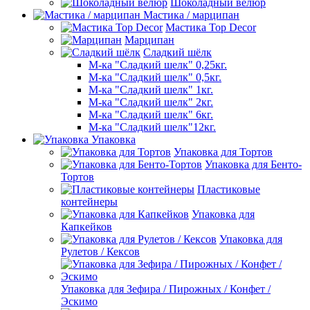
Шоколадный велюр
Мастика / марципан
Мастика Top Decor
Марципан
Сладкий шёлк
М-ка "Сладкий шелк" 0,25кг.
М-ка "Сладкий шелк" 0,5кг.
М-ка "Сладкий шелк" 1кг.
М-ка "Сладкий шелк" 2кг.
М-ка "Сладкий шелк" 6кг.
М-ка "Сладкий шелк"12кг.
Упаковка
Упаковка для Тортов
Упаковка для Бенто-
Тортов
Пластиковые
контейнеры
Упаковка для
Капкейков
Упаковка для
Рулетов / Кексов
Упаковка для Зефира / Пирожных / Конфет /
Эскимо