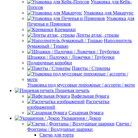
Упаковка для Кейк-
Попсов
Упаковка для Макарунс
Упаковка для
Печенья и Пряников
Креманки
Ленты атлас, стразы
Наполнитель
бумажный / Тишью
Шпажки / Палочки / Ложечки / Трубочки
Подарочные коробки
Пакеты / Стикеры
Упаковка под муссовые пирожные / ассорти / моти
Пищевая печать
Вафельная бумага
Распечатка
изображений
Сахарная бумага
Украшения / Декор
Свечи /
Фонтаны / Воздушные шарики
Свечи для торта